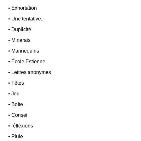
•
Exhortation
•
Une tentative...
•
Duplicité
•
Minerais
•
Mannequins
•
École Estienne
•
Lettres anonymes
•
Têtes
•
Jeu
•
Boîte
•
Conseil
•
réflexions
•
Pluie