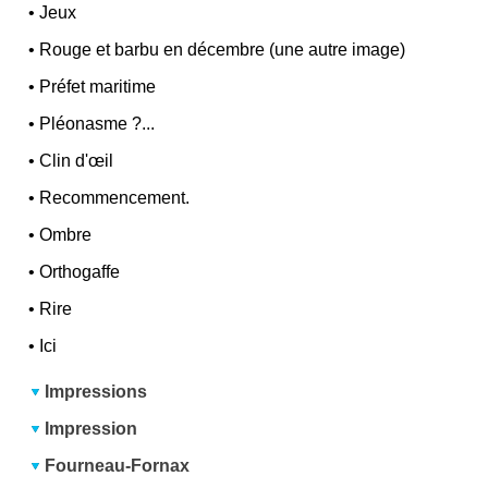
•
Jeux
•
Rouge et barbu en décembre (une autre image)
•
Préfet maritime
•
Pléonasme ?...
•
Clin d'œil
•
Recommencement.
•
Ombre
•
Orthogaffe
•
Rire
•
Ici
Impressions
Impression
Fourneau-Fornax