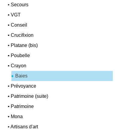
•
Secours
•
VGT
•
Conseil
•
Crucifixion
•
Platane (bis)
•
Poubelle
•
Crayon
Baies
•
Prévoyance
•
Patrimoine (suite)
•
Patrimoine
•
Mona
•
Artisans d'art