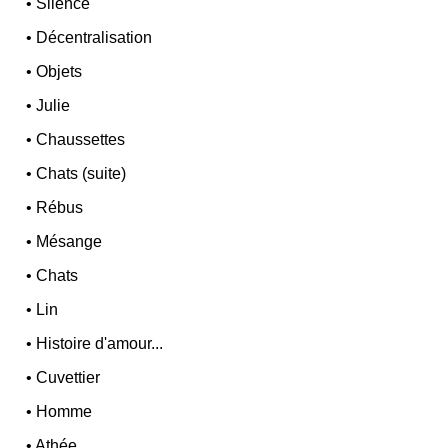
•
Silence
•
Décentralisation
•
Objets
•
Julie
•
Chaussettes
•
Chats (suite)
•
Rébus
•
Mésange
•
Chats
•
Lin
•
Histoire d'amour...
•
Cuvettier
•
Homme
•
Athée