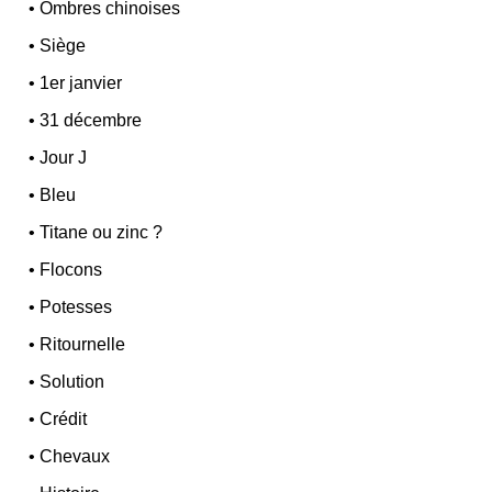
•
Ombres chinoises
•
Siège
•
1er janvier
•
31 décembre
•
Jour J
•
Bleu
•
Titane ou zinc ?
•
Flocons
•
Potesses
•
Ritournelle
•
Solution
•
Crédit
•
Chevaux