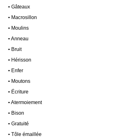
•
Gâteaux
•
Macrosillon
•
Moulins
•
Anneau
•
Bruit
•
Hérisson
•
Enfer
•
Moutons
•
Écriture
•
Atermoiement
•
Bison
•
Gratuité
•
Tôle émaillée