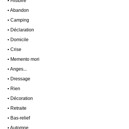
•
Histoire
•
Abandon
•
Camping
•
Déclaration
•
Domicile
•
Crise
•
Memento mori
•
Anges...
•
Dressage
•
Rien
•
Décoration
•
Retraite
•
Bas-relief
•
Automne