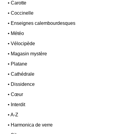
•
Carotte
•
Coccinelle
•
Enseignes calembourdesques
•
Météo
•
Vélocipède
•
Magasin mystère
•
Platane
•
Cathédrale
•
Dissidence
•
Cœur
•
Interdit
•
A-Z
•
Harmonica de verre