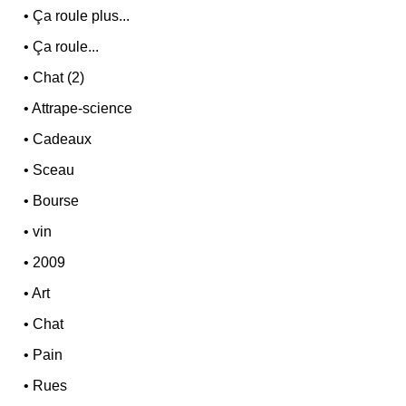
•
Ça roule plus...
•
Ça roule...
•
Chat (2)
•
Attrape-science
•
Cadeaux
•
Sceau
•
Bourse
•
vin
•
2009
•
Art
•
Chat
•
Pain
•
Rues