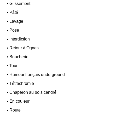
•
Glissement
•
Pâté
•
Lavage
•
Pose
•
Interdiction
•
Retour à Ognes
•
Boucherie
•
Tour
•
Humour français underground
•
Tétrachromie
•
Chaperon au bois cendré
•
En couleur
•
Route