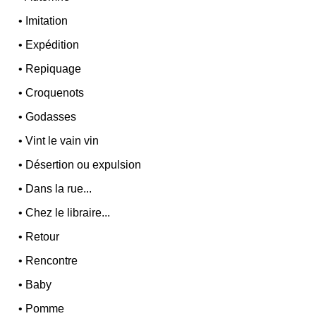
•
Imitation
•
Expédition
•
Repiquage
•
Croquenots
•
Godasses
•
Vint le vain vin
•
Désertion ou expulsion
•
Dans la rue...
•
Chez le libraire...
•
Retour
•
Rencontre
•
Baby
•
Pomme