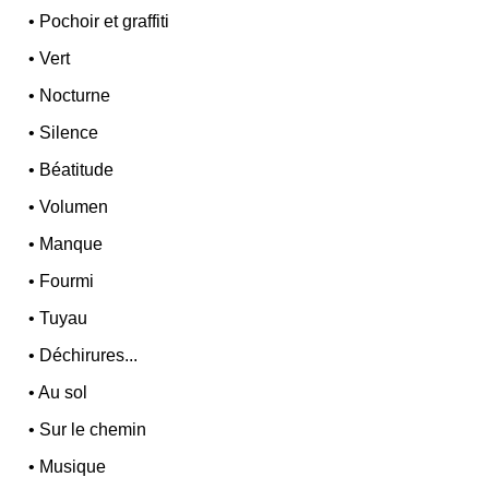
•
Pochoir et graffiti
•
Vert
•
Nocturne
•
Silence
•
Béatitude
•
Volumen
•
Manque
•
Fourmi
•
Tuyau
•
Déchirures...
•
Au sol
•
Sur le chemin
•
Musique