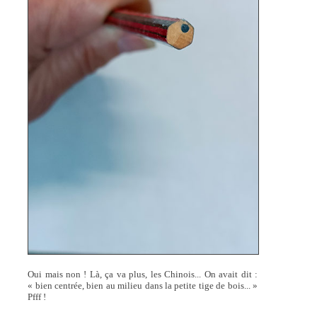
Oui mais non ! Là, ça va plus, les Chinois... On avait dit :
« bien centrée, bien au milieu dans la petite tige de bois... »
Pfff !