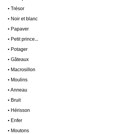
•
Trésor
•
Noir et blanc
•
Papaver
•
Petit prince...
•
Potager
•
Gâteaux
•
Macrosillon
•
Moulins
•
Anneau
•
Bruit
•
Hérisson
•
Enfer
•
Moutons