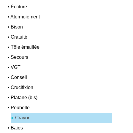
•
Écriture
•
Atermoiement
•
Bison
•
Gratuité
•
Tôle émaillée
•
Secours
•
VGT
•
Conseil
•
Crucifixion
•
Platane (bis)
•
Poubelle
Crayon
•
Baies