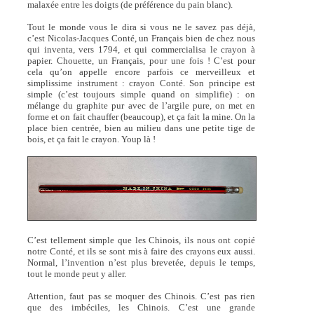
malaxée entre les doigts (de préférence du pain blanc).
Tout le monde vous le dira si vous ne le savez pas déjà,
c’est Nicolas-Jacques Conté, un Français bien de chez nous
qui inventa, vers 1794, et qui commercialisa le crayon à
papier. Chouette, un Français, pour une fois ! C’est pour
cela qu’on appelle encore parfois ce merveilleux et
simplissime instrument : crayon Conté. Son principe est
simple (c’est toujours simple quand on simplifie) : on
mélange du graphite pur avec de l’argile pure, on met en
forme et on fait chauffer (beaucoup), et ça fait la mine. On la
place bien centrée, bien au milieu dans une petite tige de
bois, et ça fait le crayon. Youp là !
C’est tellement simple que les Chinois, ils nous ont copié
notre Conté, et ils se sont mis à faire des crayons eux aussi.
Normal, l’invention n’est plus brevetée, depuis le temps,
tout le monde peut y aller.
Attention, faut pas se moquer des Chinois. C’est pas rien
que des imbéciles, les Chinois. C’est une grande