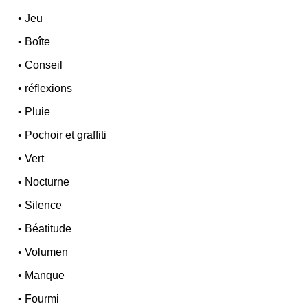
•
Jeu
•
Boîte
•
Conseil
•
réflexions
•
Pluie
•
Pochoir et graffiti
•
Vert
•
Nocturne
•
Silence
•
Béatitude
•
Volumen
•
Manque
•
Fourmi