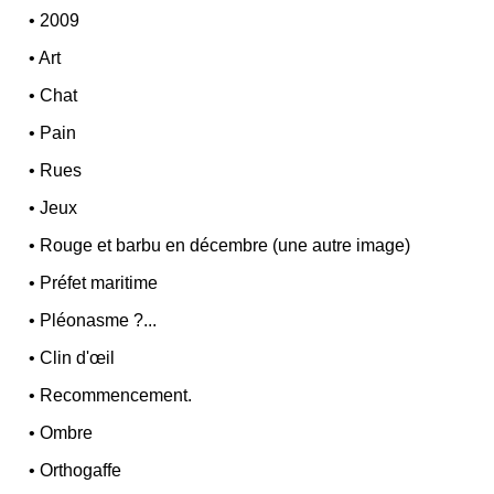
•
2009
•
Art
•
Chat
•
Pain
•
Rues
•
Jeux
•
Rouge et barbu en décembre (une autre image)
•
Préfet maritime
•
Pléonasme ?...
•
Clin d'œil
•
Recommencement.
•
Ombre
•
Orthogaffe