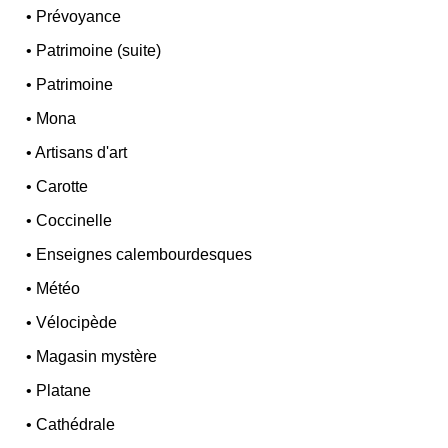
•
Prévoyance
•
Patrimoine (suite)
•
Patrimoine
•
Mona
•
Artisans d'art
•
Carotte
•
Coccinelle
•
Enseignes calembourdesques
•
Météo
•
Vélocipède
•
Magasin mystère
•
Platane
•
Cathédrale