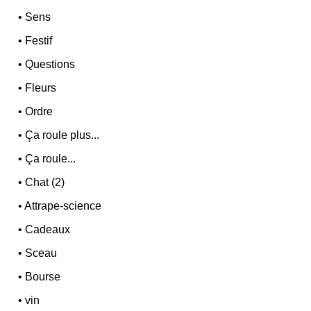
•
Sens
•
Festif
•
Questions
•
Fleurs
•
Ordre
•
Ça roule plus...
•
Ça roule...
•
Chat (2)
•
Attrape-science
•
Cadeaux
•
Sceau
•
Bourse
•
vin