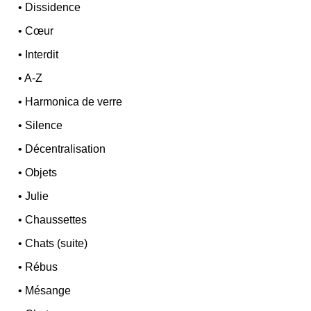
•
Dissidence
•
Cœur
•
Interdit
•
A-Z
•
Harmonica de verre
•
Silence
•
Décentralisation
•
Objets
•
Julie
•
Chaussettes
•
Chats (suite)
•
Rébus
•
Mésange