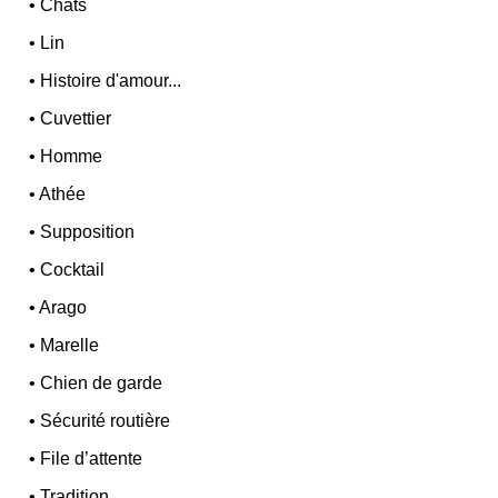
•
Chats
•
Lin
•
Histoire d'amour...
•
Cuvettier
•
Homme
•
Athée
•
Supposition
•
Cocktail
•
Arago
•
Marelle
•
Chien de garde
•
Sécurité routière
•
File d’attente
•
Tradition