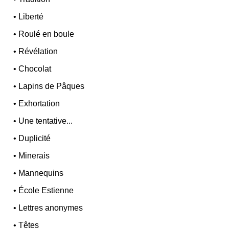
•
Liberté
•
Roulé en boule
•
Révélation
•
Chocolat
•
Lapins de Pâques
•
Exhortation
•
Une tentative...
•
Duplicité
•
Minerais
•
Mannequins
•
École Estienne
•
Lettres anonymes
•
Têtes