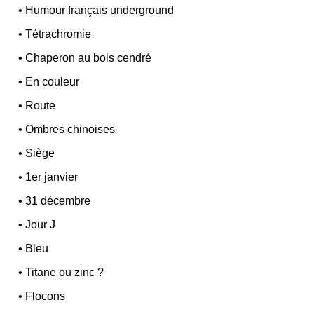
•
Humour français underground
•
Tétrachromie
•
Chaperon au bois cendré
•
En couleur
•
Route
•
Ombres chinoises
•
Siège
•
1er janvier
•
31 décembre
•
Jour J
•
Bleu
•
Titane ou zinc ?
•
Flocons