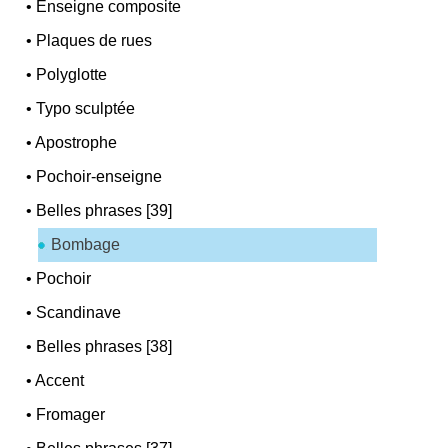
•
Enseigne composite
•
Plaques de rues
•
Polyglotte
•
Typo sculptée
•
Apostrophe
•
Pochoir-enseigne
•
Belles phrases [39]
Bombage
•
Pochoir
•
Scandinave
•
Belles phrases [38]
•
Accent
•
Fromager