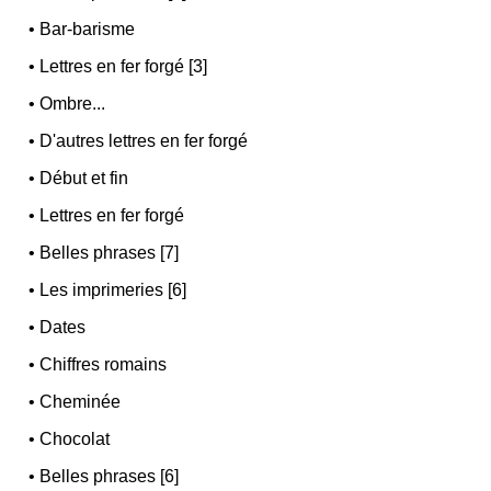
•
Bar-barisme
•
Lettres en fer forgé [3]
•
Ombre...
•
D'autres lettres en fer forgé
•
Début et fin
•
Lettres en fer forgé
•
Belles phrases [7]
•
Les imprimeries [6]
•
Dates
•
Chiffres romains
•
Cheminée
•
Chocolat
•
Belles phrases [6]