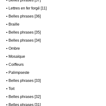
•
Belles phrases [37]
•
Lettres en fer forgé [11]
•
Belles phrases [36]
•
Braille
•
Belles phrases [35]
•
Belles phrases [34]
•
Ombre
•
Mosaïque
•
Coiffeurs
•
Palimpseste
•
Belles phrases [33]
•
Toit
•
Belles phrases [32]
•
Belles phrases [31]