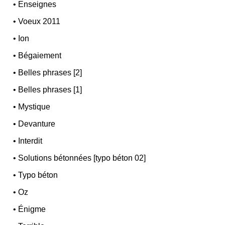
•
Enseignes
•
Voeux 2011
•
Ion
•
Bégaiement
•
Belles phrases [2]
•
Belles phrases [1]
•
Mystique
•
Devanture
•
Interdit
•
Solutions bétonnées [typo béton 02]
•
Typo béton
•
Oz
•
Énigme