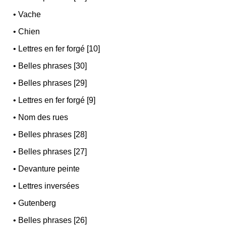
•
Vache
•
Chien
•
Lettres en fer forgé [10]
•
Belles phrases [30]
•
Belles phrases [29]
•
Lettres en fer forgé [9]
•
Nom des rues
•
Belles phrases [28]
•
Belles phrases [27]
•
Devanture peinte
•
Lettres inversées
•
Gutenberg
•
Belles phrases [26]