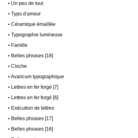
•
Un peu de tout
•
Typo d'amour
•
Céramique émaillée
•
Typographie lumineuse
•
Famille
•
Belles phrases [18]
•
Cloche
•
Avaricum typographique
•
Lettres en fer forgé [7]
•
Lettres en fer forgé [6]
•
Exécution de lettres
•
Belles phrases [17]
•
Belles phrases [16]