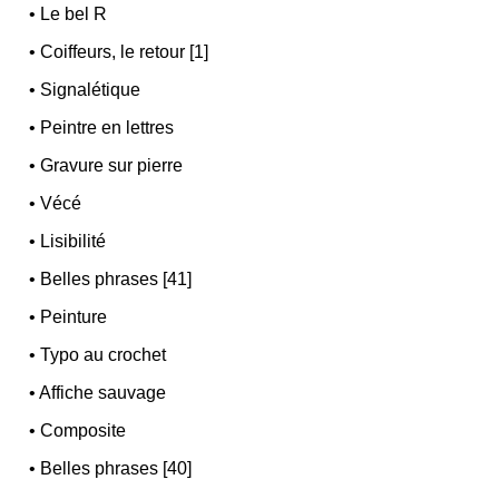
•
Le bel R
•
Coiffeurs, le retour [1]
•
Signalétique
•
Peintre en lettres
•
Gravure sur pierre
•
Vécé
•
Lisibilité
•
Belles phrases [41]
•
Peinture
•
Typo au crochet
•
Affiche sauvage
•
Composite
•
Belles phrases [40]