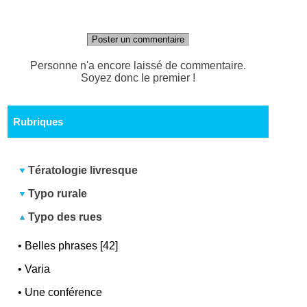
Poster un commentaire
Personne n'a encore laissé de commentaire.
Soyez donc le premier !
Rubriques
Tératologie livresque
Typo rurale
Typo des rues
•
Belles phrases [42]
•
Varia
•
Une conférence