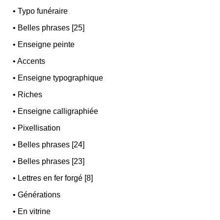
•
Typo funéraire
•
Belles phrases [25]
•
Enseigne peinte
•
Accents
•
Enseigne typographique
•
Riches
•
Enseigne calligraphiée
•
Pixellisation
•
Belles phrases [24]
•
Belles phrases [23]
•
Lettres en fer forgé [8]
•
Générations
•
En vitrine