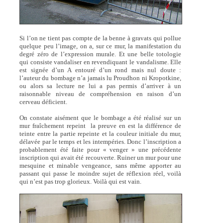
Si l’on ne tient pas compte de la benne à gravats qui pollue
quelque peu l’image, on a, sur ce mur, la manifestation du
degré zéro de l’expression murale. Et une belle totologie
qui consiste vandaliser en revendiquant le vandalisme. Elle
est signée d’un A entouré d’un rond mais nul doute :
l’auteur du bombage n’a jamais lu Proudhon ni Kropotkine,
ou alors sa lecture ne lui a pas permis d’arriver à un
raisonnable niveau de compréhension en raison d’un
cerveau déficient.
On constate aisément que le bombage a été réalisé sur un
mur fraîchement repeint la preuve en est la différence de
teinte entre la partie repeinte et la couleur initiale du mur,
délavée par le temps et les intempéries. Donc l’inscription a
probablement été faite pour « venger » une précédente
inscription qui avait été recouverte. Ruiner un mur pour une
mesquine et minable vengeance, sans même apporter au
passant qui passe le moindre sujet de réflexion réel, voilà
qui n’est pas trop glorieux. Voilà qui est vain.