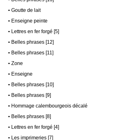
•
Goutte de lait
•
Enseigne peinte
•
Lettres en fer forgé [5]
•
Belles phrases [12]
•
Belles phrases [11]
•
Zone
•
Enseigne
•
Belles phrases [10]
•
Belles phrases [9]
•
Hommage calembourgeois décalé
•
Belles phrases [8]
•
Lettres en fer forgé [4]
•
Les imprimeries [7]