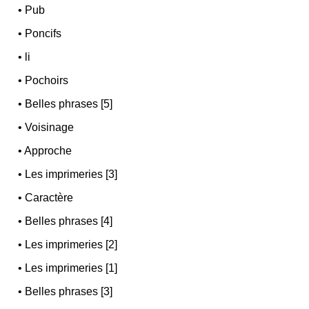
•
Pub
•
Poncifs
•
li
•
Pochoirs
•
Belles phrases [5]
•
Voisinage
•
Approche
•
Les imprimeries [3]
•
Caractère
•
Belles phrases [4]
•
Les imprimeries [2]
•
Les imprimeries [1]
•
Belles phrases [3]