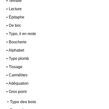
•
Terrible
•
Lecture
•
Épitaphe
•
De bric
•
Typo, il en reste
•
Boucherie
•
Alphabet
•
Typo plomb
•
Tissage
•
Carmélites
•
Adéquation
•
Gros point
Typo des bois