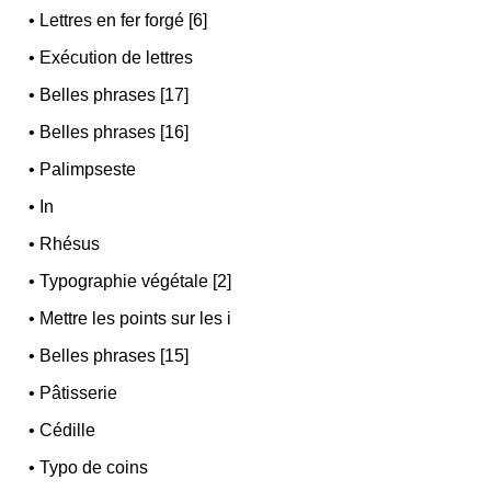
•
Lettres en fer forgé [6]
•
Exécution de lettres
•
Belles phrases [17]
•
Belles phrases [16]
•
Palimpseste
•
In
•
Rhésus
•
Typographie végétale [2]
•
Mettre les points sur les i
•
Belles phrases [15]
•
Pâtisserie
•
Cédille
•
Typo de coins