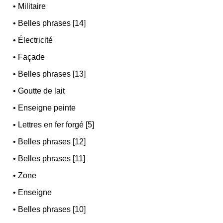
•
Militaire
•
Belles phrases [14]
•
Électricité
•
Façade
•
Belles phrases [13]
•
Goutte de lait
•
Enseigne peinte
•
Lettres en fer forgé [5]
•
Belles phrases [12]
•
Belles phrases [11]
•
Zone
•
Enseigne
•
Belles phrases [10]