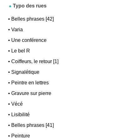
Typo des rues
•
Belles phrases [42]
•
Varia
•
Une conférence
•
Le bel R
•
Coiffeurs, le retour [1]
•
Signalétique
•
Peintre en lettres
•
Gravure sur pierre
•
Vécé
•
Lisibilité
•
Belles phrases [41]
•
Peinture