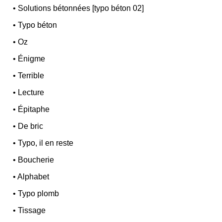
•
Solutions bétonnées [typo béton 02]
•
Typo béton
•
Oz
•
Énigme
•
Terrible
•
Lecture
•
Épitaphe
•
De bric
•
Typo, il en reste
•
Boucherie
•
Alphabet
•
Typo plomb
•
Tissage