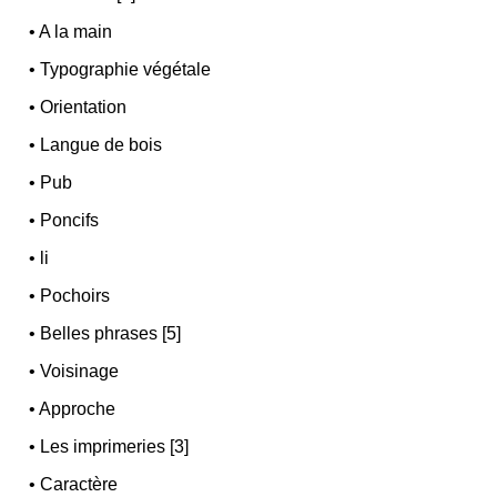
•
A la main
•
Typographie végétale
•
Orientation
•
Langue de bois
•
Pub
•
Poncifs
•
li
•
Pochoirs
•
Belles phrases [5]
•
Voisinage
•
Approche
•
Les imprimeries [3]
•
Caractère