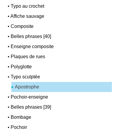
•
Typo au crochet
•
Affiche sauvage
•
Composite
•
Belles phrases [40]
•
Enseigne composite
•
Plaques de rues
•
Polyglotte
•
Typo sculptée
Apostrophe
•
Pochoir-enseigne
•
Belles phrases [39]
•
Bombage
•
Pochoir