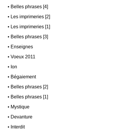
•
Belles phrases [4]
•
Les imprimeries [2]
•
Les imprimeries [1]
•
Belles phrases [3]
•
Enseignes
•
Voeux 2011
•
Ion
•
Bégaiement
•
Belles phrases [2]
•
Belles phrases [1]
•
Mystique
•
Devanture
•
Interdit