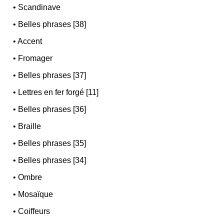
•
Scandinave
•
Belles phrases [38]
•
Accent
•
Fromager
•
Belles phrases [37]
•
Lettres en fer forgé [11]
•
Belles phrases [36]
•
Braille
•
Belles phrases [35]
•
Belles phrases [34]
•
Ombre
•
Mosaïque
•
Coiffeurs