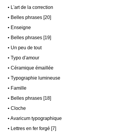
•
L'art de la correction
•
Belles phrases [20]
•
Enseigne
•
Belles phrases [19]
•
Un peu de tout
•
Typo d'amour
•
Céramique émaillée
•
Typographie lumineuse
•
Famille
•
Belles phrases [18]
•
Cloche
•
Avaricum typographique
•
Lettres en fer forgé [7]