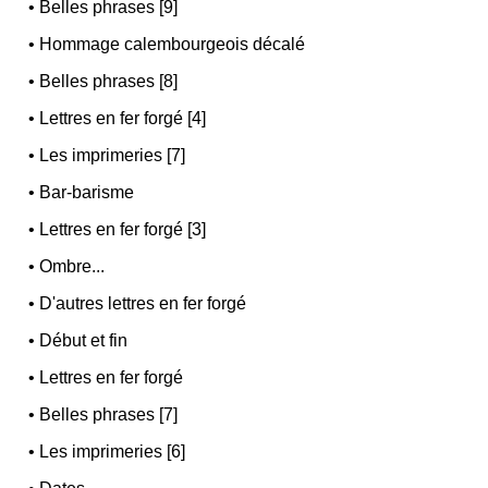
•
Belles phrases [9]
•
Hommage calembourgeois décalé
•
Belles phrases [8]
•
Lettres en fer forgé [4]
•
Les imprimeries [7]
•
Bar-barisme
•
Lettres en fer forgé [3]
•
Ombre...
•
D'autres lettres en fer forgé
•
Début et fin
•
Lettres en fer forgé
•
Belles phrases [7]
•
Les imprimeries [6]