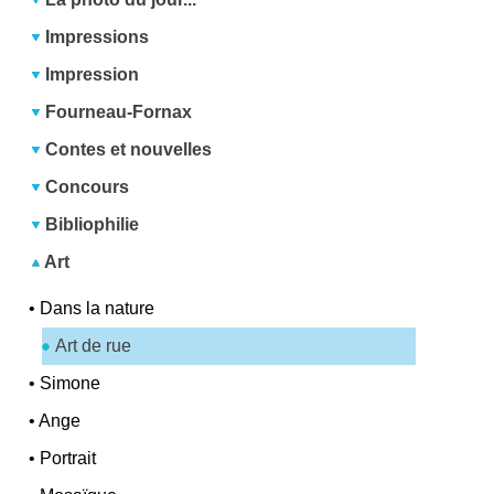
Impressions
Impression
Fourneau-Fornax
Contes et nouvelles
Concours
Bibliophilie
Art
•
Dans la nature
Art de rue
•
Simone
•
Ange
•
Portrait