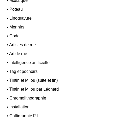
•
Mosaïque
•
Poteau
•
Linogravure
•
Menhirs
•
Code
•
Artistes de rue
•
Art de rue
•
Intelligence artificielle
•
Tag et pochoirs
•
Tintin et Milou (suite et fin)
•
Tintin et Milou par Léonard
•
Chromolithographie
•
Installation
•
Calligraphie [2]