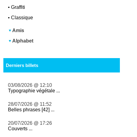
•
Graffiti
•
Classique
Amis
Alphabet
Derniers billets
03/08/2026 @ 12:10
Typographie végétale ...
28/07/2026 @ 11:52
Belles phrases [42] ...
20/07/2026 @ 17:26
Couverts ...