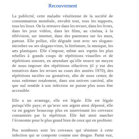
Recouvrement
La publicité, cette maladie vénérienne de la société de
consommation mondiale, envahit tout, tous les supports,
tous les lieux. On la retrouve dans les revues, dans les livres,
dans les jeux vidéos, dans les films, au cinéma, à la
télévision, sur internet, dans des panneaux sur les murs,
partout. Elle pollue, elle dégrade tout avec ses slogans-
microbes ou ses slogans-virus, la littérature, la musique, les
arts plastiques. Elle s’impose, même aux esprits les plus
rebelles à grands coups de répétitions visuelles et de
répétitions sonores, en attendant qu’elle trouve un moyen
de nous imposer des répétitions olfactives (il y eut des
tentatives dans les revues au cours des années 1970), des
répétitions tactiles ou gustatives, afin de nous cerner, de
nous enfermer totalement, dans son univers carcéral, afin
que nul remède à son infection ne puisse plus nous être
accessible.
Elle a un avantage, elle est légale. Elle est légale
puisqu’elle paye, et qu’avec son argent ainsi dépensé, elle
va en gagner beaucoup plus en asservissant les cerveaux
contaminés par la répétition. Elle fait ainsi marcher
l’économie pour le plus grand bien de ceux qui en profitent.
Peu nombreux sont les cerveaux qui résistent à cette
infection qui se comporte comme une drogue. Parmi eux,