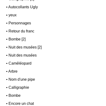
•
Autocollants Ugly
•
yeux
•
Personnages
•
Retour du franc
•
Bombe [2]
•
Nuit des musées [2]
•
Nuit des musées
•
Caméléopard
•
Arbre
•
Nom d'une pipe
•
Calligraphie
•
Bombe
•
Encore un chat