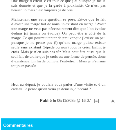
Une marge d’erreur, c’est tout ce que j’ai puisque je me la
suis donnée et que je la garde à proximité. Ce n’est pas
beaucoup mais c’est toujours ça de pris.
Maintenant une autre question se pose. Est-ce que le fait
d’avoir une marge fait de nous un existant en marge ? Avoir
une marge ne veut pas nécessairement dire que l’on évolue
dedans (si jamais on évolue). On peut être à côté de la
marge. Ce qui pourrait tenter de prouver que j’existe un peu
puisque je ne pense pas (!) qu’une marge puisse exister
seule sans existant (bipède ou non) pour la créer. Enfin, je
crois. Mais je n’en suis pas sûr. Mais peut-être aussi que le
seul fait de croire que je crois est une forme de pensée, donc
d’existence. En fin de compte. Peut-être… Mais je n’en suis
toujours pas sûr.
...
Heu, au départ, je voulais vous parler d’une visite et d’un
cadeau. Je pense qu’on verra ça demain, d’accord ?...
Publié le
06/11/2025 @ 16:07
Commentaires