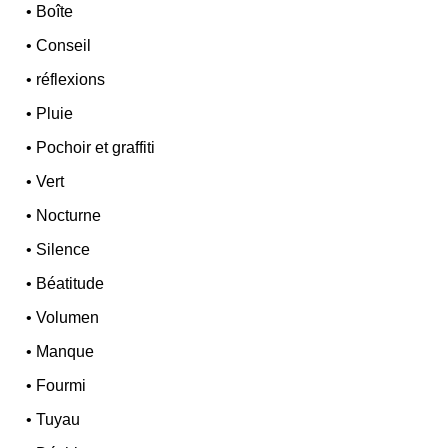
•
Boîte
•
Conseil
•
réflexions
•
Pluie
•
Pochoir et graffiti
•
Vert
•
Nocturne
•
Silence
•
Béatitude
•
Volumen
•
Manque
•
Fourmi
•
Tuyau