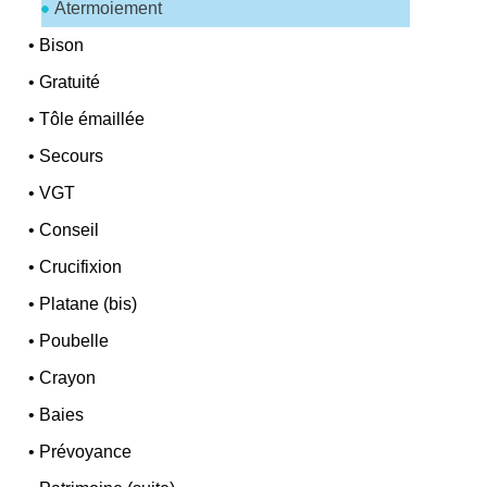
Atermoiement
•
Bison
•
Gratuité
•
Tôle émaillée
•
Secours
•
VGT
•
Conseil
•
Crucifixion
•
Platane (bis)
•
Poubelle
•
Crayon
•
Baies
•
Prévoyance