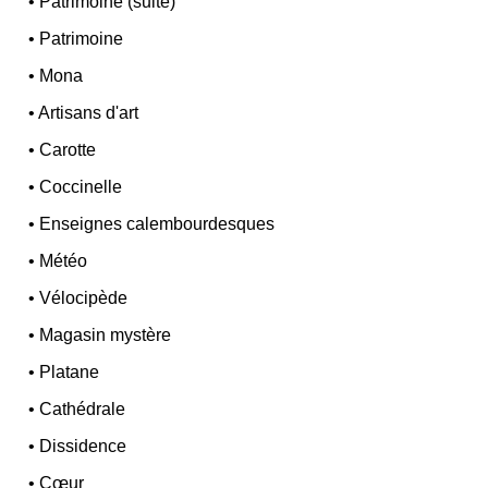
•
Patrimoine (suite)
•
Patrimoine
•
Mona
•
Artisans d'art
•
Carotte
•
Coccinelle
•
Enseignes calembourdesques
•
Météo
•
Vélocipède
•
Magasin mystère
•
Platane
•
Cathédrale
•
Dissidence
•
Cœur