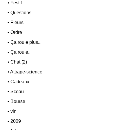
•
Festif
•
Questions
•
Fleurs
•
Ordre
•
Ça roule plus...
•
Ça roule...
•
Chat (2)
•
Attrape-science
•
Cadeaux
•
Sceau
•
Bourse
•
vin
•
2009