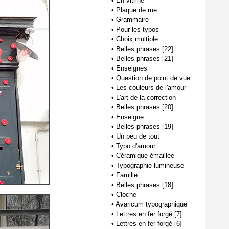
•
En vitrine
•
Plaque de rue
•
Grammaire
•
Pour les typos
•
Choix multiple
•
Belles phrases [22]
•
Belles phrases [21]
•
Enseignes
•
Question de point de vue
•
Les couleurs de l'amour
•
L'art de la correction
•
Belles phrases [20]
•
Enseigne
•
Belles phrases [19]
•
Un peu de tout
•
Typo d'amour
•
Céramique émaillée
•
Typographie lumineuse
•
Famille
•
Belles phrases [18]
•
Cloche
•
Avaricum typographique
•
Lettres en fer forgé [7]
•
Lettres en fer forgé [6]