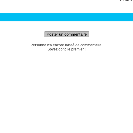
Publié l
Poster un commentaire
Personne n'a encore laissé de commentaire.
Soyez donc le premier !