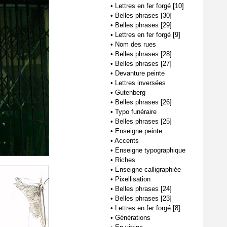
•
Lettres en fer forgé [10]
•
Belles phrases [30]
•
Belles phrases [29]
•
Lettres en fer forgé [9]
•
Nom des rues
•
Belles phrases [28]
•
Belles phrases [27]
•
Devanture peinte
•
Lettres inversées
•
Gutenberg
•
Belles phrases [26]
•
Typo funéraire
•
Belles phrases [25]
•
Enseigne peinte
•
Accents
•
Enseigne typographique
•
Riches
•
Enseigne calligraphiée
•
Pixellisation
•
Belles phrases [24]
•
Belles phrases [23]
•
Lettres en fer forgé [8]
•
Générations