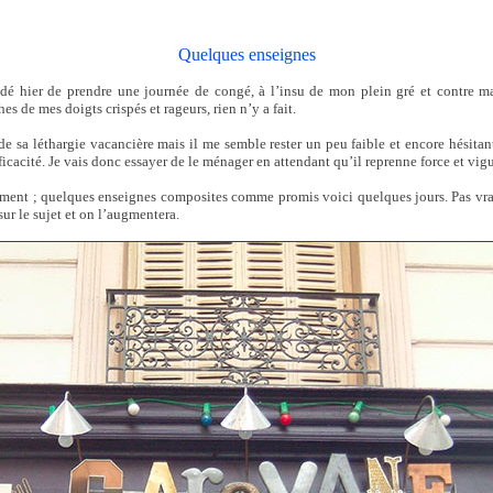
Quelques enseignes
dé hier de prendre une journée de congé, à l’insu de mon plein gré et contre ma
hes de mes doigts crispés et rageurs, rien n’y a fait.
 de sa léthargie vacancière mais il me semble rester un peu faible et encore hésitan
acité. Je vais donc essayer de le ménager en attendant qu’il reprenne force et vigu
ment ; quelques enseignes composites comme promis voici quelques jours. Pas vr
sur le sujet et on l’augmentera.