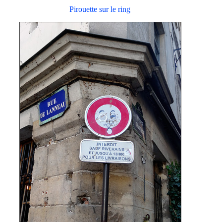
Pirouette sur le ring