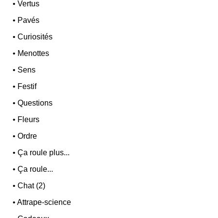
•
Vertus
•
Pavés
•
Curiosités
•
Menottes
•
Sens
•
Festif
•
Questions
•
Fleurs
•
Ordre
•
Ça roule plus...
•
Ça roule...
•
Chat (2)
•
Attrape-science