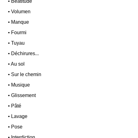
•
Béatitude
•
Volumen
•
Manque
•
Fourmi
•
Tuyau
•
Déchirures...
•
Au sol
•
Sur le chemin
•
Musique
•
Glissement
•
Pâté
•
Lavage
•
Pose
•
Interdiction