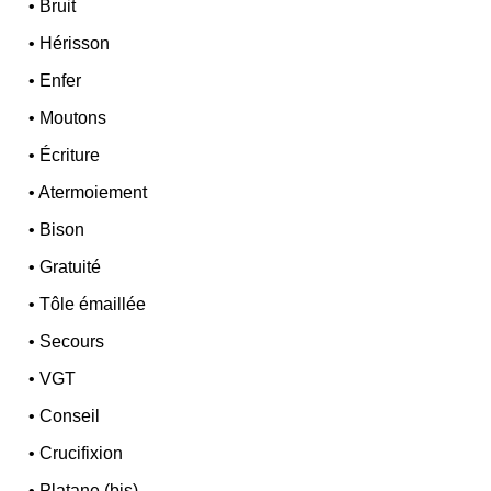
•
Bruit
•
Hérisson
•
Enfer
•
Moutons
•
Écriture
•
Atermoiement
•
Bison
•
Gratuité
•
Tôle émaillée
•
Secours
•
VGT
•
Conseil
•
Crucifixion
•
Platane (bis)