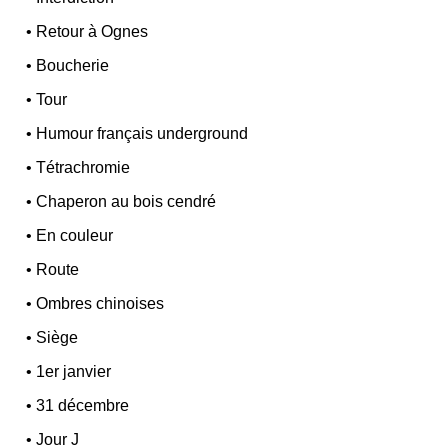
•
Retour à Ognes
•
Boucherie
•
Tour
•
Humour français underground
•
Tétrachromie
•
Chaperon au bois cendré
•
En couleur
•
Route
•
Ombres chinoises
•
Siège
•
1er janvier
•
31 décembre
•
Jour J