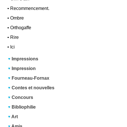
•
Recommencement.
•
Ombre
•
Orthogaffe
•
Rire
•
Ici
Impressions
Impression
Fourneau-Fornax
Contes et nouvelles
Concours
Bibliophilie
Art
Amis