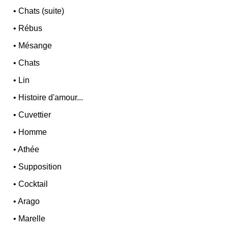
•
Chats (suite)
•
Rébus
•
Mésange
•
Chats
•
Lin
•
Histoire d'amour...
•
Cuvettier
•
Homme
•
Athée
•
Supposition
•
Cocktail
•
Arago
•
Marelle