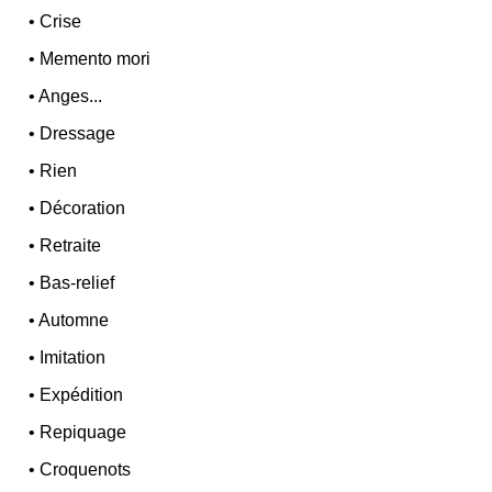
•
Crise
•
Memento mori
•
Anges...
•
Dressage
•
Rien
•
Décoration
•
Retraite
•
Bas-relief
•
Automne
•
Imitation
•
Expédition
•
Repiquage
•
Croquenots