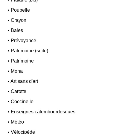
•
Poubelle
•
Crayon
•
Baies
•
Prévoyance
•
Patrimoine (suite)
•
Patrimoine
•
Mona
•
Artisans d'art
•
Carotte
•
Coccinelle
•
Enseignes calembourdesques
•
Météo
•
Vélocipède