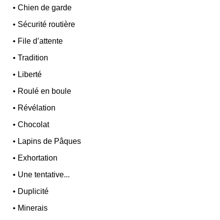
•
Chien de garde
•
Sécurité routière
•
File d’attente
•
Tradition
•
Liberté
•
Roulé en boule
•
Révélation
•
Chocolat
•
Lapins de Pâques
•
Exhortation
•
Une tentative...
•
Duplicité
•
Minerais