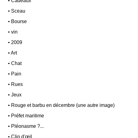
•
Cadeaux
•
Sceau
•
Bourse
•
vin
•
2009
•
Art
•
Chat
•
Pain
•
Rues
•
Jeux
•
Rouge et barbu en décembre (une autre image)
•
Préfet maritime
•
Pléonasme ?...
•
Clin d'œil