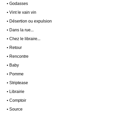
•
Godasses
•
Vint le vain vin
•
Désertion ou expulsion
•
Dans la rue...
•
Chez le libraire...
•
Retour
•
Rencontre
•
Baby
•
Pomme
•
Striptease
•
Librairie
•
Comptoir
•
Source