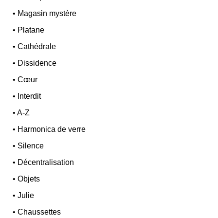
•
Magasin mystère
•
Platane
•
Cathédrale
•
Dissidence
•
Cœur
•
Interdit
•
A-Z
•
Harmonica de verre
•
Silence
•
Décentralisation
•
Objets
•
Julie
•
Chaussettes