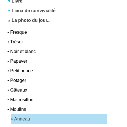
Livre
Lieux de convivialité
La photo du jour...
•
Fresque
•
Trésor
•
Noir et blanc
•
Papaver
•
Petit prince...
•
Potager
•
Gâteaux
•
Macrosillon
•
Moulins
Anneau