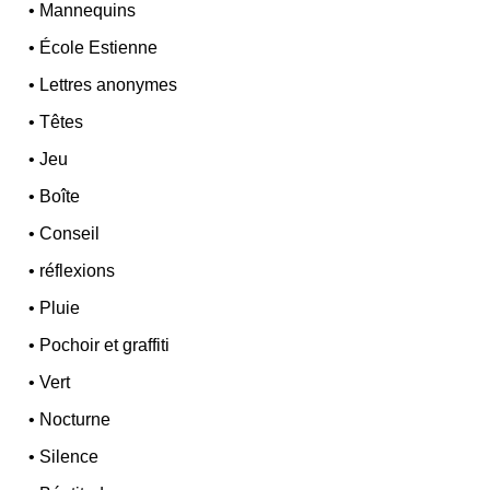
•
Mannequins
•
École Estienne
•
Lettres anonymes
•
Têtes
•
Jeu
•
Boîte
•
Conseil
•
réflexions
•
Pluie
•
Pochoir et graffiti
•
Vert
•
Nocturne
•
Silence