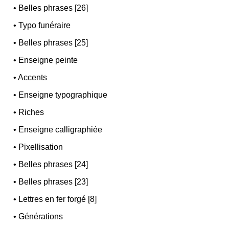
•
Belles phrases [26]
•
Typo funéraire
•
Belles phrases [25]
•
Enseigne peinte
•
Accents
•
Enseigne typographique
•
Riches
•
Enseigne calligraphiée
•
Pixellisation
•
Belles phrases [24]
•
Belles phrases [23]
•
Lettres en fer forgé [8]
•
Générations