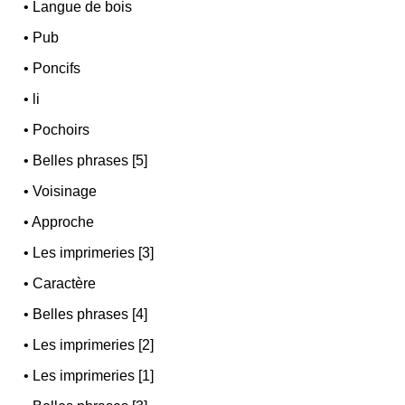
•
Langue de bois
•
Pub
•
Poncifs
•
li
•
Pochoirs
•
Belles phrases [5]
•
Voisinage
•
Approche
•
Les imprimeries [3]
•
Caractère
•
Belles phrases [4]
•
Les imprimeries [2]
•
Les imprimeries [1]