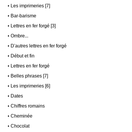
•
Les imprimeries [7]
•
Bar-barisme
•
Lettres en fer forgé [3]
•
Ombre...
•
D'autres lettres en fer forgé
•
Début et fin
•
Lettres en fer forgé
•
Belles phrases [7]
•
Les imprimeries [6]
•
Dates
•
Chiffres romains
•
Cheminée
•
Chocolat