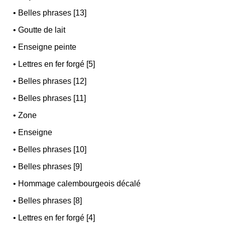
•
Belles phrases [13]
•
Goutte de lait
•
Enseigne peinte
•
Lettres en fer forgé [5]
•
Belles phrases [12]
•
Belles phrases [11]
•
Zone
•
Enseigne
•
Belles phrases [10]
•
Belles phrases [9]
•
Hommage calembourgeois décalé
•
Belles phrases [8]
•
Lettres en fer forgé [4]