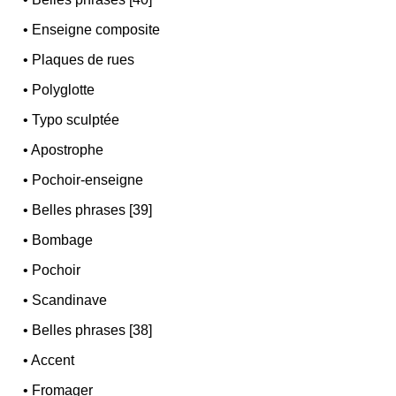
•
Enseigne composite
•
Plaques de rues
•
Polyglotte
•
Typo sculptée
•
Apostrophe
•
Pochoir-enseigne
•
Belles phrases [39]
•
Bombage
•
Pochoir
•
Scandinave
•
Belles phrases [38]
•
Accent
•
Fromager