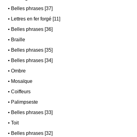
•
Belles phrases [37]
•
Lettres en fer forgé [11]
•
Belles phrases [36]
•
Braille
•
Belles phrases [35]
•
Belles phrases [34]
•
Ombre
•
Mosaïque
•
Coiffeurs
•
Palimpseste
•
Belles phrases [33]
•
Toit
•
Belles phrases [32]