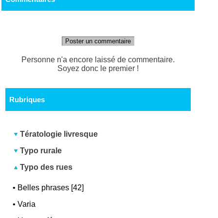
Poster un commentaire
Personne n'a encore laissé de commentaire.
Soyez donc le premier !
Rubriques
Tératologie livresque
Typo rurale
Typo des rues
•
Belles phrases [42]
•
Varia