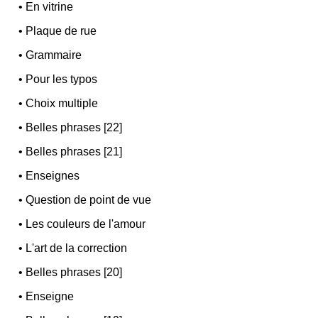
•
En vitrine
•
Plaque de rue
•
Grammaire
•
Pour les typos
•
Choix multiple
•
Belles phrases [22]
•
Belles phrases [21]
•
Enseignes
•
Question de point de vue
•
Les couleurs de l'amour
•
L'art de la correction
•
Belles phrases [20]
•
Enseigne