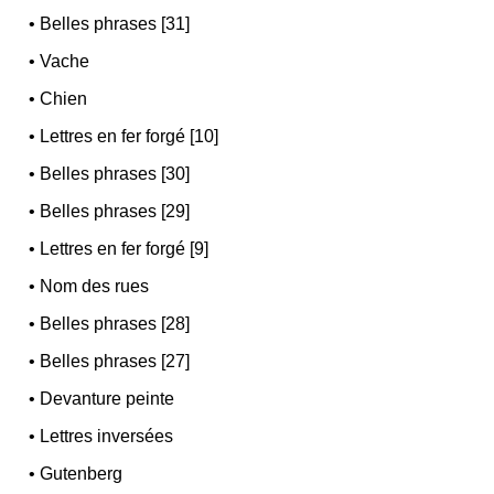
•
Belles phrases [31]
•
Vache
•
Chien
•
Lettres en fer forgé [10]
•
Belles phrases [30]
•
Belles phrases [29]
•
Lettres en fer forgé [9]
•
Nom des rues
•
Belles phrases [28]
•
Belles phrases [27]
•
Devanture peinte
•
Lettres inversées
•
Gutenberg