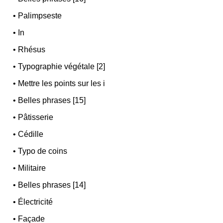
•
Palimpseste
•
In
•
Rhésus
•
Typographie végétale [2]
•
Mettre les points sur les i
•
Belles phrases [15]
•
Pâtisserie
•
Cédille
•
Typo de coins
•
Militaire
•
Belles phrases [14]
•
Électricité
•
Façade