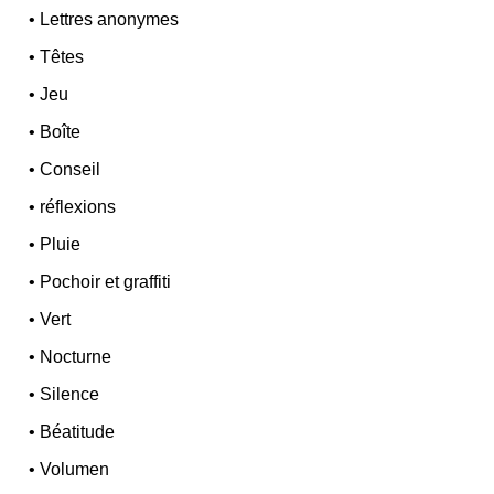
•
Lettres anonymes
•
Têtes
•
Jeu
•
Boîte
•
Conseil
•
réflexions
•
Pluie
•
Pochoir et graffiti
•
Vert
•
Nocturne
•
Silence
•
Béatitude
•
Volumen