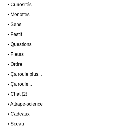
•
Curiosités
•
Menottes
•
Sens
•
Festif
•
Questions
•
Fleurs
•
Ordre
•
Ça roule plus...
•
Ça roule...
•
Chat (2)
•
Attrape-science
•
Cadeaux
•
Sceau