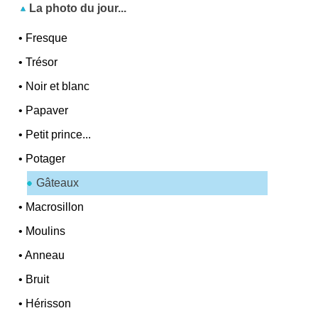
La photo du jour...
•
Fresque
•
Trésor
•
Noir et blanc
•
Papaver
•
Petit prince...
•
Potager
Gâteaux
•
Macrosillon
•
Moulins
•
Anneau
•
Bruit
•
Hérisson