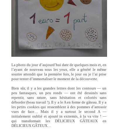
La photo du jour d’aujourd’hui date de quelques mois et, en
l’ayant de nouveau sous les yeux, elle a généré le même
sourire attendri que la première fois, le jour ou je l’ai prise
pour tenter d’immortaliser le moment de la découverte.
Bien sûr, il y a les grandes lettres dont les contours — un
peu fantasques, un peu ronds — ont été dessinés sans
repentir, sans rature, sans hésitation et coloriés sans
déborder (beau travail !). Il y a le A en forme de gâteau. Il y a
les petits cookies qui ressemblent à des pommes d’arrosoir
vues de face… Mais il y a surtout le second A —
initialement oublié et ajouté in extremis, à la va vite ! —
qui transformait les DÉLICIEUX GÂTEAUX en
DÉLICIEUX GÂTEUX…