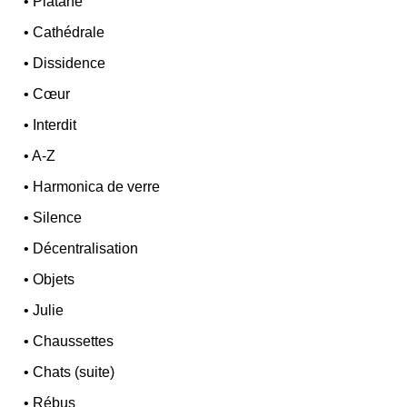
•
Platane
•
Cathédrale
•
Dissidence
•
Cœur
•
Interdit
•
A-Z
•
Harmonica de verre
•
Silence
•
Décentralisation
•
Objets
•
Julie
•
Chaussettes
•
Chats (suite)
•
Rébus