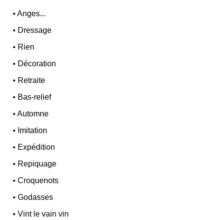
•
Anges...
•
Dressage
•
Rien
•
Décoration
•
Retraite
•
Bas-relief
•
Automne
•
Imitation
•
Expédition
•
Repiquage
•
Croquenots
•
Godasses
•
Vint le vain vin