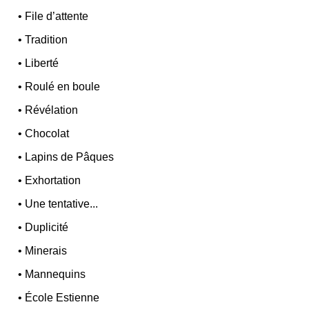
•
File d’attente
•
Tradition
•
Liberté
•
Roulé en boule
•
Révélation
•
Chocolat
•
Lapins de Pâques
•
Exhortation
•
Une tentative...
•
Duplicité
•
Minerais
•
Mannequins
•
École Estienne