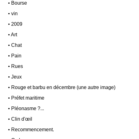
•
Bourse
•
vin
•
2009
•
Art
•
Chat
•
Pain
•
Rues
•
Jeux
•
Rouge et barbu en décembre (une autre image)
•
Préfet maritime
•
Pléonasme ?...
•
Clin d'œil
•
Recommencement.