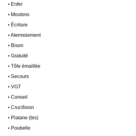
•
Enfer
•
Moutons
•
Écriture
•
Atermoiement
•
Bison
•
Gratuité
•
Tôle émaillée
•
Secours
•
VGT
•
Conseil
•
Crucifixion
•
Platane (bis)
•
Poubelle