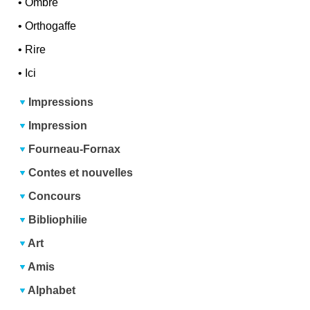
•
Ombre
•
Orthogaffe
•
Rire
•
Ici
Impressions
Impression
Fourneau-Fornax
Contes et nouvelles
Concours
Bibliophilie
Art
Amis
Alphabet