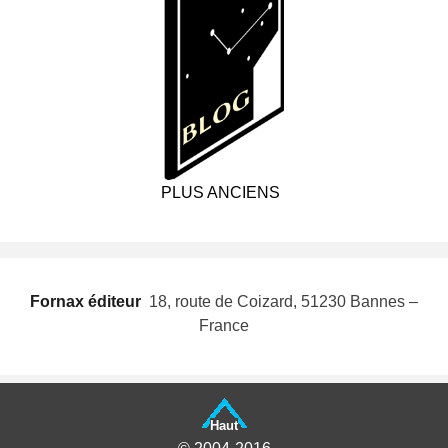
PLUS ANCIENS
Fornax éditeur
 18, route de Coizard, 51230 Bannes –
France
Haut