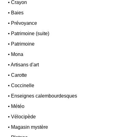
•
Crayon
•
Baies
•
Prévoyance
•
Patrimoine (suite)
•
Patrimoine
•
Mona
•
Artisans d'art
•
Carotte
•
Coccinelle
•
Enseignes calembourdesques
•
Météo
•
Vélocipède
•
Magasin mystère