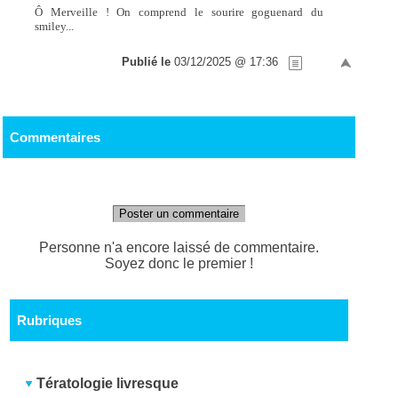
Ô Merveille ! On comprend le sourire goguenard du
smiley...
Publié le
03/12/2025 @ 17:36
Commentaires
Poster un commentaire
Personne n'a encore laissé de commentaire.
Soyez donc le premier !
Rubriques
Tératologie livresque