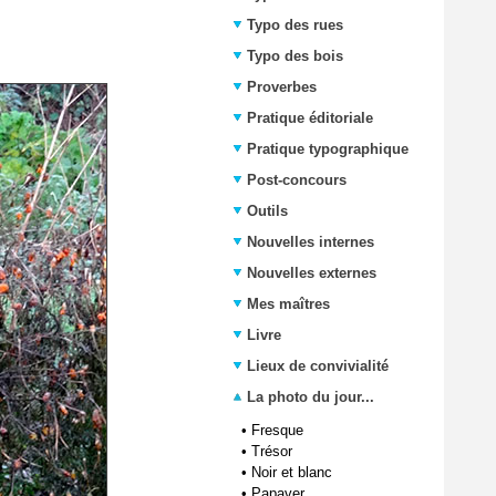
Typo des rues
Typo des bois
Proverbes
Pratique éditoriale
Pratique typographique
Post-concours
Outils
Nouvelles internes
Nouvelles externes
Mes maîtres
Livre
Lieux de convivialité
La photo du jour...
•
Fresque
•
Trésor
•
Noir et blanc
•
Papaver