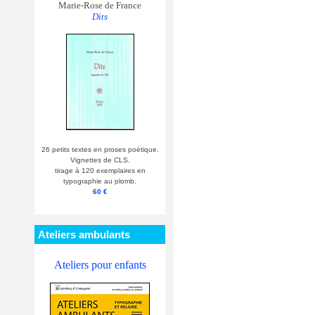
Marie-Rose de France
Dits
26 petits textes en proses poétique.
Vignettes de CLS.
tirage à 120 exemplaires en
typographie au plomb.
60 €
Ateliers ambulants
Ateliers pour enfants