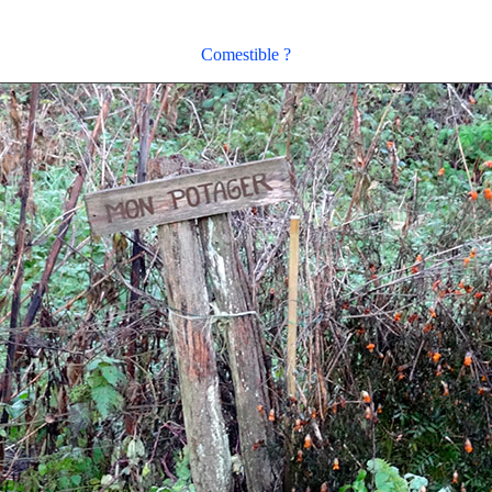
Comestible ?