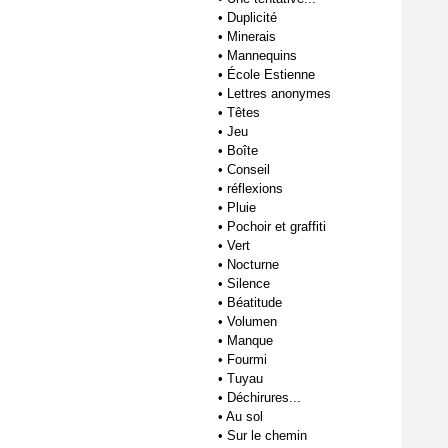
•
Duplicité
•
Minerais
•
Mannequins
•
École Estienne
•
Lettres anonymes
•
Têtes
•
Jeu
•
Boîte
•
Conseil
•
réflexions
•
Pluie
•
Pochoir et graffiti
•
Vert
•
Nocturne
•
Silence
•
Béatitude
•
Volumen
•
Manque
•
Fourmi
•
Tuyau
•
Déchirures...
•
Au sol
•
Sur le chemin