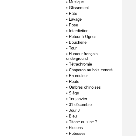
•
Musique
•
Glissement
•
Pâté
•
Lavage
•
Pose
•
Interdiction
•
Retour à Ognes
•
Boucherie
•
Tour
•
Humour français
underground
•
Tétrachromie
•
Chaperon au bois cendré
•
En couleur
•
Route
•
Ombres chinoises
•
Siège
•
1er janvier
•
31 décembre
•
Jour J
•
Bleu
•
Titane ou zinc ?
•
Flocons
•
Potesses