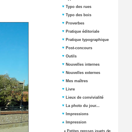
Typo des rues
Typo des bois
Proverbes
Pratique éditoriale
Pratique typographique
Post-concours
Outils
Nouvelles internes
Nouvelles externes
Mes maîtres
Livre
Lieux de convivialité
La photo du jour...
Impressions
Impression
•
Petites presses jouets de