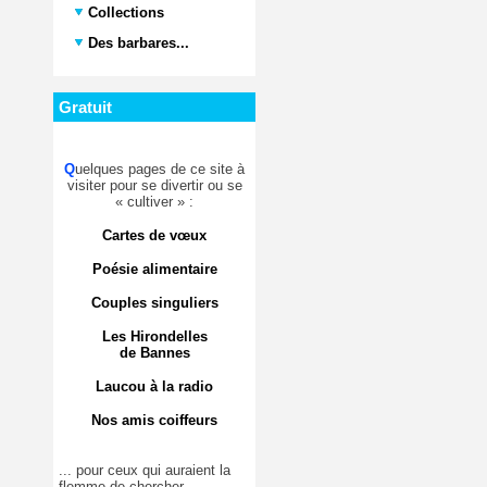
Collections
Des barbares...
Gratuit
Q
uelques pages de ce site à
visiter pour se divertir ou se
« cultiver » :
Cartes de vœux
Poésie alimentaire
Couples singuliers
Les Hirondelles
de Bannes
Laucou à la radio
Nos amis coiffeurs
... pour ceux qui auraient la
flemme de chercher.