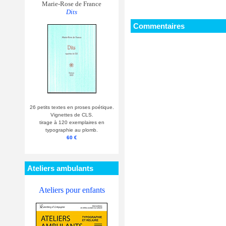
Marie-Rose de France
Dits
Commentaires
26 petits textes en proses poétique.
Vignettes de CLS.
tirage à 120 exemplaires en
typographie au plomb.
60 €
Ateliers ambulants
Ateliers pour enfants