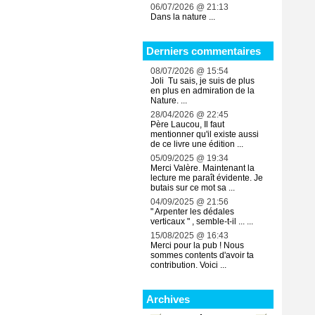
06/07/2026 @ 21:13
Dans la nature ...
Derniers commentaires
08/07/2026 @ 15:54
Joli Tu sais, je suis de plus
en plus en admiration de la
Nature. ...
28/04/2026 @ 22:45
Père Laucou, Il faut
mentionner qu'il existe aussi
de ce livre une édition ...
05/09/2025 @ 19:34
Merci Valère. Maintenant la
lecture me paraît évidente. Je
butais sur ce mot sa ...
04/09/2025 @ 21:56
" Arpenter les dédales
verticaux " , semble-t-il ... ...
15/08/2025 @ 16:43
Merci pour la pub ! Nous
sommes contents d'avoir ta
contribution. Voici ...
Archives