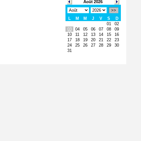
Août 2026
>>
L
M
M
J
V
S
D
01
02
03
04
05
06
07
08
09
10
11
12
13
14
15
16
17
18
19
20
21
22
23
24
25
26
27
28
29
30
31