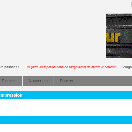
En passant :
Toujours se taper un coup de rouge avant de mettre le couvert.
Soulig
Fichiers
Nouvelles
Photos
 Impression