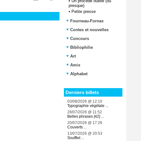
•
Un procédé oublié (ou
presque)
•
Petite presse
Fourneau-Fornax
Contes et nouvelles
Concours
Bibliophilie
Art
Amis
Alphabet
Derniers billets
03/08/2026 @ 12:10
Typographie végétale ...
28/07/2026 @ 11:52
Belles phrases [42] ...
20/07/2026 @ 17:26
Couverts ...
13/07/2026 @ 20:53
Soufflet ...