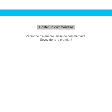
Poster un commentaire
Personne n'a encore laissé de commentaire.
Soyez donc le premier !