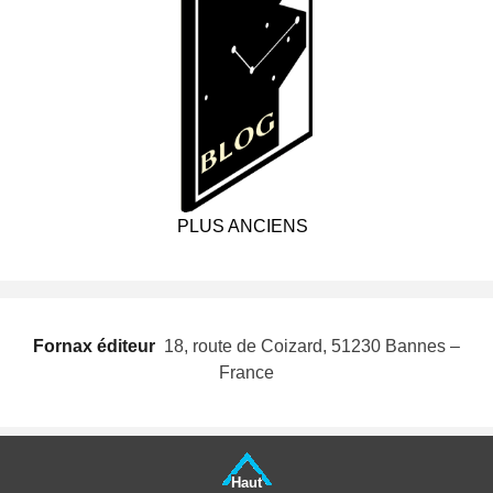
PLUS ANCIENS
Fornax éditeur
 18, route de Coizard, 51230 Bannes –
France
Haut