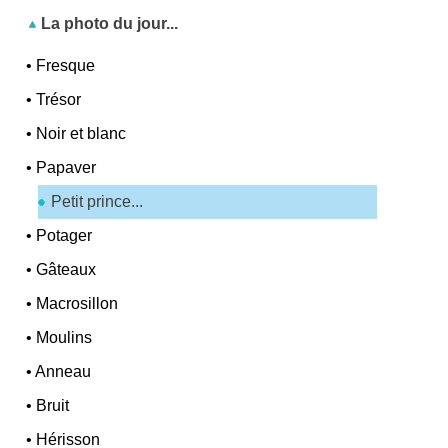
La photo du jour...
•
Fresque
•
Trésor
•
Noir et blanc
•
Papaver
Petit prince...
•
Potager
•
Gâteaux
•
Macrosillon
•
Moulins
•
Anneau
•
Bruit
•
Hérisson