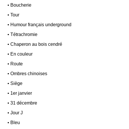
•
Boucherie
•
Tour
•
Humour français underground
•
Tétrachromie
•
Chaperon au bois cendré
•
En couleur
•
Route
•
Ombres chinoises
•
Siège
•
1er janvier
•
31 décembre
•
Jour J
•
Bleu