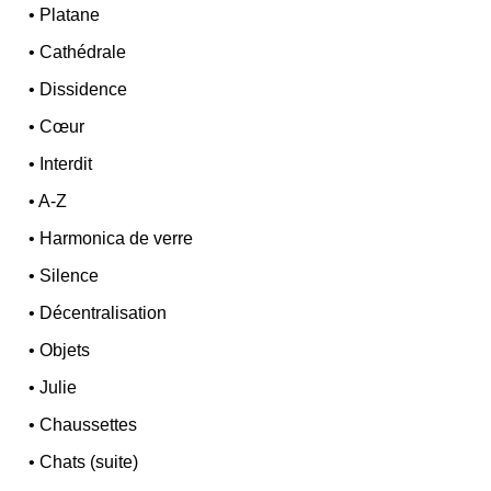
•
Platane
•
Cathédrale
•
Dissidence
•
Cœur
•
Interdit
•
A-Z
•
Harmonica de verre
•
Silence
•
Décentralisation
•
Objets
•
Julie
•
Chaussettes
•
Chats (suite)