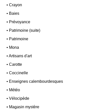
•
Crayon
•
Baies
•
Prévoyance
•
Patrimoine (suite)
•
Patrimoine
•
Mona
•
Artisans d'art
•
Carotte
•
Coccinelle
•
Enseignes calembourdesques
•
Météo
•
Vélocipède
•
Magasin mystère