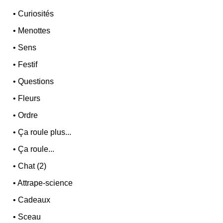
•
Curiosités
•
Menottes
•
Sens
•
Festif
•
Questions
•
Fleurs
•
Ordre
•
Ça roule plus...
•
Ça roule...
•
Chat (2)
•
Attrape-science
•
Cadeaux
•
Sceau