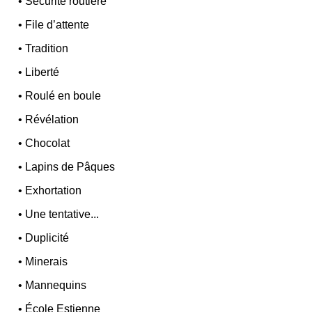
•
Sécurité routière
•
File d’attente
•
Tradition
•
Liberté
•
Roulé en boule
•
Révélation
•
Chocolat
•
Lapins de Pâques
•
Exhortation
•
Une tentative...
•
Duplicité
•
Minerais
•
Mannequins
•
École Estienne