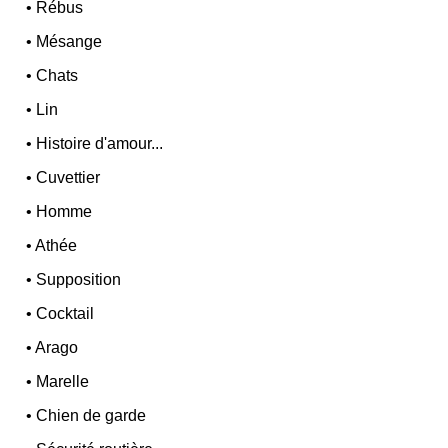
•
Rébus
•
Mésange
•
Chats
•
Lin
•
Histoire d'amour...
•
Cuvettier
•
Homme
•
Athée
•
Supposition
•
Cocktail
•
Arago
•
Marelle
•
Chien de garde