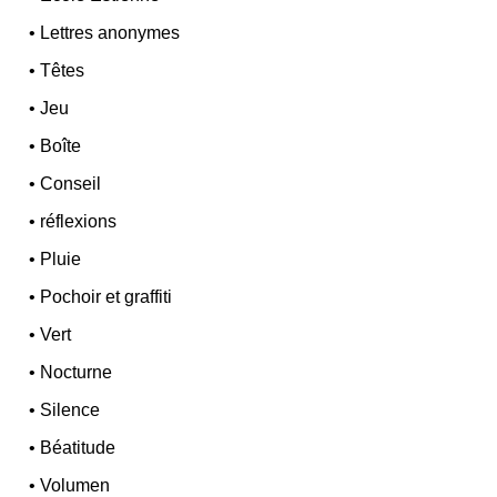
•
Lettres anonymes
•
Têtes
•
Jeu
•
Boîte
•
Conseil
•
réflexions
•
Pluie
•
Pochoir et graffiti
•
Vert
•
Nocturne
•
Silence
•
Béatitude
•
Volumen