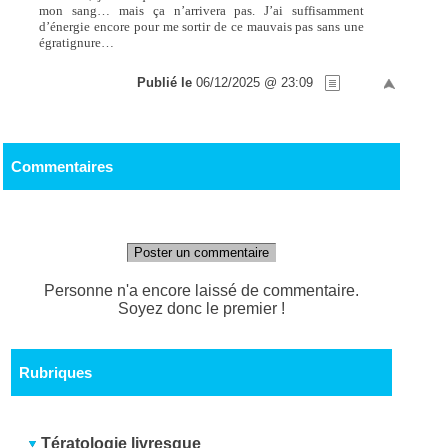
mon sang… mais ça n’arrivera pas. J’ai suffisamment
d’énergie encore pour me sortir de ce mauvais pas sans une
égratignure…
Publié le
06/12/2025 @ 23:09
Commentaires
Poster un commentaire
Personne n'a encore laissé de commentaire.
Soyez donc le premier !
Rubriques
Tératologie livresque