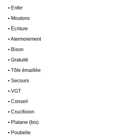
•
Enfer
•
Moutons
•
Écriture
•
Atermoiement
•
Bison
•
Gratuité
•
Tôle émaillée
•
Secours
•
VGT
•
Conseil
•
Crucifixion
•
Platane (bis)
•
Poubelle