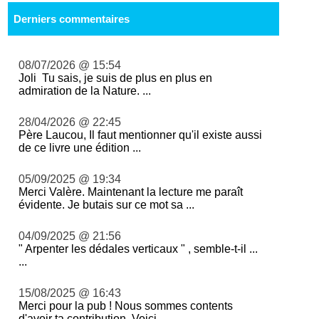
Derniers commentaires
08/07/2026 @ 15:54
Joli Tu sais, je suis de plus en plus en
admiration de la Nature. ...
28/04/2026 @ 22:45
Père Laucou, Il faut mentionner qu'il existe aussi
de ce livre une édition ...
05/09/2025 @ 19:34
Merci Valère. Maintenant la lecture me paraît
évidente. Je butais sur ce mot sa ...
04/09/2025 @ 21:56
" Arpenter les dédales verticaux " , semble-t-il ...
...
15/08/2025 @ 16:43
Merci pour la pub ! Nous sommes contents
d'avoir ta contribution. Voici ...