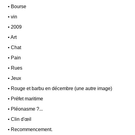
•
Bourse
•
vin
•
2009
•
Art
•
Chat
•
Pain
•
Rues
•
Jeux
•
Rouge et barbu en décembre (une autre image)
•
Préfet maritime
•
Pléonasme ?...
•
Clin d'œil
•
Recommencement.