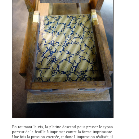
En tournant la vis, la platine descend pour presser le typan
porteur de la feuille à imprimer contre la forme imprimante.
Une fois la pression exercée, et donc l’impression réalisée, il