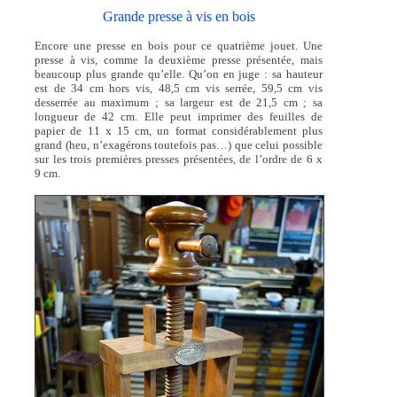
Grande presse à vis en bois
Encore une presse en bois pour ce quatrième jouet. Une
presse à vis, comme la deuxième presse présentée, mais
beaucoup plus grande qu’elle. Qu’on en juge : sa hauteur
est de 34 cm hors vis, 48,5 cm vis serrée, 59,5 cm vis
desserrée au maximum ; sa largeur est de 21,5 cm ; sa
longueur de 42 cm. Elle peut imprimer des feuilles de
papier de 11 x 15 cm, un format considérablement plus
grand (heu, n’exagérons toutefois pas…) que celui possible
sur les trois premières presses présentées, de l’ordre de 6 x
9 cm.