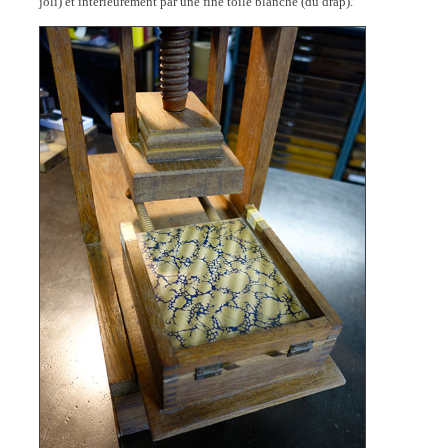
joli) et intérieurement par une fine toile blanche (du drap).