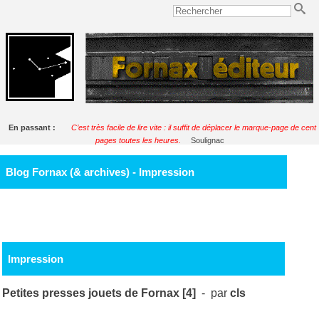
En passant :
C’est très facile de lire vite : il suffit de déplacer le marque-page de cent
pages toutes les heures.
Soulignac
Blog Fornax (& archives) - Impression
Impression
Petites presses jouets de Fornax [4]
- par
cls