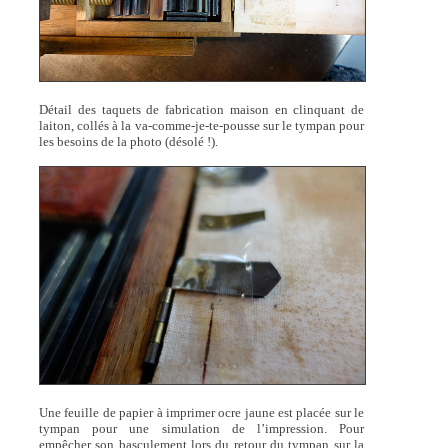
Détail des taquets de fabrication maison en clinquant de
laiton, collés à la va-comme-je-te-pousse sur le tympan pour
les besoins de la photo (désolé !).
Une feuille de papier à imprimer ocre jaune est placée sur le
tympan pour une simulation de l’impression. Pour
empêcher son basculement lors du retour du tympan sur la