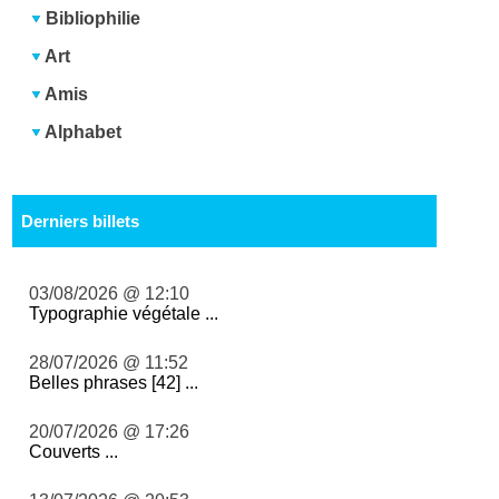
Bibliophilie
Art
Amis
Alphabet
Derniers billets
03/08/2026 @ 12:10
Typographie végétale ...
28/07/2026 @ 11:52
Belles phrases [42] ...
20/07/2026 @ 17:26
Couverts ...