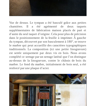
Vue de dessus. Le tympan a été basculé grâce aux petites
charnières. Il a été agrémenté de deux taquets
supplémentaires de fabrication maison placés de part et
d’autre du seul taquet d’origine. Cela pour plus de précision
dans le positionnement de la feuille à imprimer. À gauche
du tympan, découvert par son basculement à 180°, se trouve
le marbre qui peut accueillir des caractères typographiques
traditionnels. La composition (ici une petite linogravure)
est serrée uniquement par deux vis en bois. Nous avons
complété ce serrage par un serrage latéral que l’on distingue
au-dessus de la linogravure, contre le châssis de bois du
marbre. Le fond du marbre, initialement de bois seul, a été
renforcé par une plaque d’acier.