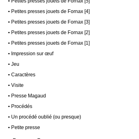
•
Petites presses jouets de Fornax [5]
•
Petites presses jouets de Fornax [4]
•
Petites presses jouets de Fornax [3]
•
Petites presses jouets de Fornax [2]
•
Petites presses jouets de Fornax [1]
•
Impression sur œuf
•
Jeu
•
Caractères
•
Visite
•
Presse Magaud
•
Procédés
•
Un procédé oublié (ou presque)
•
Petite presse