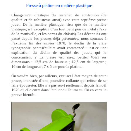
Presse à platine en matière plastique
Changement drastique du matériau de confection (de
qualité et de robustesse aussi) avec cette septième presse
jouet. De la matière plastique, rien que de la matière
plastique, à l’exception d’un tout petit peu de métal (l’axe
de la manivelle, et les barres du châssis). Les décennies ont
passé depuis les presses déjà présentées, nous sommes à
l’extrême fin des années 1970, le déclin de la vraie
typographie pentaséculaire avait commencé… est-ce une
explication du déclin de qualité des jouets qui la
concernaient ? La presse est assez petite. Voici ses
dimensions : 12,5 cm de hauteur ; 12,5 cm de largeur ;
16 cm de longueur ; 7 x 5 cm pour la platine.
On voudra bien, par ailleurs, excuser l’état moyen de cette
presse, incrustée d’une poussière collante qui refuse de se
faire épousseter. Elle n’a pas servi réellement depuis la noël
1979 où elle entra dans l’atelier du Fourneau. On en verra la
preuve bientôt.