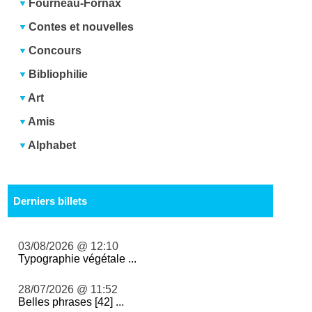
Fourneau-Fornax
Contes et nouvelles
Concours
Bibliophilie
Art
Amis
Alphabet
Derniers billets
03/08/2026 @ 12:10
Typographie végétale ...
28/07/2026 @ 11:52
Belles phrases [42] ...