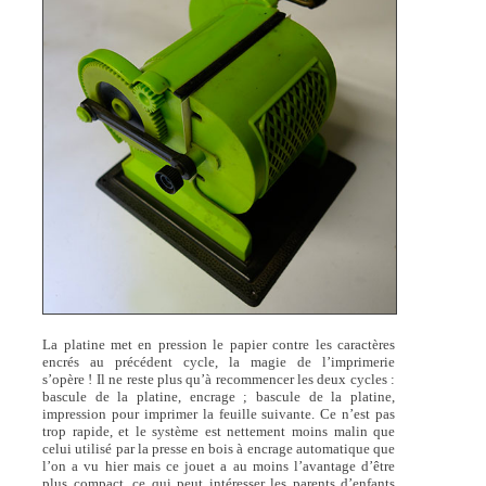
La platine met en pression le papier contre les caractères
encrés au précédent cycle, la magie de l’imprimerie
s’opère ! Il ne reste plus qu’à recommencer les deux cycles :
bascule de la platine, encrage ; bascule de la platine,
impression pour imprimer la feuille suivante. Ce n’est pas
trop rapide, et le système est nettement moins malin que
celui utilisé par la presse en bois à encrage automatique que
l’on a vu hier mais ce jouet a au moins l’avantage d’être
plus compact, ce qui peut intéresser les parents d’enfants