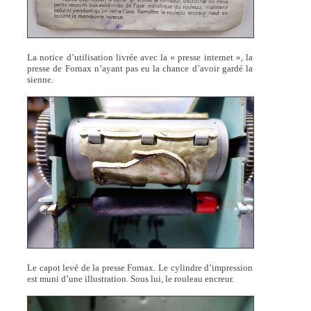
La notice d’utilisation livrée avec la « presse internet », la
presse de Fornax n’ayant pas eu la chance d’avoir gardé la
sienne.
Le capot levé de la presse Fornax. Le cylindre d’impression
est muni d’une illustration. Sous lui, le rouleau encreur.