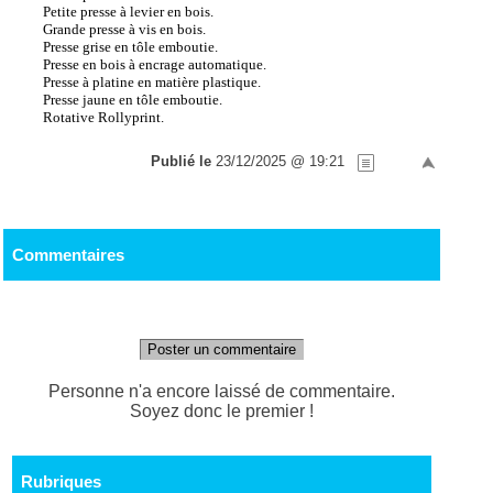
Petite presse à levier en bois.
Grande presse à vis en bois.
Presse grise en tôle emboutie.
Presse en bois à encrage automatique.
Presse à platine en matière plastique.
Presse jaune en tôle emboutie.
Rotative Rollyprint.
Publié le
23/12/2025 @ 19:21
Commentaires
Poster un commentaire
Personne n'a encore laissé de commentaire.
Soyez donc le premier !
Rubriques