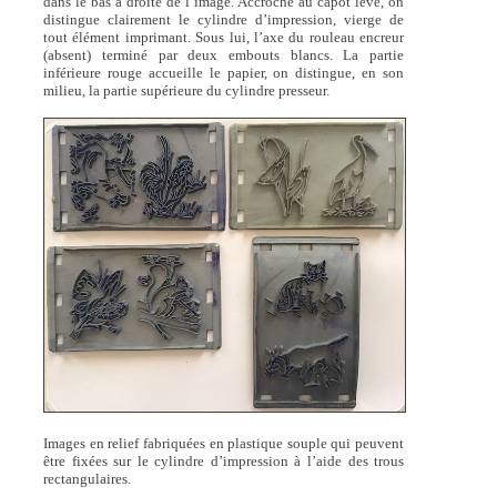
dans le bas à droite de l’image. Accroché au capot levé, on
distingue clairement le cylindre d’impression, vierge de
tout élément imprimant. Sous lui, l’axe du rouleau encreur
(absent) terminé par deux embouts blancs. La partie
inférieure rouge accueille le papier, on distingue, en son
milieu, la partie supérieure du cylindre presseur.
Images en relief fabriquées en plastique souple qui peuvent
être fixées sur le cylindre d’impression à l’aide des trous
rectangulaires.