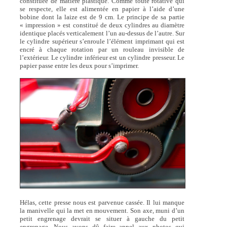
constituée de matière plastique. Comme toute rotative qui
se respecte, elle est alimentée en papier à l’aide d’une
bobine dont la laize est de 9 cm. Le principe de sa partie
« impression » est constitué de deux cylindres au diamètre
identique placés verticalement l’un au-dessus de l’autre. Sur
le cylindre supérieur s’enroule l’élément imprimant qui est
encré à chaque rotation par un rouleau invisible de
l’extérieur. Le cylindre inférieur est un cylindre presseur. Le
papier passe entre les deux pour s’imprimer.
Hélas, cette presse nous est parvenue cassée. Il lui manque
la manivelle qui la met en mouvement. Son axe, muni d’un
petit engrenage devrait se situer à gauche du petit
engrenage. Nous avons dû faire appel aux photos qui