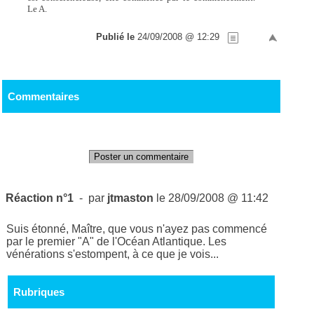
Le A.
Publié le
24/09/2008 @ 12:29
Commentaires
Poster un commentaire
Réaction n°1
- par
jtmaston
le 28/09/2008 @ 11:42
Suis étonné, Maître, que vous n'ayez pas commencé
par le premier "A" de l'Océan Atlantique. Les
vénérations s'estompent, à ce que je vois...
Rubriques