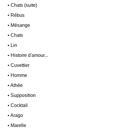
•
Chats (suite)
•
Rébus
•
Mésange
•
Chats
•
Lin
•
Histoire d'amour...
•
Cuvettier
•
Homme
•
Athée
•
Supposition
•
Cocktail
•
Arago
•
Marelle