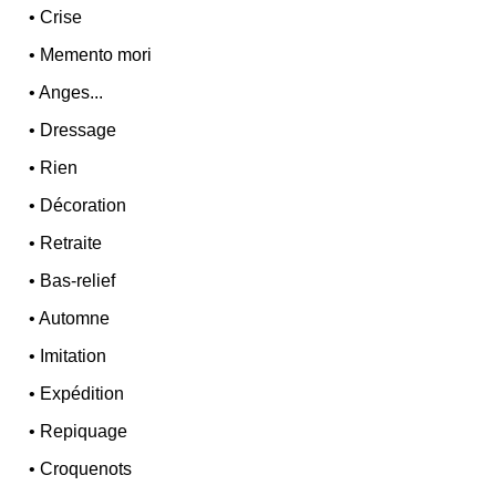
•
Crise
•
Memento mori
•
Anges...
•
Dressage
•
Rien
•
Décoration
•
Retraite
•
Bas-relief
•
Automne
•
Imitation
•
Expédition
•
Repiquage
•
Croquenots