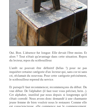
Oui. Bon. L'absence fut longue. Elle devait l'être moins. Et
alors ? Tout n'était qu'avantage dans cette situation. Repos
du lecteur, repos du scribouilleur.
L'arrêt ne pouvait être définitif (hélas !) pour ne pas
inquiéter certaine catégorie d'un lecteur qui, sans cor ni sans
cri, réclamait du nouveau. Pour cette catégorie précisément,
le scribouilleur reprend du service.
Et puisqu'il faut recommencer, recommençons du début. Du
vrai début. De l'alphabet (il faut tout vous préciser, hein...).
Cet alphabet, inutilisé par nous depuis si longtemps qu'il
s'était corrodé. Nous avons donc demandé à une charmante
jeune femme de bien vouloir nous le restaurer. Comme elle
est consciencieuse, elle commence par le commencement.