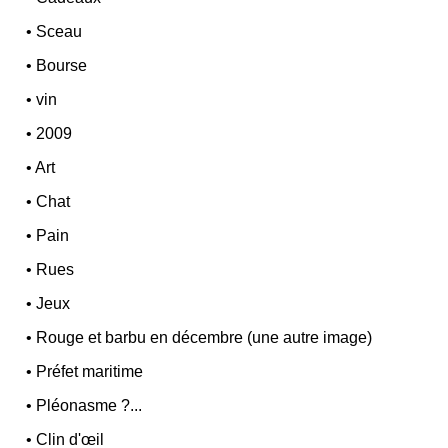
•
Sceau
•
Bourse
•
vin
•
2009
•
Art
•
Chat
•
Pain
•
Rues
•
Jeux
•
Rouge et barbu en décembre (une autre image)
•
Préfet maritime
•
Pléonasme ?...
•
Clin d'œil