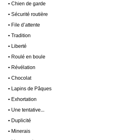
•
Chien de garde
•
Sécurité routière
•
File d’attente
•
Tradition
•
Liberté
•
Roulé en boule
•
Révélation
•
Chocolat
•
Lapins de Pâques
•
Exhortation
•
Une tentative...
•
Duplicité
•
Minerais