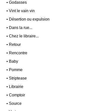
•
Godasses
•
Vint le vain vin
•
Désertion ou expulsion
•
Dans la rue...
•
Chez le libraire...
•
Retour
•
Rencontre
•
Baby
•
Pomme
•
Striptease
•
Librairie
•
Comptoir
•
Source