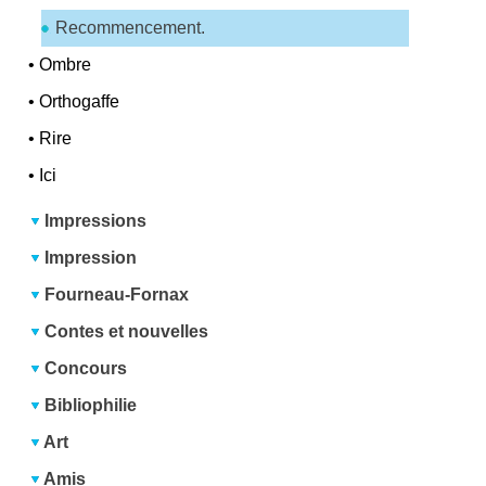
Recommencement.
•
Ombre
•
Orthogaffe
•
Rire
•
Ici
Impressions
Impression
Fourneau-Fornax
Contes et nouvelles
Concours
Bibliophilie
Art
Amis