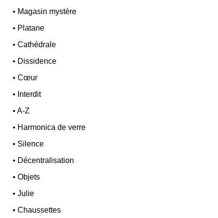
•
Magasin mystère
•
Platane
•
Cathédrale
•
Dissidence
•
Cœur
•
Interdit
•
A-Z
•
Harmonica de verre
•
Silence
•
Décentralisation
•
Objets
•
Julie
•
Chaussettes