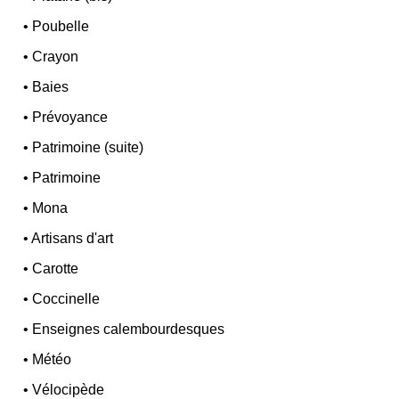
•
Poubelle
•
Crayon
•
Baies
•
Prévoyance
•
Patrimoine (suite)
•
Patrimoine
•
Mona
•
Artisans d'art
•
Carotte
•
Coccinelle
•
Enseignes calembourdesques
•
Météo
•
Vélocipède