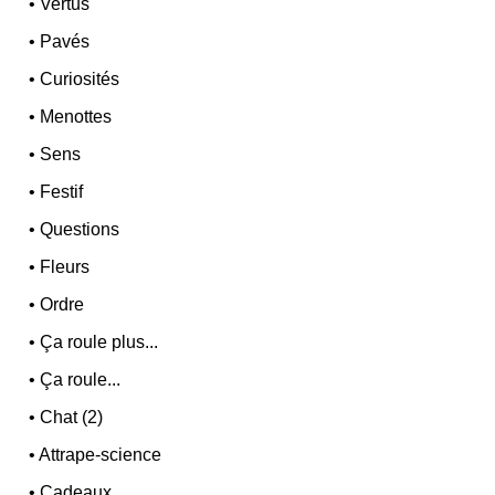
•
Vertus
•
Pavés
•
Curiosités
•
Menottes
•
Sens
•
Festif
•
Questions
•
Fleurs
•
Ordre
•
Ça roule plus...
•
Ça roule...
•
Chat (2)
•
Attrape-science
•
Cadeaux