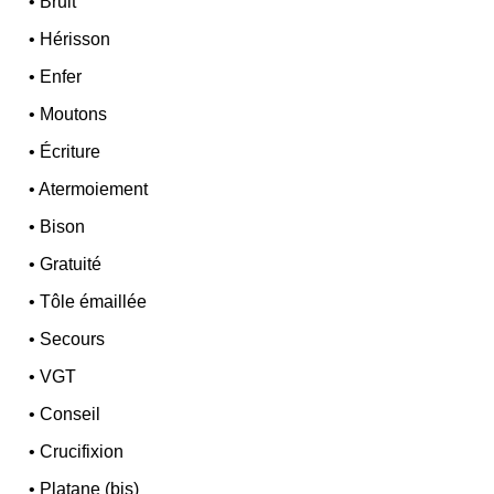
•
Bruit
•
Hérisson
•
Enfer
•
Moutons
•
Écriture
•
Atermoiement
•
Bison
•
Gratuité
•
Tôle émaillée
•
Secours
•
VGT
•
Conseil
•
Crucifixion
•
Platane (bis)