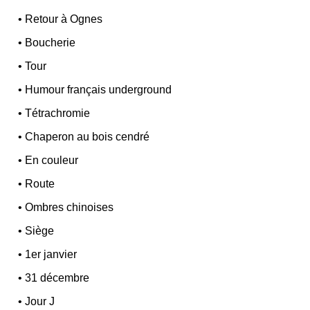
•
Retour à Ognes
•
Boucherie
•
Tour
•
Humour français underground
•
Tétrachromie
•
Chaperon au bois cendré
•
En couleur
•
Route
•
Ombres chinoises
•
Siège
•
1er janvier
•
31 décembre
•
Jour J