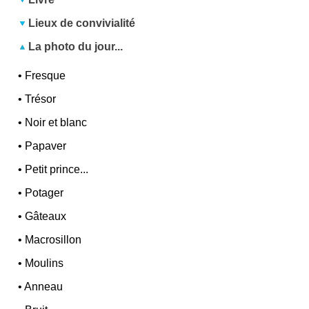
Lieux de convivialité
La photo du jour...
•
Fresque
•
Trésor
•
Noir et blanc
•
Papaver
•
Petit prince...
•
Potager
•
Gâteaux
•
Macrosillon
•
Moulins
•
Anneau