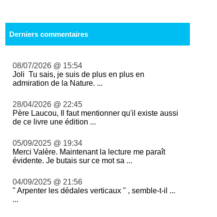
Derniers commentaires
08/07/2026 @ 15:54
Joli Tu sais, je suis de plus en plus en
admiration de la Nature. ...
28/04/2026 @ 22:45
Père Laucou, Il faut mentionner qu'il existe aussi
de ce livre une édition ...
05/09/2025 @ 19:34
Merci Valère. Maintenant la lecture me paraît
évidente. Je butais sur ce mot sa ...
04/09/2025 @ 21:56
" Arpenter les dédales verticaux " , semble-t-il ...
...