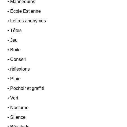
•
Mannequins
•
École Estienne
•
Lettres anonymes
•
Têtes
•
Jeu
•
Boîte
•
Conseil
•
réflexions
•
Pluie
•
Pochoir et graffiti
•
Vert
•
Nocturne
•
Silence
•
Béatitude