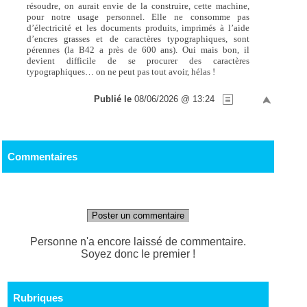
résoudre, on aurait envie de la construire, cette machine,
pour notre usage personnel. Elle ne consomme pas
d’électricité et les documents produits, imprimés à l’aide
d’encres grasses et de caractères typographiques, sont
pérennes (la B42 a près de 600 ans). Oui mais bon, il
devient difficile de se procurer des caractères
typographiques… on ne peut pas tout avoir, hélas !
Publié le
08/06/2026 @ 13:24
Commentaires
Poster un commentaire
Personne n'a encore laissé de commentaire.
Soyez donc le premier !
Rubriques