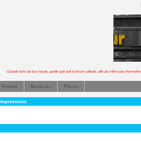
:
Grandir hors de tout moule, quelle que soit la levure utilisée, afin de n’être pas thermofo
Fichiers
Nouvelles
Photos
 Impressions