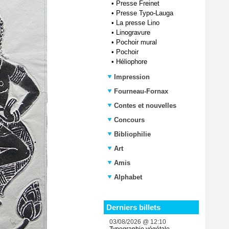
•
Presse Freinet
•
Presse Typo-Lauga
•
La presse Lino
•
Linogravure
•
Pochoir mural
•
Pochoir
•
Héliophore
Impression
Fourneau-Fornax
Contes et nouvelles
Concours
Bibliophilie
Art
Amis
Alphabet
Derniers billets
03/08/2026 @ 12:10