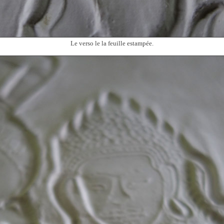
Le verso le la feuille estampée.