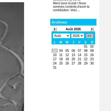
Merci pour la pub ! Nous
sommes contents d'avoir ta
contribution. Voici ...
Archives
Août 2026
>>
L
M
M
J
V
S
D
01
02
03
04
05
06
07
08
09
10
11
12
13
14
15
16
17
18
19
20
21
22
23
24
25
26
27
28
29
30
31