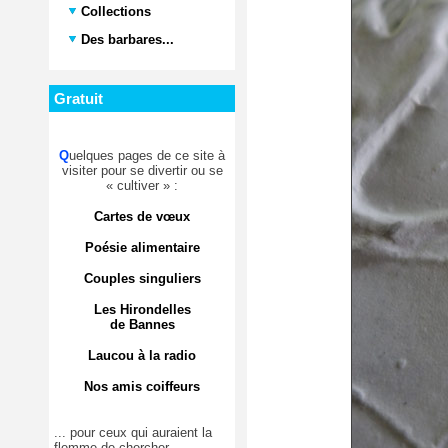
Collections
Des barbares...
Gratuit
Q
uelques pages de ce site à
visiter pour se divertir ou se
« cultiver » :
Cartes de vœux
Poésie alimentaire
Couples singuliers
Les Hirondelles
de Bannes
Laucou à la radio
Nos amis coiffeurs
... pour ceux qui auraient la
flemme de chercher.