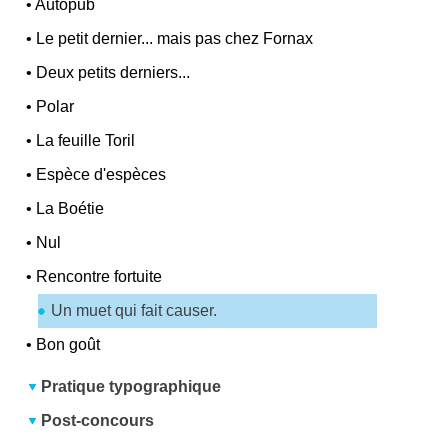
•
Autopub
•
Le petit dernier... mais pas chez Fornax
•
Deux petits derniers...
•
Polar
•
La feuille Toril
•
Espèce d'espèces
•
La Boétie
•
Nul
•
Rencontre fortuite
Un muet qui fait causer.
•
Bon goût
Pratique typographique
Post-concours