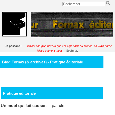
En passant :
Il n'est pas plus bavard que celui qui parle du silence. La vraie parole
laisse souvent muet.
Soulignac
Blog Fornax (& archives) - Pratique éditoriale
Pratique éditoriale
Un muet qui fait causer.
- par
cls