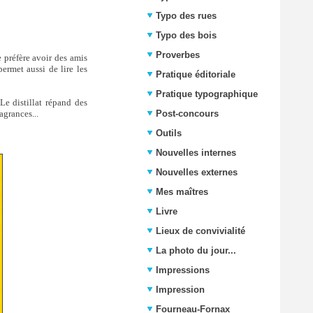
Typo des rues
Typo des bois
Proverbes
e préfère avoir des amis
ermet aussi de lire les
Pratique éditoriale
Pratique typographique
Le distillat répand des
agrances...
Post-concours
Outils
Nouvelles internes
Nouvelles externes
Mes maîtres
Livre
Lieux de convivialité
La photo du jour...
Impressions
Impression
Fourneau-Fornax