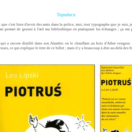
Tupuducu
 que c'est bien d'avoir des amis dans la police, moi, tout typographe que je suis, j
 me permet de grossir à l'œil ma bibliothèque en pratiquant les échanges ; ça me p
rt qui a encore distillé dans son Alambic en le chauffant au bois d'Arbre vengeur. 
ses, ce qui explique le titre de ce billet ; mais il y a beaucoup à dire au-delà des fr