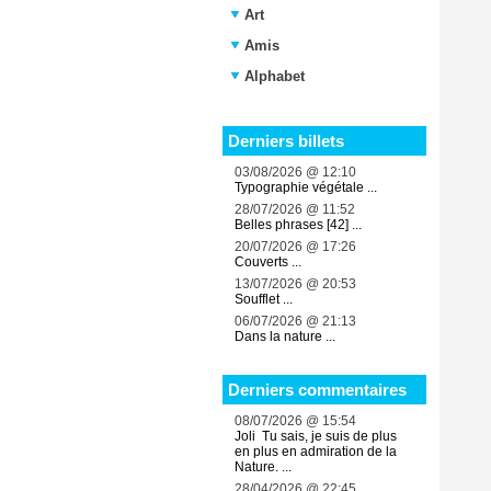
Art
Amis
Alphabet
Derniers billets
03/08/2026 @ 12:10
Typographie végétale ...
28/07/2026 @ 11:52
Belles phrases [42] ...
20/07/2026 @ 17:26
Couverts ...
13/07/2026 @ 20:53
Soufflet ...
06/07/2026 @ 21:13
Dans la nature ...
Derniers commentaires
08/07/2026 @ 15:54
Joli Tu sais, je suis de plus
en plus en admiration de la
Nature. ...
28/04/2026 @ 22:45