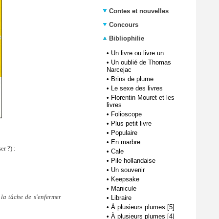
Contes et nouvelles
Concours
Bibliophilie
•
Un livre ou livre un...
•
Un oublié de Thomas
Narcejac
•
Brins de plume
•
Le sexe des livres
•
Florentin Mouret et les
livres
•
Folioscope
•
Plus petit livre
•
Populaire
•
En marbre
er ?) :
•
Cale
•
Pile hollandaise
•
Un souvenir
•
Keepsake
•
Manicule
 la tâche de s'enfermer
•
Libraire
•
À plusieurs plumes [5]
•
À plusieurs plumes [4]