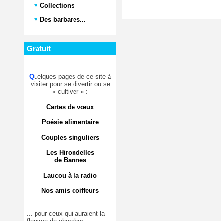
Collections
Des barbares...
Gratuit
Q
uelques pages de ce site à
visiter pour se divertir ou se
« cultiver » :
Cartes de vœux
Poésie alimentaire
Couples singuliers
Les Hirondelles
de Bannes
Laucou à la radio
Nos amis coiffeurs
... pour ceux qui auraient la
flemme de chercher.