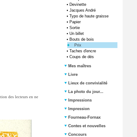
•
Devinette
•
Jacques André
•
Typo de haute graisse
•
Papier
•
Sortie
•
Un billet
•
Bouts de bois
Prix
•
Taches d'encre
•
Coups de dés
Mes maîtres
Livre
Lieux de convivialité
La photo du jour...
ation des lecteurs en ne
Impressions
Impression
Fourneau-Fornax
Contes et nouvelles
Concours