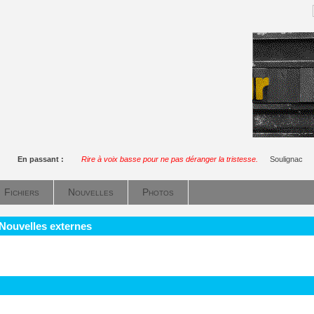
En passant :
Rire à voix basse pour ne pas déranger la tristesse.
Soulignac
Fichiers
Nouvelles
Photos
 Nouvelles externes