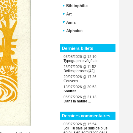
Bibliophilie
Art
Amis
Alphabet
Derniers billets
03/08/2026 @ 12:10
Typographie végétale ...
28/07/2026 @ 11:52
Belles phrases [42] ...
20/07/2026 @ 17:26
Couverts ...
13/07/2026 @ 20:53
Soufflet ...
06/07/2026 @ 21:13
Dans la nature ...
Derniers commentaires
08/07/2026 @ 15:54
Joli Tu sais, je suis de plus
en plus en admiration de la