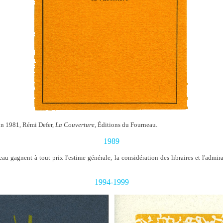
ion 1981, Rémi Defer,
La Couverture
, Éditions du Fourneau.
1989
u gagnent à tout prix l'estime générale, la considération des libraires et l'admir
1994-1999