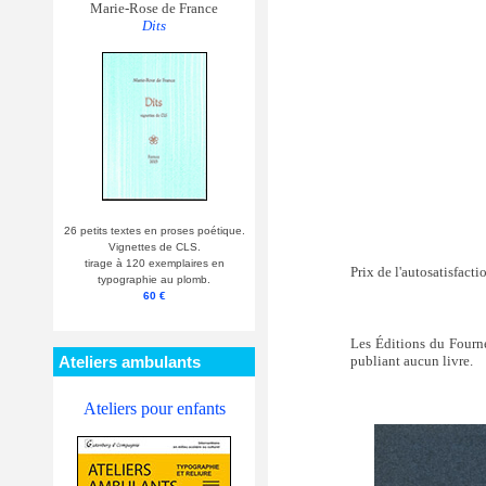
Marie-Rose de France
Dits
26 petits textes en proses poétique.
Vignettes de CLS.
tirage à 120 exemplaires en
Prix de l'autosatisfact
typographie au plomb.
60 €
Les Éditions du Fournea
Ateliers ambulants
publiant aucun livre.
Ateliers pour enfants