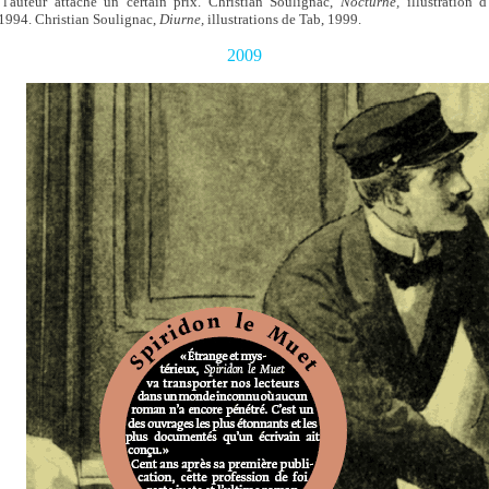
l'auteur attache un certain prix. Christian Soulignac,
Nocturne,
illustration 
1994. Christian Soulignac,
Diurne,
illustrations de Tab, 1999.
2009