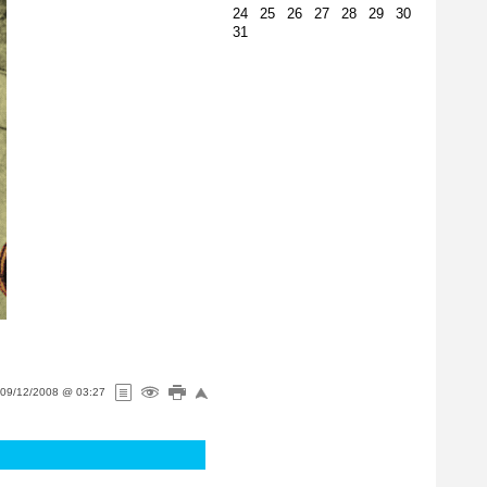
24
25
26
27
28
29
30
31
09/12/2008 @ 03:27