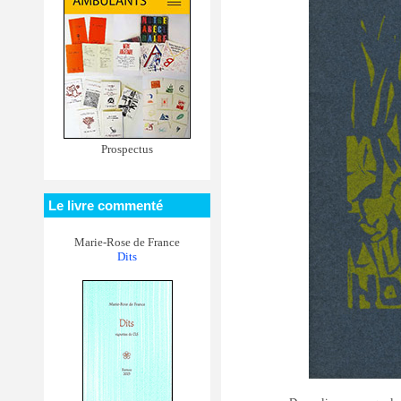
Prospectus
Le livre commenté
Marie-Rose de France
Dits