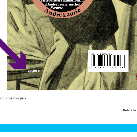
 obtenir son prix.
Publié le