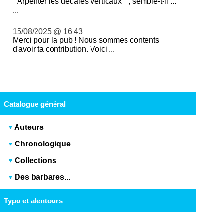
" Arpenter les dédales verticaux " , semble-t-il ...
...
15/08/2025 @ 16:43
Merci pour la pub ! Nous sommes contents
d'avoir ta contribution. Voici ...
Catalogue général
Auteurs
Chronologique
Collections
Des barbares...
Typo et alentours