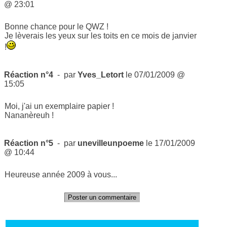
@ 23:01
Bonne chance pour le QWZ !
Je lèverais les yeux sur les toits en ce mois de janvier
!
Réaction n°4
- par
Yves_Letort
le 07/01/2009 @
15:05
Moi, j'ai un exemplaire papier !
Nananèreuh !
Réaction n°5
- par
unevilleunpoeme
le 17/01/2009
@ 10:44
Heureuse année 2009 à vous...
Poster un commentaire