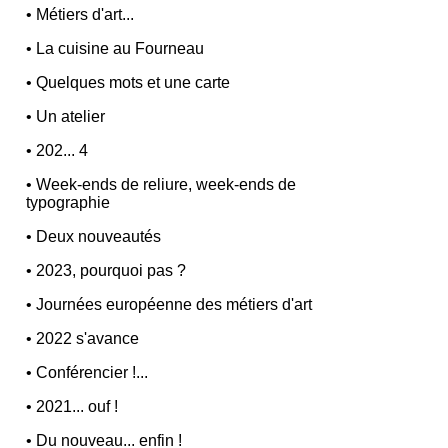
•
Métiers d'art...
•
La cuisine au Fourneau
•
Quelques mots et une carte
•
Un atelier
•
202... 4
•
Week-ends de reliure, week-ends de
typographie
•
Deux nouveautés
•
2023, pourquoi pas ?
•
Journées européenne des métiers d'art
•
2022 s'avance
•
Conférencier !...
•
2021... ouf !
•
Du nouveau... enfin !