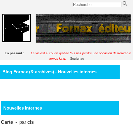
En passant :
La vie est si courte qu'il ne faut pas perdre une occasion de trouver le
temps long.
Soulignac
Blog Fornax (& archives) - Nouvelles internes
Nouvelles internes
Carte
- par
cls