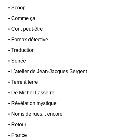
•
Scoop
•
Comme ça
•
Con, peut-être
•
Fornax détective
•
Traduction
•
Soirée
•
L'atelier de Jean-Jacques Sergent
•
Terre à terre
•
De Michel Lasserre
•
Révélation mystique
•
Noms de rues... encore
•
Retour
•
France