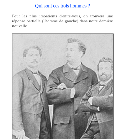
Qui sont ces trois hommes ?
Pour les plus impatients d'entre-vous, on trouvera une
réponse partielle (l'homme de gauche) dans notre dernière
nouvelle.