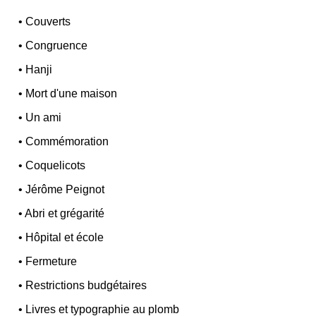
•
Couverts
•
Congruence
•
Hanji
•
Mort d'une maison
•
Un ami
•
Commémoration
•
Coquelicots
•
Jérôme Peignot
•
Abri et grégarité
•
Hôpital et école
•
Fermeture
•
Restrictions budgétaires
•
Livres et typographie au plomb