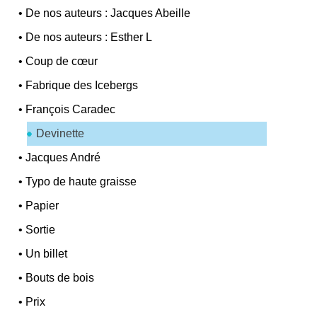
•
De nos auteurs : Jacques Abeille
•
De nos auteurs : Esther L
•
Coup de cœur
•
Fabrique des Icebergs
•
François Caradec
Devinette
•
Jacques André
•
Typo de haute graisse
•
Papier
•
Sortie
•
Un billet
•
Bouts de bois
•
Prix