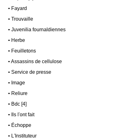
•
Fayard
•
Trouvaille
•
Juvenilia fournaldiennes
•
Herbe
•
Feuilletons
•
Assassins de cellulose
•
Service de presse
•
Image
•
Reliure
•
Bdc [4]
•
Ils l'ont fait
•
Échoppe
•
L'Instituteur