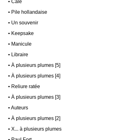
•
Cale
•
Pile hollandaise
•
Un souvenir
•
Keepsake
•
Manicule
•
Libraire
•
À plusieurs plumes [5]
•
À plusieurs plumes [4]
•
Reliure ratée
•
À plusieurs plumes [3]
•
Auteurs
•
À plusieurs plumes [2]
•
X... à plusieurs plumes
•
Paul Fort