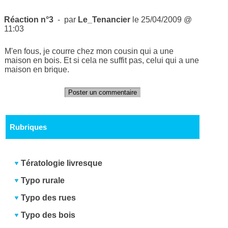
Réaction n°3
- par
Le_Tenancier
le 25/04/2009 @
11:03
M'en fous, je courre chez mon cousin qui a une
maison en bois. Et si cela ne suffit pas, celui qui a une
maison en brique.
Poster un commentaire
Rubriques
Tératologie livresque
Typo rurale
Typo des rues
Typo des bois