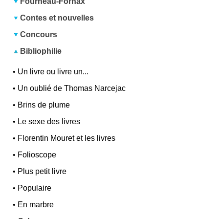
Fourneau-Fornax
Contes et nouvelles
Concours
Bibliophilie
•
Un livre ou livre un...
•
Un oublié de Thomas Narcejac
•
Brins de plume
•
Le sexe des livres
•
Florentin Mouret et les livres
•
Folioscope
•
Plus petit livre
•
Populaire
•
En marbre