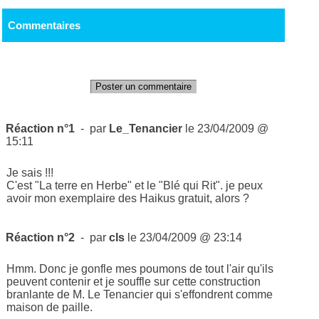
Commentaires
Poster un commentaire
Réaction n°1
- par
Le_Tenancier
le 23/04/2009 @
15:11
Je sais !!!
C'est "La terre en Herbe" et le "Blé qui Rit". je peux
avoir mon exemplaire des Haikus gratuit, alors ?
Réaction n°2
- par
cls
le 23/04/2009 @ 23:14
Hmm. Donc je gonfle mes poumons de tout l'air qu'ils
peuvent contenir et je souffle sur cette construction
branlante de M. Le Tenancier qui s'effondrent comme
maison de paille.