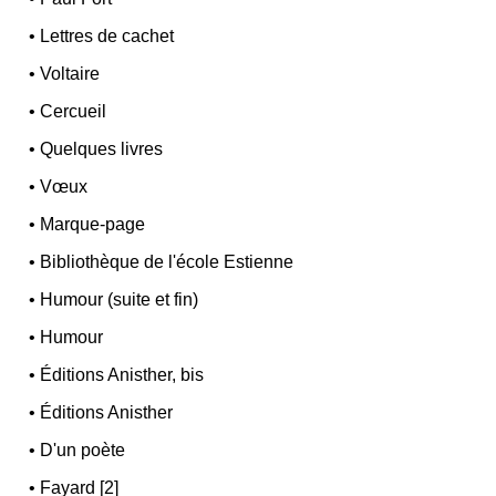
•
Lettres de cachet
•
Voltaire
•
Cercueil
•
Quelques livres
•
Vœux
•
Marque-page
•
Bibliothèque de l'école Estienne
•
Humour (suite et fin)
•
Humour
•
Éditions Anisther, bis
•
Éditions Anisther
•
D'un poète
•
Fayard [2]