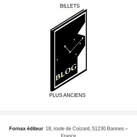
BILLETS
PLUS ANCIENS
Fornax éditeur
 18, route de Coizard, 51230 Bannes –
France