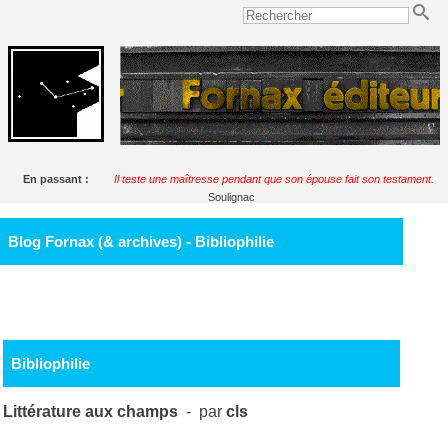
En passant :
Il teste une maîtresse pendant que son épouse fait son testament.
Soulignac
Blog Fornax (& archives) - Bibliophilie
Bibliophilie
Littérature aux champs
- par
cls