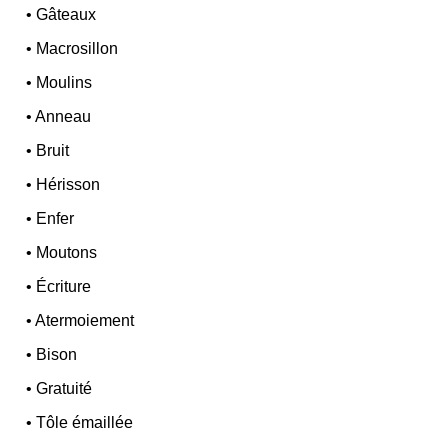
•
Gâteaux
•
Macrosillon
•
Moulins
•
Anneau
•
Bruit
•
Hérisson
•
Enfer
•
Moutons
•
Écriture
•
Atermoiement
•
Bison
•
Gratuité
•
Tôle émaillée