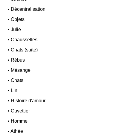
•
Décentralisation
•
Objets
•
Julie
•
Chaussettes
•
Chats (suite)
•
Rébus
•
Mésange
•
Chats
•
Lin
•
Histoire d'amour...
•
Cuvettier
•
Homme
•
Athée