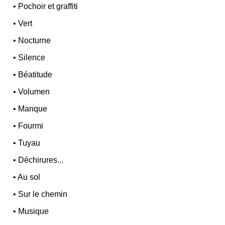
•
Pochoir et graffiti
•
Vert
•
Nocturne
•
Silence
•
Béatitude
•
Volumen
•
Manque
•
Fourmi
•
Tuyau
•
Déchirures...
•
Au sol
•
Sur le chemin
•
Musique