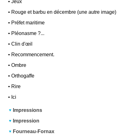
•
Jeux
•
Rouge et barbu en décembre (une autre image)
•
Préfet maritime
•
Pléonasme ?...
•
Clin d'œil
•
Recommencement.
•
Ombre
•
Orthogaffe
•
Rire
•
Ici
Impressions
Impression
Fourneau-Fornax