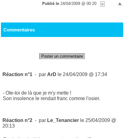
Publié le
24/04/2009 @ 00:20
Commentaires
Poster un commentaire
Réaction n°1
- par
ArD
le 24/04/2009 @ 17:34
- Ote-toi de là que je m'y mette !
Son insolence le rendait franc comme l'osier.
Réaction n°2
- par
Le_Tenancier
le 25/04/2009 @
20:13