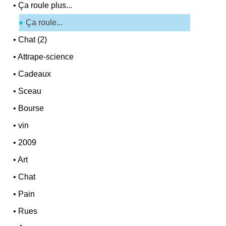
•
Ça roule plus...
Ça roule...
•
Chat (2)
•
Attrape-science
•
Cadeaux
•
Sceau
•
Bourse
•
vin
•
2009
•
Art
•
Chat
•
Pain
•
Rues