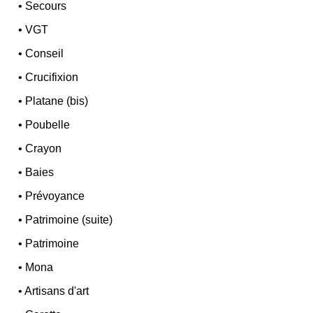
•
Secours
•
VGT
•
Conseil
•
Crucifixion
•
Platane (bis)
•
Poubelle
•
Crayon
•
Baies
•
Prévoyance
•
Patrimoine (suite)
•
Patrimoine
•
Mona
•
Artisans d'art