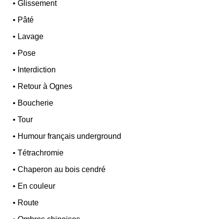
•
Glissement
•
Pâté
•
Lavage
•
Pose
•
Interdiction
•
Retour à Ognes
•
Boucherie
•
Tour
•
Humour français underground
•
Tétrachromie
•
Chaperon au bois cendré
•
En couleur
•
Route