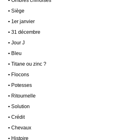
•
Ombres chinoises
•
Siège
•
1er janvier
•
31 décembre
•
Jour J
•
Bleu
•
Titane ou zinc ?
•
Flocons
•
Potesses
•
Ritournelle
•
Solution
•
Crédit
•
Chevaux
•
Histoire