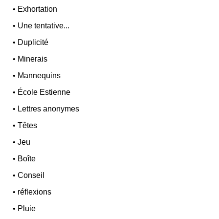
•
Exhortation
•
Une tentative...
•
Duplicité
•
Minerais
•
Mannequins
•
École Estienne
•
Lettres anonymes
•
Têtes
•
Jeu
•
Boîte
•
Conseil
•
réflexions
•
Pluie