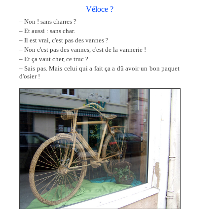
Véloce ?
– Non ! sans charres ?
– Et aussi : sans char.
– Il est vrai, c'est pas des vannes ?
– Non c'est pas des vannes, c'est de la vannerie !
– Et ça vaut cher, ce truc ?
– Sais pas. Mais celui qui a fait ça a dû avoir un bon paquet
d'osier !