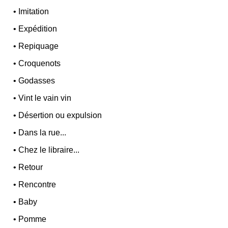
•
Imitation
•
Expédition
•
Repiquage
•
Croquenots
•
Godasses
•
Vint le vain vin
•
Désertion ou expulsion
•
Dans la rue...
•
Chez le libraire...
•
Retour
•
Rencontre
•
Baby
•
Pomme