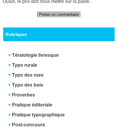
Ouais, le prix doit nous mettre sur la paille.
Poster un commentaire
Rubriques
Tératologie livresque
Typo rurale
Typo des rues
Typo des bois
Proverbes
Pratique éditoriale
Pratique typographique
Post-concours