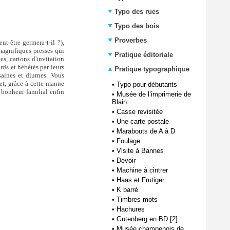
Typo des rues
Typo des bois
Proverbes
ut-être germera-t-il ?),
magnifiques presses qui
Pratique éditoriale
s, cartons d'invitation
rds et hébétés par leurs
Pratique typographique
saines et diurnes. Vous
et, grâce à cette manne
•
Typo pour débutants
 bonheur familial enfin
•
Musée de l’imprimerie de
Blain
•
Casse revisitée
•
Une carte postale
•
Marabouts de A à D
•
Foulage
•
Visite à Bannes
•
Devoir
•
Machine à cintrer
•
Haas et Frutiger
•
K barré
•
Timbres-mots
•
Hachures
•
Gutenberg en BD [2]
•
Musée champenois de