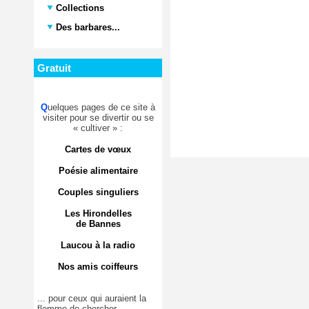
Collections
Des barbares...
Gratuit
Q
uelques pages de ce site à
visiter pour se divertir ou se
« cultiver » :
Cartes de vœux
Poésie alimentaire
Couples singuliers
Les Hirondelles
de Bannes
Laucou à la radio
Nos amis coiffeurs
... pour ceux qui auraient la
flemme de chercher.