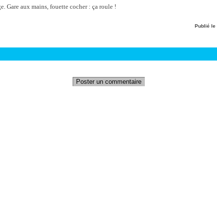
e. Gare aux mains, fouette cocher : ça roule !
Publié le
Poster un commentaire