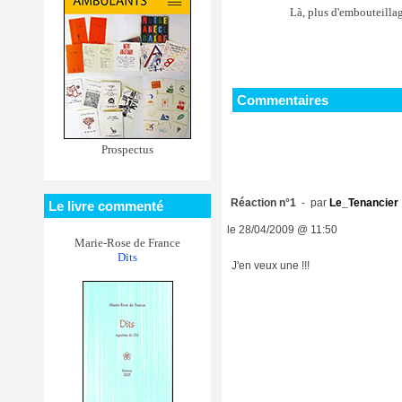
Là, plus d'embouteillag
Commentaires
Prospectus
Réaction n°1
- par
Le_Tenancier
Le livre commenté
le 28/04/2009 @ 11:50
Marie-Rose de France
Dits
J'en veux une !!!