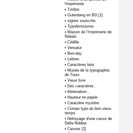
l'imprimerie
•
Timbre
•
Gutenberg en BD [1]
•
signes souscrits
•
Typoféminisme
•
Maison de l’Imprimerie de
Rebais
•
Cédille
•
Versatur
•
Ben-day
•
Lettres
•
Caractères bois
•
Musée de la typographie
de Tours
•
Vieux livre
•
Des caractères...
•
Abréviation...
•
Hauteur en papier
•
Caractère mystère
•
Compo typo du bon vieux
temps
•
Nettoyage d'une casse de
Della Robbia
•
Casses [2]