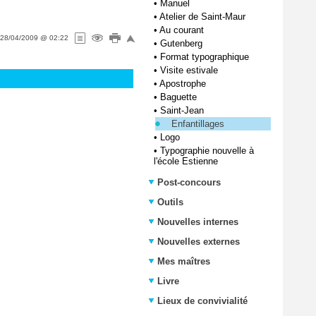
•
Manuel
•
Atelier de Saint-Maur
•
Au courant
28/04/2009 @ 02:22
•
Gutenberg
•
Format typographique
•
Visite estivale
•
Apostrophe
•
Baguette
•
Saint-Jean
Enfantillages
•
Logo
•
Typographie nouvelle à
l'école Estienne
Post-concours
Outils
Nouvelles internes
Nouvelles externes
Mes maîtres
Livre
Lieux de convivialité