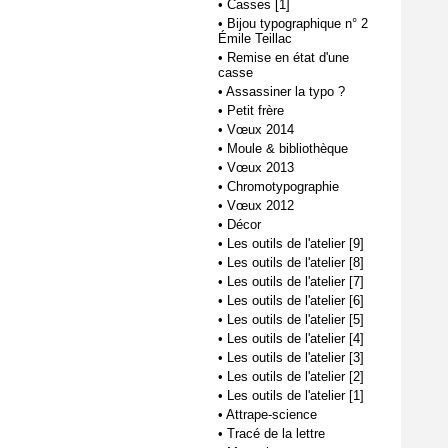
•
Casses [1]
•
Bijou typographique n° 2
Émile Teillac
•
Remise en état d'une
casse
•
Assassiner la typo ?
•
Petit frère
•
Vœux 2014
•
Moule & bibliothèque
•
Vœux 2013
•
Chromotypographie
•
Vœux 2012
•
Décor
•
Les outils de l'atelier [9]
•
Les outils de l'atelier [8]
•
Les outils de l'atelier [7]
•
Les outils de l'atelier [6]
•
Les outils de l'atelier [5]
•
Les outils de l'atelier [4]
•
Les outils de l'atelier [3]
•
Les outils de l'atelier [2]
•
Les outils de l'atelier [1]
•
Attrape-science
•
Tracé de la lettre