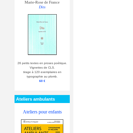
Marie-Rose de France
Dits
26 petits textes en proses poétique.
Vignettes de CLS.
tirage à 120 exemplaires en
typographie au plomb.
60 €
Ateliers ambulants
Ateliers pour enfants