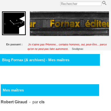
En passant :
Je n'aime pas l'Homme... certains hommes, oui, peut-être... parce
qu'on ne peut pas faire autrement.
Soulignac
Blog Fornax (& archives) - Mes maîtres
Mes maîtres
Robert Giraud
- par
cls