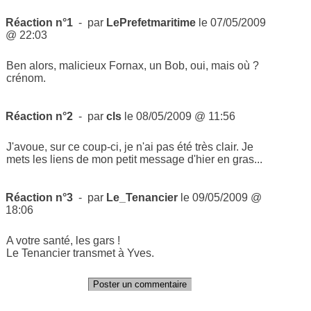
Réaction n°1
- par
LePrefetmaritime
le 07/05/2009
@ 22:03
Ben alors, malicieux Fornax, un Bob, oui, mais où ?
crénom.
Réaction n°2
- par
cls
le 08/05/2009 @ 11:56
J'avoue, sur ce coup-ci, je n'ai pas été très clair. Je
mets les liens de mon petit message d'hier en gras...
Réaction n°3
- par
Le_Tenancier
le 09/05/2009 @
18:06
A votre santé, les gars !
Le Tenancier transmet à Yves.
Poster un commentaire