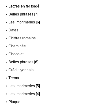
•
Lettres en fer forgé
•
Belles phrases [7]
•
Les imprimeries [6]
•
Dates
•
Chiffres romains
•
Cheminée
•
Chocolat
•
Belles phrases [6]
•
Crédit lyonnais
•
Tréma
•
Les imprimeries [5]
•
Les imprimeries [4]
•
Plaque