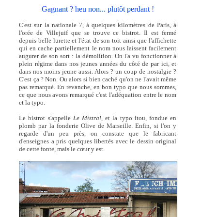
Gagnant ? heu non... plutôt perdant !
C'est sur la nationale 7, à quelques kilomètres de Paris, à
l'orée de Villejuif que se trouve ce bistrot. Il est fermé
depuis belle lurette et l'état de son toit ainsi que l'affichette
qui en cache partiellement le nom nous laissent facilement
augurer de son sort : la démolition. On l'a vu fonctionner à
plein régime dans nos jeunes années du côté de par ici, et
dans nos moins jeune aussi. Alors ? un coup de nostalgie ?
C'est ça ? Non. Ou alors si bien caché qu'on ne l'avait même
pas remarqué. En revanche, en bon typo que nous sommes,
ce que nous avons remarqué c'est l'adéquation entre le nom
et la typo.
Le bistrot s'appelle
Le Mistral,
et la typo itou, fondue en
plomb par la fonderie Olive de Marseille. Enfin, si l'on y
regarde d'un peu près, on constate que le fabricant
d'enseignes a pris quelques libertés avec le dessin original
de cette fonte, mais le cœur y est.