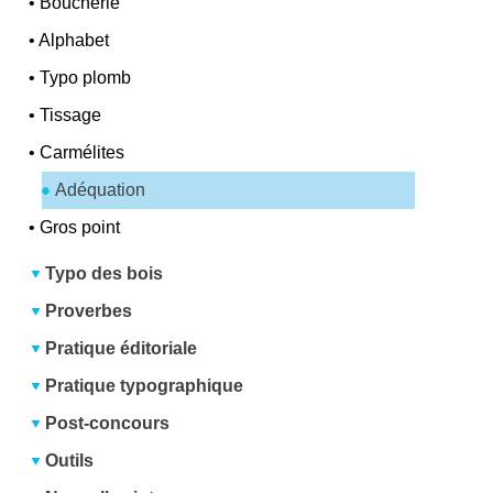
•
Boucherie
•
Alphabet
•
Typo plomb
•
Tissage
•
Carmélites
Adéquation
•
Gros point
Typo des bois
Proverbes
Pratique éditoriale
Pratique typographique
Post-concours
Outils