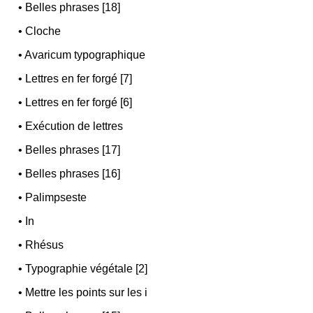
•
Belles phrases [18]
•
Cloche
•
Avaricum typographique
•
Lettres en fer forgé [7]
•
Lettres en fer forgé [6]
•
Exécution de lettres
•
Belles phrases [17]
•
Belles phrases [16]
•
Palimpseste
•
In
•
Rhésus
•
Typographie végétale [2]
•
Mettre les points sur les i