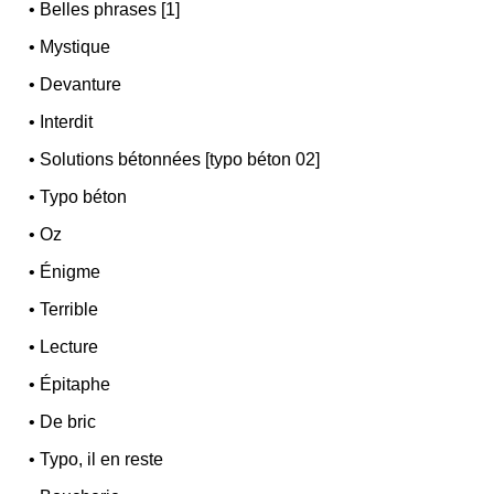
•
Belles phrases [1]
•
Mystique
•
Devanture
•
Interdit
•
Solutions bétonnées [typo béton 02]
•
Typo béton
•
Oz
•
Énigme
•
Terrible
•
Lecture
•
Épitaphe
•
De bric
•
Typo, il en reste