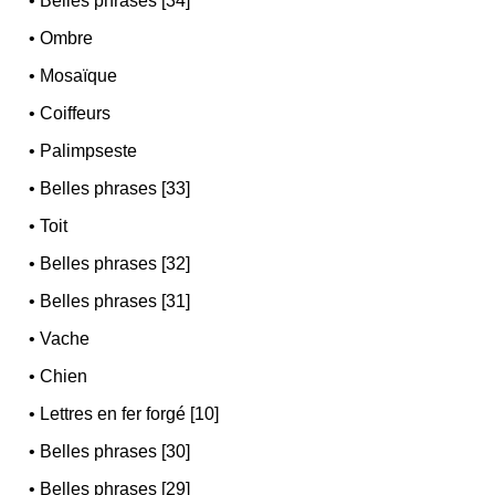
•
Belles phrases [34]
•
Ombre
•
Mosaïque
•
Coiffeurs
•
Palimpseste
•
Belles phrases [33]
•
Toit
•
Belles phrases [32]
•
Belles phrases [31]
•
Vache
•
Chien
•
Lettres en fer forgé [10]
•
Belles phrases [30]
•
Belles phrases [29]