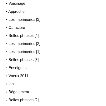
•
Voisinage
•
Approche
•
Les imprimeries [3]
•
Caractère
•
Belles phrases [4]
•
Les imprimeries [2]
•
Les imprimeries [1]
•
Belles phrases [3]
•
Enseignes
•
Voeux 2011
•
Ion
•
Bégaiement
•
Belles phrases [2]