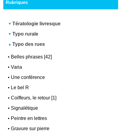
Rubriques
Tératologie livresque
Typo rurale
Typo des rues
•
Belles phrases [42]
•
Varia
•
Une conférence
•
Le bel R
•
Coiffeurs, le retour [1]
•
Signalétique
•
Peintre en lettres
•
Gravure sur pierre