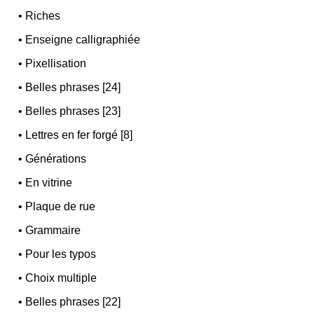
•
Riches
•
Enseigne calligraphiée
•
Pixellisation
•
Belles phrases [24]
•
Belles phrases [23]
•
Lettres en fer forgé [8]
•
Générations
•
En vitrine
•
Plaque de rue
•
Grammaire
•
Pour les typos
•
Choix multiple
•
Belles phrases [22]