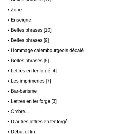
•
Zone
•
Enseigne
•
Belles phrases [10]
•
Belles phrases [9]
•
Hommage calembourgeois décalé
•
Belles phrases [8]
•
Lettres en fer forgé [4]
•
Les imprimeries [7]
•
Bar-barisme
•
Lettres en fer forgé [3]
•
Ombre...
•
D'autres lettres en fer forgé
•
Début et fin