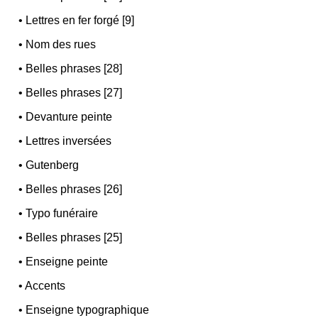
•
Lettres en fer forgé [9]
•
Nom des rues
•
Belles phrases [28]
•
Belles phrases [27]
•
Devanture peinte
•
Lettres inversées
•
Gutenberg
•
Belles phrases [26]
•
Typo funéraire
•
Belles phrases [25]
•
Enseigne peinte
•
Accents
•
Enseigne typographique