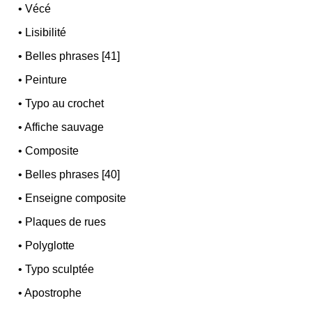
•
Vécé
•
Lisibilité
•
Belles phrases [41]
•
Peinture
•
Typo au crochet
•
Affiche sauvage
•
Composite
•
Belles phrases [40]
•
Enseigne composite
•
Plaques de rues
•
Polyglotte
•
Typo sculptée
•
Apostrophe