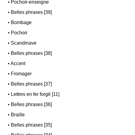
•
Pochoir-enseigne
•
Belles phrases [39]
•
Bombage
•
Pochoir
•
Scandinave
•
Belles phrases [38]
•
Accent
•
Fromager
•
Belles phrases [37]
•
Lettres en fer forgé [11]
•
Belles phrases [36]
•
Braille
•
Belles phrases [35]