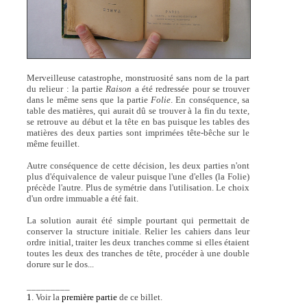
Merveilleuse catastrophe, monstruosité sans nom de la part
du relieur : la partie
Raison
a été redressée pour se trouver
dans le même sens que la partie
Folie
. En conséquence, sa
table des matières, qui aurait dû se trouver à la fin du texte,
se retrouve au début et la tête en bas puisque les tables des
matières des deux parties sont imprimées tête-bêche sur le
même feuillet.
Autre conséquence de cette décision, les deux parties n'ont
plus d'équivalence de valeur puisque l'une d'elles (la Folie)
précède l'autre. Plus de symétrie dans l'utilisation. Le choix
d'un ordre immuable a été fait.
La solution aurait été simple pourtant qui permettait de
conserver la structure initiale. Relier les cahiers dans leur
ordre initial, traiter les deux tranches comme si elles étaient
toutes les deux des tranches de tête, procéder à une double
dorure sur le dos...
_________
1
. Voir la
première partie
de ce billet.