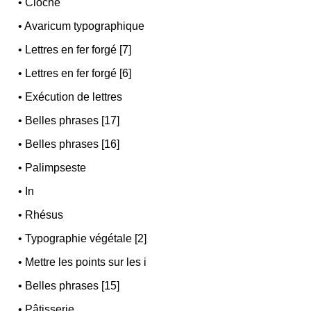
•
Cloche
•
Avaricum typographique
•
Lettres en fer forgé [7]
•
Lettres en fer forgé [6]
•
Exécution de lettres
•
Belles phrases [17]
•
Belles phrases [16]
•
Palimpseste
•
In
•
Rhésus
•
Typographie végétale [2]
•
Mettre les points sur les i
•
Belles phrases [15]
•
Pâtisserie