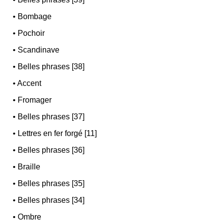
•
Bombage
•
Pochoir
•
Scandinave
•
Belles phrases [38]
•
Accent
•
Fromager
•
Belles phrases [37]
•
Lettres en fer forgé [11]
•
Belles phrases [36]
•
Braille
•
Belles phrases [35]
•
Belles phrases [34]
•
Ombre