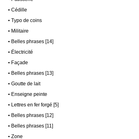
•
Cédille
•
Typo de coins
•
Militaire
•
Belles phrases [14]
•
Électricité
•
Façade
•
Belles phrases [13]
•
Goutte de lait
•
Enseigne peinte
•
Lettres en fer forgé [5]
•
Belles phrases [12]
•
Belles phrases [11]
•
Zone