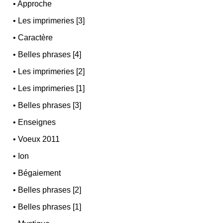
•
Approche
•
Les imprimeries [3]
•
Caractère
•
Belles phrases [4]
•
Les imprimeries [2]
•
Les imprimeries [1]
•
Belles phrases [3]
•
Enseignes
•
Voeux 2011
•
Ion
•
Bégaiement
•
Belles phrases [2]
•
Belles phrases [1]