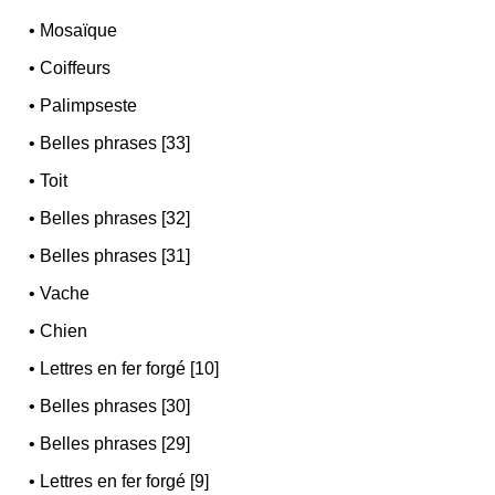
•
Mosaïque
•
Coiffeurs
•
Palimpseste
•
Belles phrases [33]
•
Toit
•
Belles phrases [32]
•
Belles phrases [31]
•
Vache
•
Chien
•
Lettres en fer forgé [10]
•
Belles phrases [30]
•
Belles phrases [29]
•
Lettres en fer forgé [9]