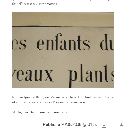
fait d'un « o s » superposés...
Ici, malgré le flou, on s'étonnera du « f » doublement barré
et on ne détestera pas si l'on est comme moi.
Voilà, c'est tout pour aujourd'hui.
Publié le
20/05/2009 @ 01:57