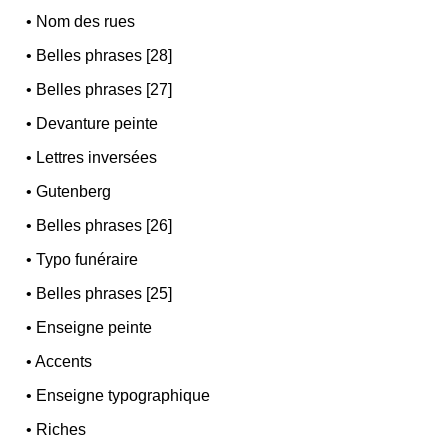
•
Nom des rues
•
Belles phrases [28]
•
Belles phrases [27]
•
Devanture peinte
•
Lettres inversées
•
Gutenberg
•
Belles phrases [26]
•
Typo funéraire
•
Belles phrases [25]
•
Enseigne peinte
•
Accents
•
Enseigne typographique
•
Riches