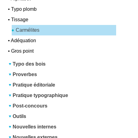
•
Typo plomb
•
Tissage
Carmélites
•
Adéquation
•
Gros point
Typo des bois
Proverbes
Pratique éditoriale
Pratique typographique
Post-concours
Outils
Nouvelles internes
Nouvelles externes