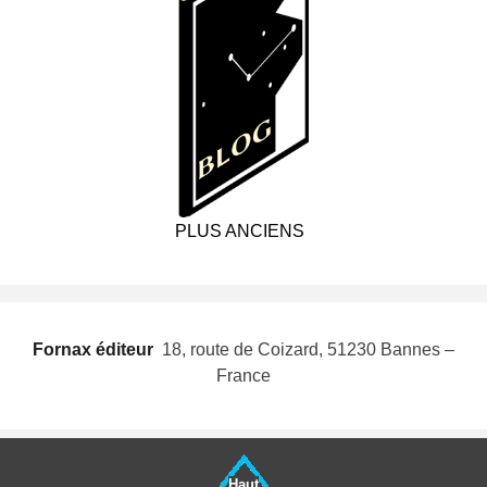
PLUS ANCIENS
Fornax éditeur
 18, route de Coizard, 51230 Bannes –
France
Haut