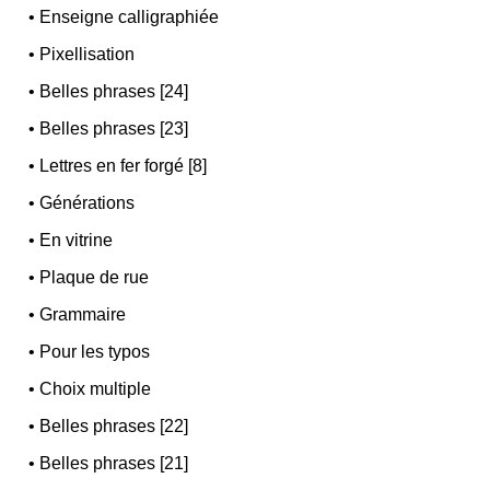
•
Enseigne calligraphiée
•
Pixellisation
•
Belles phrases [24]
•
Belles phrases [23]
•
Lettres en fer forgé [8]
•
Générations
•
En vitrine
•
Plaque de rue
•
Grammaire
•
Pour les typos
•
Choix multiple
•
Belles phrases [22]
•
Belles phrases [21]