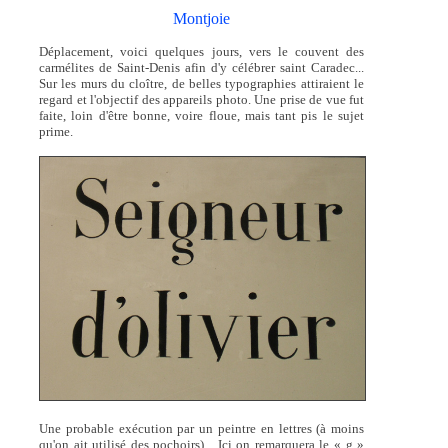
Montjoie
Déplacement, voici quelques jours, vers le couvent des
carmélites de Saint-Denis afin d'y célébrer saint Caradec...
Sur les murs du cloître, de belles typographies attiraient le
regard et l'objectif des appareils photo. Une prise de vue fut
faite, loin d'être bonne, voire floue, mais tant pis le sujet
prime.
Une probable exécution par un peintre en lettres (à moins
qu'on ait utilisé des pochoirs)... Ici on remarquera le « g »