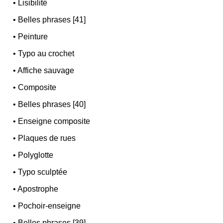
•
Lisibilité
•
Belles phrases [41]
•
Peinture
•
Typo au crochet
•
Affiche sauvage
•
Composite
•
Belles phrases [40]
•
Enseigne composite
•
Plaques de rues
•
Polyglotte
•
Typo sculptée
•
Apostrophe
•
Pochoir-enseigne
•
Belles phrases [39]