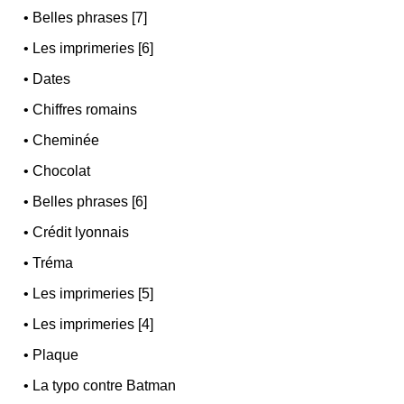
•
Belles phrases [7]
•
Les imprimeries [6]
•
Dates
•
Chiffres romains
•
Cheminée
•
Chocolat
•
Belles phrases [6]
•
Crédit lyonnais
•
Tréma
•
Les imprimeries [5]
•
Les imprimeries [4]
•
Plaque
•
La typo contre Batman