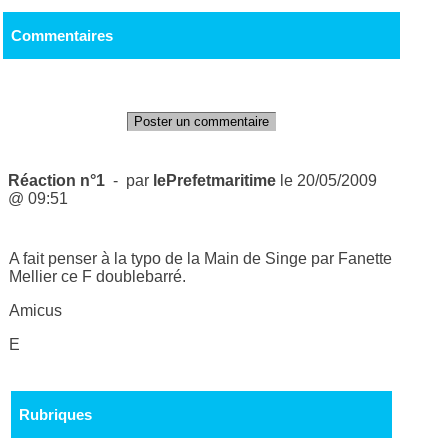
Commentaires
Poster un commentaire
Réaction n°1
- par
lePrefetmaritime
le 20/05/2009
@ 09:51
A fait penser à la typo de la Main de Singe par Fanette
Mellier ce F doublebarré.
Amicus
E
Rubriques