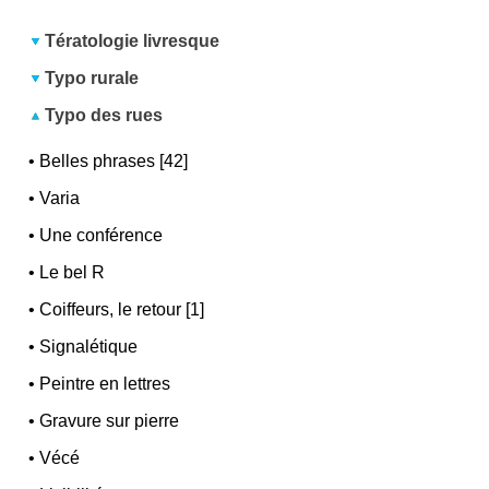
Tératologie livresque
Typo rurale
Typo des rues
•
Belles phrases [42]
•
Varia
•
Une conférence
•
Le bel R
•
Coiffeurs, le retour [1]
•
Signalétique
•
Peintre en lettres
•
Gravure sur pierre
•
Vécé