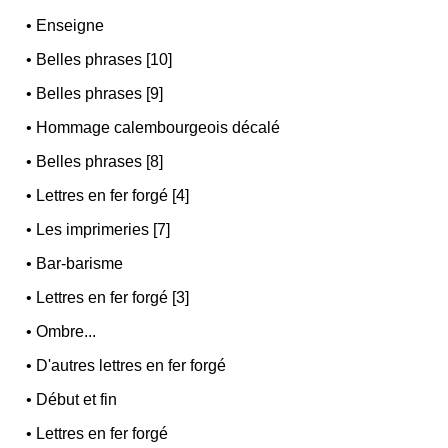
•
Enseigne
•
Belles phrases [10]
•
Belles phrases [9]
•
Hommage calembourgeois décalé
•
Belles phrases [8]
•
Lettres en fer forgé [4]
•
Les imprimeries [7]
•
Bar-barisme
•
Lettres en fer forgé [3]
•
Ombre...
•
D'autres lettres en fer forgé
•
Début et fin
•
Lettres en fer forgé