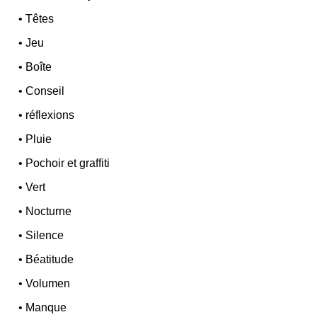
•
Têtes
•
Jeu
•
Boîte
•
Conseil
•
réflexions
•
Pluie
•
Pochoir et graffiti
•
Vert
•
Nocturne
•
Silence
•
Béatitude
•
Volumen
•
Manque