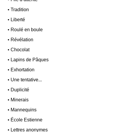
•
Tradition
•
Liberté
•
Roulé en boule
•
Révélation
•
Chocolat
•
Lapins de Pâques
•
Exhortation
•
Une tentative...
•
Duplicité
•
Minerais
•
Mannequins
•
École Estienne
•
Lettres anonymes