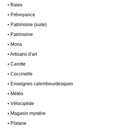
•
Baies
•
Prévoyance
•
Patrimoine (suite)
•
Patrimoine
•
Mona
•
Artisans d'art
•
Carotte
•
Coccinelle
•
Enseignes calembourdesques
•
Météo
•
Vélocipède
•
Magasin mystère
•
Platane