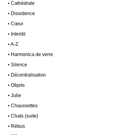
•
Cathédrale
•
Dissidence
•
Cœur
•
Interdit
•
A-Z
•
Harmonica de verre
•
Silence
•
Décentralisation
•
Objets
•
Julie
•
Chaussettes
•
Chats (suite)
•
Rébus