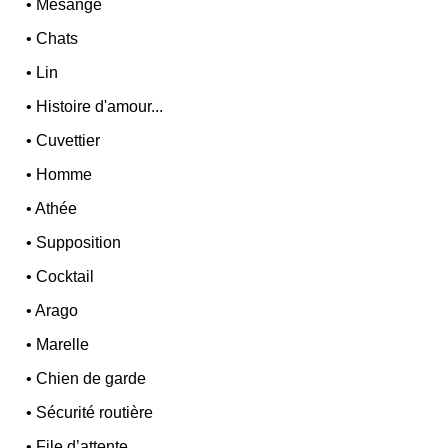
•
Mésange
•
Chats
•
Lin
•
Histoire d'amour...
•
Cuvettier
•
Homme
•
Athée
•
Supposition
•
Cocktail
•
Arago
•
Marelle
•
Chien de garde
•
Sécurité routière
•
File d’attente