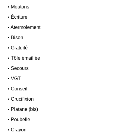
•
Moutons
•
Écriture
•
Atermoiement
•
Bison
•
Gratuité
•
Tôle émaillée
•
Secours
•
VGT
•
Conseil
•
Crucifixion
•
Platane (bis)
•
Poubelle
•
Crayon