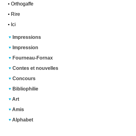
•
Orthogaffe
•
Rire
•
Ici
Impressions
Impression
Fourneau-Fornax
Contes et nouvelles
Concours
Bibliophilie
Art
Amis
Alphabet