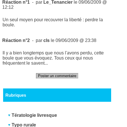
Réaction n°1
- par
Le_Tenancier
le 09/06/2009 @
12:12
Un seul moyen pour recouvrer la liberté : perdre la
boule.
Réaction n°2
- par
cls
le 09/06/2009 @ 23:38
Il y a bien longtemps que nous l'avons perdu, cette
boule que vous évoquez. Tous ceux qui nous
fréquentent le savent...
Poster un commentaire
Rubriques
Tératologie livresque
Typo rurale