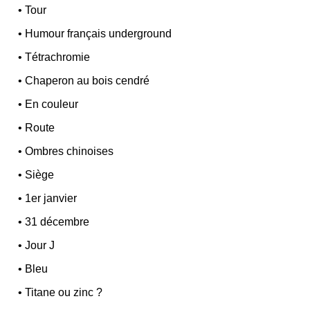
•
Tour
•
Humour français underground
•
Tétrachromie
•
Chaperon au bois cendré
•
En couleur
•
Route
•
Ombres chinoises
•
Siège
•
1er janvier
•
31 décembre
•
Jour J
•
Bleu
•
Titane ou zinc ?