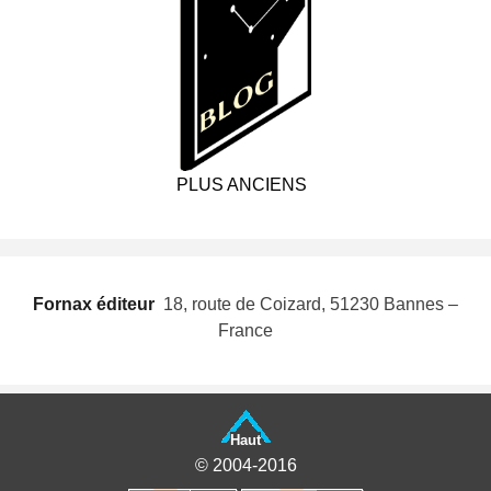
PLUS ANCIENS
Fornax éditeur
 18, route de Coizard, 51230 Bannes –
France
Haut
© 2004-2016