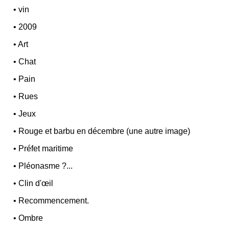
•
vin
•
2009
•
Art
•
Chat
•
Pain
•
Rues
•
Jeux
•
Rouge et barbu en décembre (une autre image)
•
Préfet maritime
•
Pléonasme ?...
•
Clin d'œil
•
Recommencement.
•
Ombre