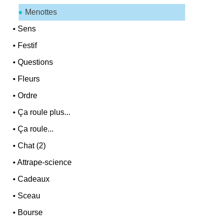
Menottes
•
Sens
•
Festif
•
Questions
•
Fleurs
•
Ordre
•
Ça roule plus...
•
Ça roule...
•
Chat (2)
•
Attrape-science
•
Cadeaux
•
Sceau
•
Bourse