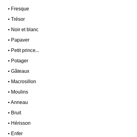
•
Fresque
•
Trésor
•
Noir et blanc
•
Papaver
•
Petit prince...
•
Potager
•
Gâteaux
•
Macrosillon
•
Moulins
•
Anneau
•
Bruit
•
Hérisson
•
Enfer