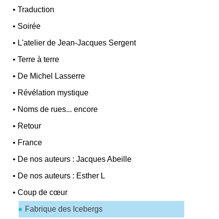
•
Traduction
•
Soirée
•
L'atelier de Jean-Jacques Sergent
•
Terre à terre
•
De Michel Lasserre
•
Révélation mystique
•
Noms de rues... encore
•
Retour
•
France
•
De nos auteurs : Jacques Abeille
•
De nos auteurs : Esther L
•
Coup de cœur
Fabrique des Icebergs