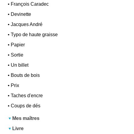
•
François Caradec
•
Devinette
•
Jacques André
•
Typo de haute graisse
•
Papier
•
Sortie
•
Un billet
•
Bouts de bois
•
Prix
•
Taches d'encre
•
Coups de dés
Mes maîtres
Livre