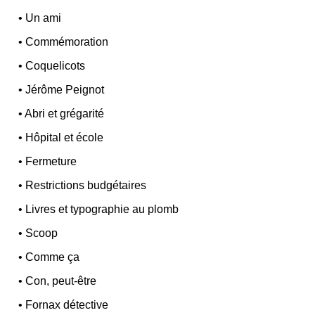
•
Un ami
•
Commémoration
•
Coquelicots
•
Jérôme Peignot
•
Abri et grégarité
•
Hôpital et école
•
Fermeture
•
Restrictions budgétaires
•
Livres et typographie au plomb
•
Scoop
•
Comme ça
•
Con, peut-être
•
Fornax détective