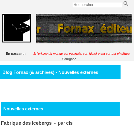
En passant :
Si l'origine du monde est vaginale, son histoire est surtout phallique.
Soulignac
Blog Fornax (& archives) - Nouvelles externes
Nouvelles externes
Fabrique des Icebergs
- par
cls