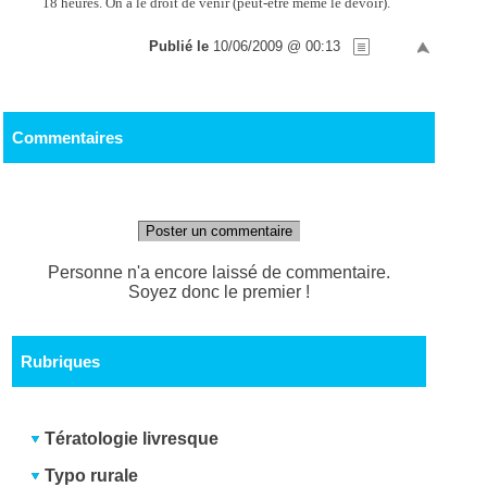
18 heures. On a le droit de venir (peut-être même le devoir).
Publié le
10/06/2009 @ 00:13
Commentaires
Poster un commentaire
Personne n'a encore laissé de commentaire.
Soyez donc le premier !
Rubriques
Tératologie livresque
Typo rurale