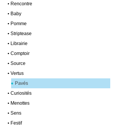
•
Rencontre
•
Baby
•
Pomme
•
Striptease
•
Librairie
•
Comptoir
•
Source
•
Vertus
Pavés
•
Curiosités
•
Menottes
•
Sens
•
Festif