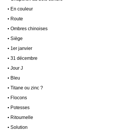
•
En couleur
•
Route
•
Ombres chinoises
•
Siège
•
1er janvier
•
31 décembre
•
Jour J
•
Bleu
•
Titane ou zinc ?
•
Flocons
•
Potesses
•
Ritournelle
•
Solution