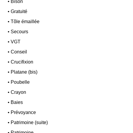
•
Bison
•
Gratuité
•
Tôle émaillée
•
Secours
•
VGT
•
Conseil
•
Crucifixion
•
Platane (bis)
•
Poubelle
•
Crayon
•
Baies
•
Prévoyance
•
Patrimoine (suite)
•
Patrimoine