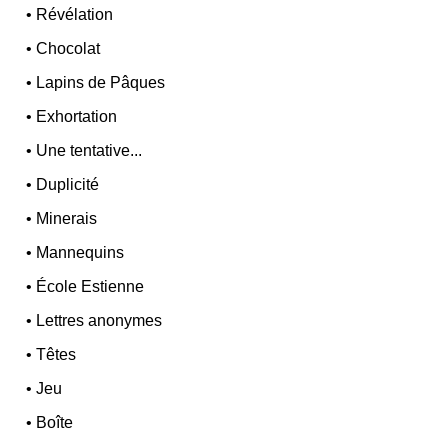
•
Révélation
•
Chocolat
•
Lapins de Pâques
•
Exhortation
•
Une tentative...
•
Duplicité
•
Minerais
•
Mannequins
•
École Estienne
•
Lettres anonymes
•
Têtes
•
Jeu
•
Boîte