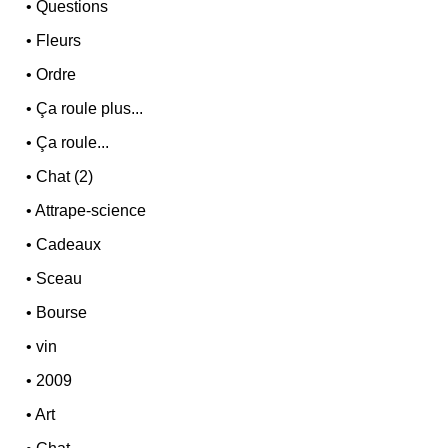
•
Questions
•
Fleurs
•
Ordre
•
Ça roule plus...
•
Ça roule...
•
Chat (2)
•
Attrape-science
•
Cadeaux
•
Sceau
•
Bourse
•
vin
•
2009
•
Art