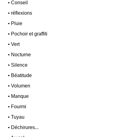
•
Conseil
•
réflexions
•
Pluie
•
Pochoir et graffiti
•
Vert
•
Nocturne
•
Silence
•
Béatitude
•
Volumen
•
Manque
•
Fourmi
•
Tuyau
•
Déchirures...