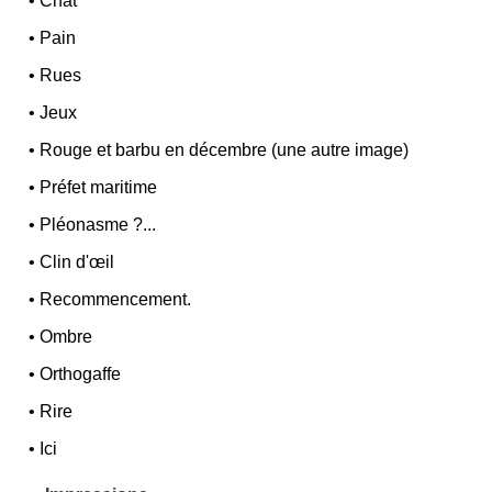
•
Chat
•
Pain
•
Rues
•
Jeux
•
Rouge et barbu en décembre (une autre image)
•
Préfet maritime
•
Pléonasme ?...
•
Clin d'œil
•
Recommencement.
•
Ombre
•
Orthogaffe
•
Rire
•
Ici