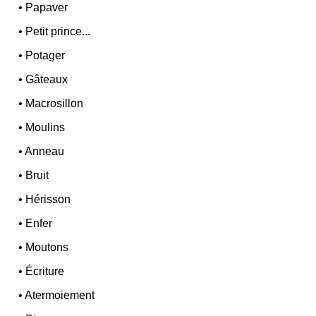
•
Papaver
•
Petit prince...
•
Potager
•
Gâteaux
•
Macrosillon
•
Moulins
•
Anneau
•
Bruit
•
Hérisson
•
Enfer
•
Moutons
•
Écriture
•
Atermoiement