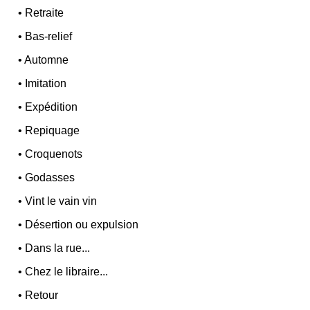
•
Retraite
•
Bas-relief
•
Automne
•
Imitation
•
Expédition
•
Repiquage
•
Croquenots
•
Godasses
•
Vint le vain vin
•
Désertion ou expulsion
•
Dans la rue...
•
Chez le libraire...
•
Retour