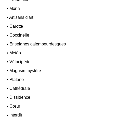
•
Mona
•
Artisans d'art
•
Carotte
•
Coccinelle
•
Enseignes calembourdesques
•
Météo
•
Vélocipède
•
Magasin mystère
•
Platane
•
Cathédrale
•
Dissidence
•
Cœur
•
Interdit