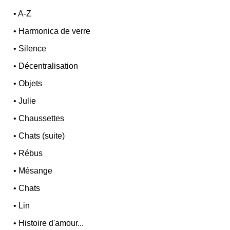
•
A-Z
•
Harmonica de verre
•
Silence
•
Décentralisation
•
Objets
•
Julie
•
Chaussettes
•
Chats (suite)
•
Rébus
•
Mésange
•
Chats
•
Lin
•
Histoire d'amour...