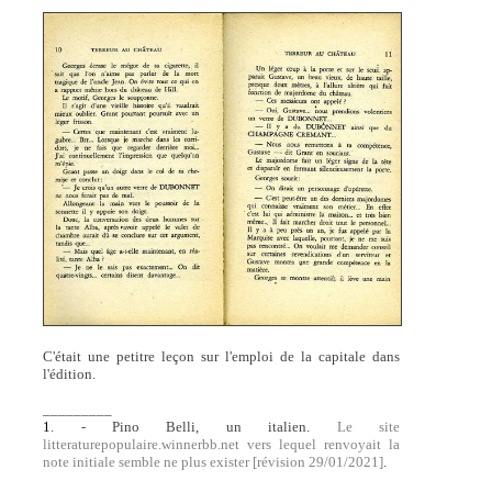
C'était une petitre leçon sur l'emploi de la capitale dans
l'édition.
_________
1
. - Pino Belli, un italien.
Le site
litteraturepopulaire.winnerbb.net vers lequel renvoyait la
note initiale semble ne plus exister [révision 29/01/2021]
.