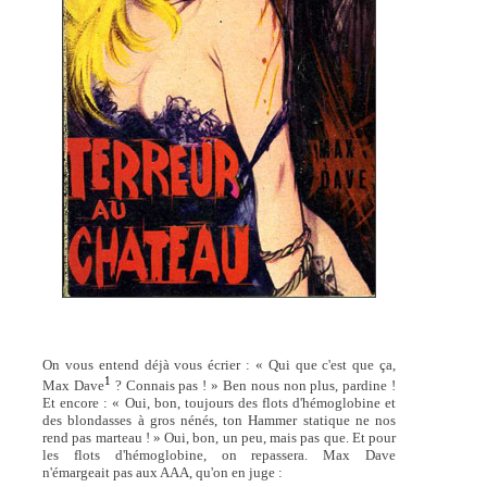
On vous entend déjà vous écrier : « Qui que c'est que ça,
1
Max Dave
? Connais pas ! » Ben nous non plus, pardine !
Et encore : « Oui, bon, toujours des flots d'hémoglobine et
des blondasses à gros nénés, ton Hammer statique ne nos
rend pas marteau ! » Oui, bon, un peu, mais pas que. Et pour
les flots d'hémoglobine, on repassera. Max Dave
n'émargeait pas aux AAA, qu'on en juge :