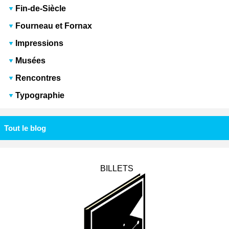
Fin-de-Siècle
Fourneau et Fornax
Impressions
Musées
Rencontres
Typographie
Tout le blog
BILLETS