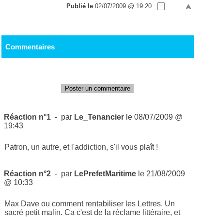
Publié le
02/07/2009 @ 19:20
Commentaires
Poster un commentaire
Réaction n°1
- par
Le_Tenancier
le 08/07/2009 @
19:43
Patron, un autre, et l'addiction, s'il vous plaît !
Réaction n°2
- par
LePrefetMaritime
le 21/08/2009
@ 10:33
Max Dave ou comment rentabiliser les Lettres. Un
sacré petit malin. Ca c'est de la réclame littéraire, et