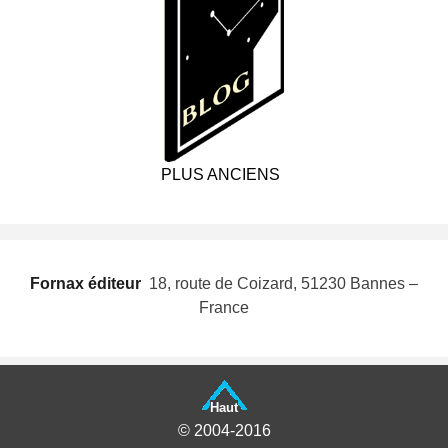
PLUS ANCIENS
Fornax éditeur
 18, route de Coizard, 51230 Bannes –
France
Haut
© 2004-2016