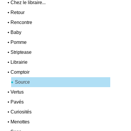
•
Chez le libraire...
•
Retour
•
Rencontre
•
Baby
•
Pomme
•
Striptease
•
Librairie
•
Comptoir
Source
•
Vertus
•
Pavés
•
Curiosités
•
Menottes