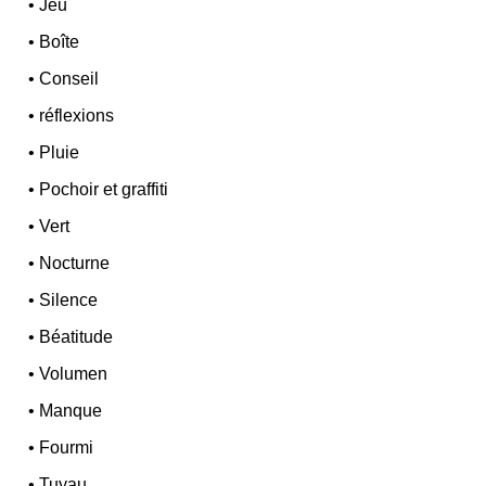
•
Jeu
•
Boîte
•
Conseil
•
réflexions
•
Pluie
•
Pochoir et graffiti
•
Vert
•
Nocturne
•
Silence
•
Béatitude
•
Volumen
•
Manque
•
Fourmi
•
Tuyau