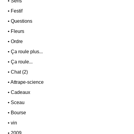
•
Sens
•
Festif
•
Questions
•
Fleurs
•
Ordre
•
Ça roule plus...
•
Ça roule...
•
Chat (2)
•
Attrape-science
•
Cadeaux
•
Sceau
•
Bourse
•
vin
•
2009