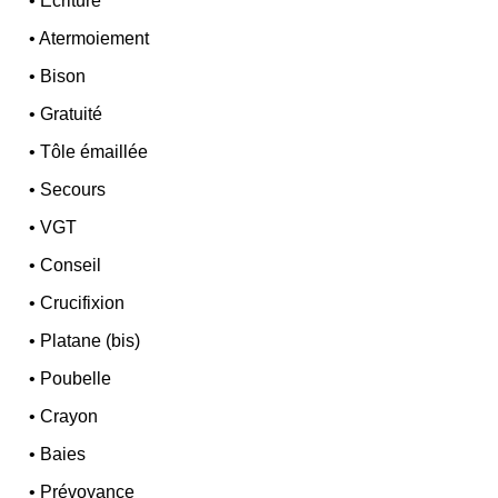
•
Écriture
•
Atermoiement
•
Bison
•
Gratuité
•
Tôle émaillée
•
Secours
•
VGT
•
Conseil
•
Crucifixion
•
Platane (bis)
•
Poubelle
•
Crayon
•
Baies
•
Prévoyance