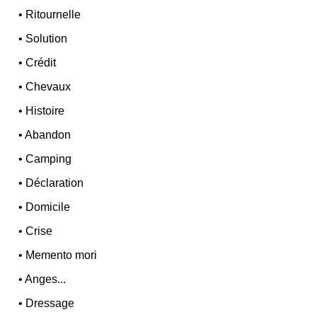
•
Ritournelle
•
Solution
•
Crédit
•
Chevaux
•
Histoire
•
Abandon
•
Camping
•
Déclaration
•
Domicile
•
Crise
•
Memento mori
•
Anges...
•
Dressage