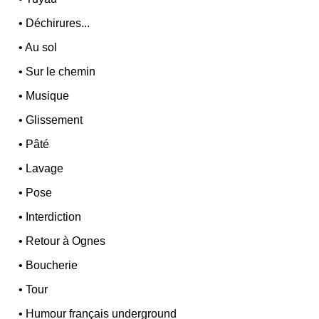
•
Déchirures...
•
Au sol
•
Sur le chemin
•
Musique
•
Glissement
•
Pâté
•
Lavage
•
Pose
•
Interdiction
•
Retour à Ognes
•
Boucherie
•
Tour
•
Humour français underground