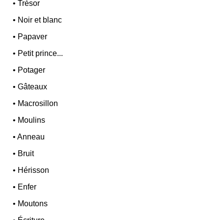
•
Trésor
•
Noir et blanc
•
Papaver
•
Petit prince...
•
Potager
•
Gâteaux
•
Macrosillon
•
Moulins
•
Anneau
•
Bruit
•
Hérisson
•
Enfer
•
Moutons