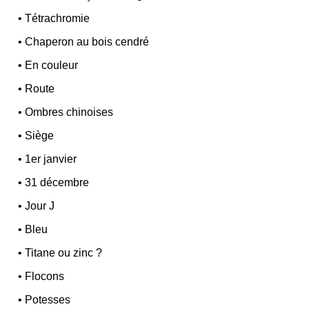
•
Tétrachromie
•
Chaperon au bois cendré
•
En couleur
•
Route
•
Ombres chinoises
•
Siège
•
1er janvier
•
31 décembre
•
Jour J
•
Bleu
•
Titane ou zinc ?
•
Flocons
•
Potesses