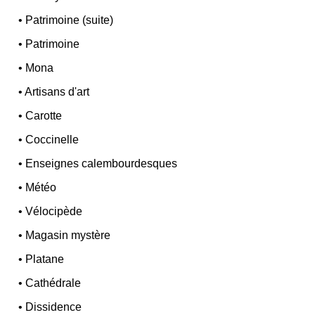
•
Patrimoine (suite)
•
Patrimoine
•
Mona
•
Artisans d'art
•
Carotte
•
Coccinelle
•
Enseignes calembourdesques
•
Météo
•
Vélocipède
•
Magasin mystère
•
Platane
•
Cathédrale
•
Dissidence