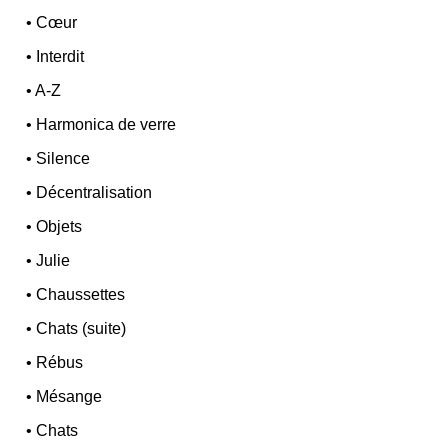
•
Cœur
•
Interdit
•
A-Z
•
Harmonica de verre
•
Silence
•
Décentralisation
•
Objets
•
Julie
•
Chaussettes
•
Chats (suite)
•
Rébus
•
Mésange
•
Chats