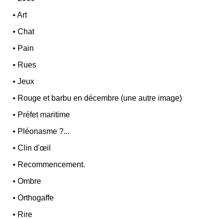
•
Art
•
Chat
•
Pain
•
Rues
•
Jeux
•
Rouge et barbu en décembre (une autre image)
•
Préfet maritime
•
Pléonasme ?...
•
Clin d'œil
•
Recommencement.
•
Ombre
•
Orthogaffe
•
Rire