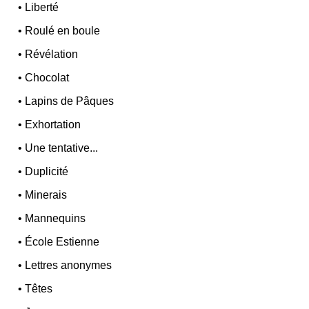
•
Liberté
•
Roulé en boule
•
Révélation
•
Chocolat
•
Lapins de Pâques
•
Exhortation
•
Une tentative...
•
Duplicité
•
Minerais
•
Mannequins
•
École Estienne
•
Lettres anonymes
•
Têtes