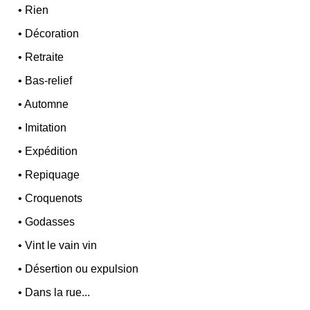
•
Rien
•
Décoration
•
Retraite
•
Bas-relief
•
Automne
•
Imitation
•
Expédition
•
Repiquage
•
Croquenots
•
Godasses
•
Vint le vain vin
•
Désertion ou expulsion
•
Dans la rue...