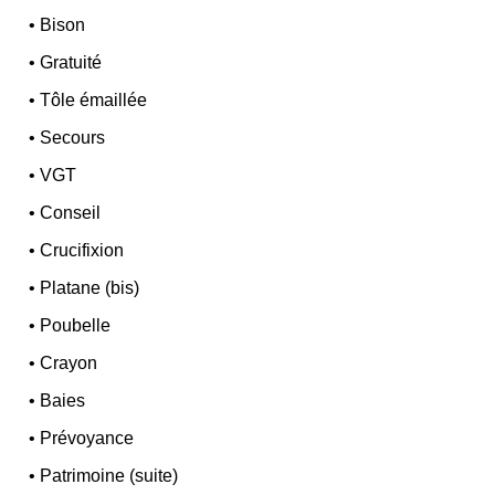
•
Bison
•
Gratuité
•
Tôle émaillée
•
Secours
•
VGT
•
Conseil
•
Crucifixion
•
Platane (bis)
•
Poubelle
•
Crayon
•
Baies
•
Prévoyance
•
Patrimoine (suite)