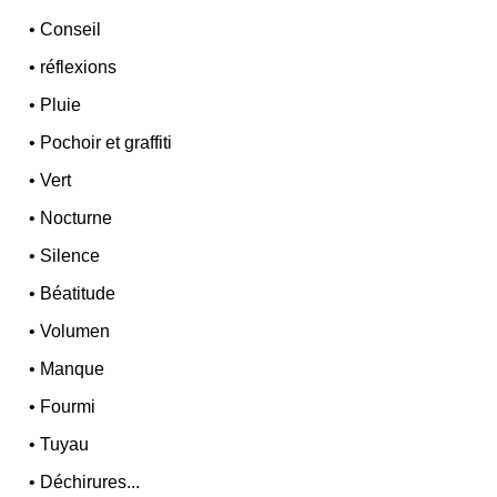
•
Conseil
•
réflexions
•
Pluie
•
Pochoir et graffiti
•
Vert
•
Nocturne
•
Silence
•
Béatitude
•
Volumen
•
Manque
•
Fourmi
•
Tuyau
•
Déchirures...