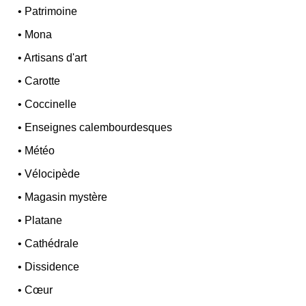
•
Patrimoine
•
Mona
•
Artisans d'art
•
Carotte
•
Coccinelle
•
Enseignes calembourdesques
•
Météo
•
Vélocipède
•
Magasin mystère
•
Platane
•
Cathédrale
•
Dissidence
•
Cœur