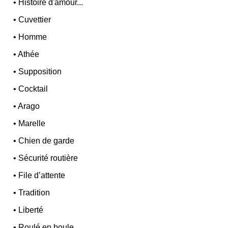
•
Histoire d'amour...
•
Cuvettier
•
Homme
•
Athée
•
Supposition
•
Cocktail
•
Arago
•
Marelle
•
Chien de garde
•
Sécurité routière
•
File d’attente
•
Tradition
•
Liberté
•
Roulé en boule