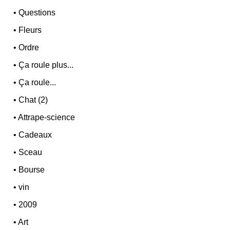
•
Questions
•
Fleurs
•
Ordre
•
Ça roule plus...
•
Ça roule...
•
Chat (2)
•
Attrape-science
•
Cadeaux
•
Sceau
•
Bourse
•
vin
•
2009
•
Art