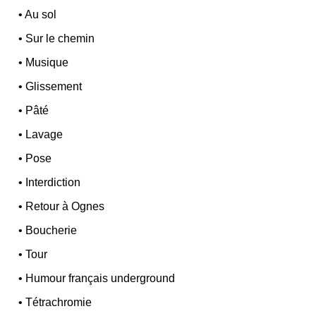
•
Au sol
•
Sur le chemin
•
Musique
•
Glissement
•
Pâté
•
Lavage
•
Pose
•
Interdiction
•
Retour à Ognes
•
Boucherie
•
Tour
•
Humour français underground
•
Tétrachromie