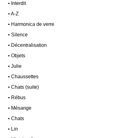
•
Interdit
•
A-Z
•
Harmonica de verre
•
Silence
•
Décentralisation
•
Objets
•
Julie
•
Chaussettes
•
Chats (suite)
•
Rébus
•
Mésange
•
Chats
•
Lin