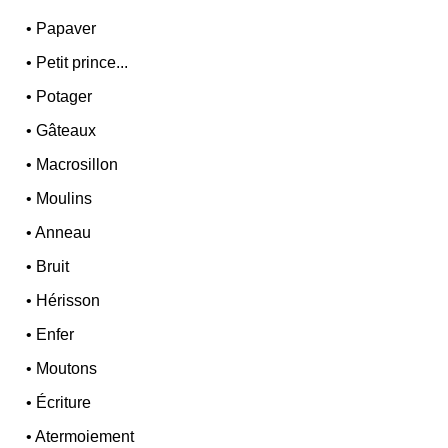
•
Papaver
•
Petit prince...
•
Potager
•
Gâteaux
•
Macrosillon
•
Moulins
•
Anneau
•
Bruit
•
Hérisson
•
Enfer
•
Moutons
•
Écriture
•
Atermoiement