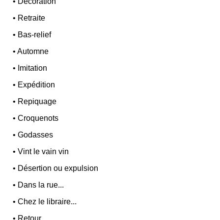
•
Décoration
•
Retraite
•
Bas-relief
•
Automne
•
Imitation
•
Expédition
•
Repiquage
•
Croquenots
•
Godasses
•
Vint le vain vin
•
Désertion ou expulsion
•
Dans la rue...
•
Chez le libraire...
•
Retour