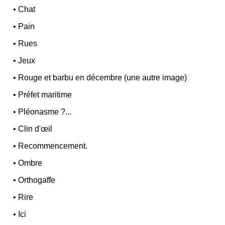
•
Chat
•
Pain
•
Rues
•
Jeux
•
Rouge et barbu en décembre (une autre image)
•
Préfet maritime
•
Pléonasme ?...
•
Clin d'œil
•
Recommencement.
•
Ombre
•
Orthogaffe
•
Rire
•
Ici