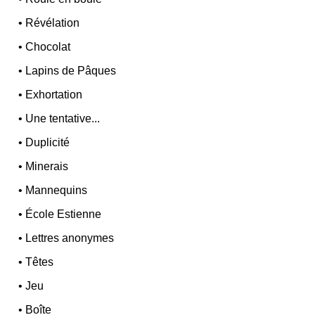
•
Révélation
•
Chocolat
•
Lapins de Pâques
•
Exhortation
•
Une tentative...
•
Duplicité
•
Minerais
•
Mannequins
•
École Estienne
•
Lettres anonymes
•
Têtes
•
Jeu
•
Boîte