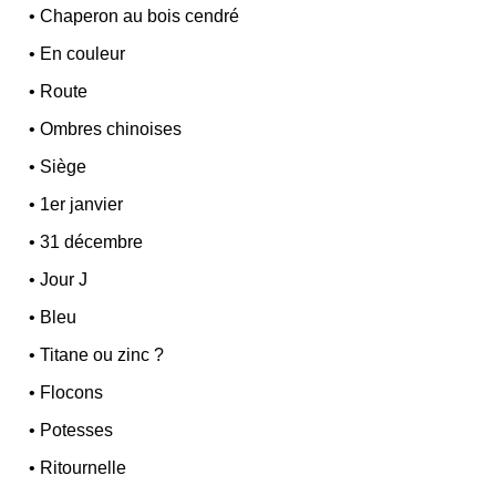
•
Chaperon au bois cendré
•
En couleur
•
Route
•
Ombres chinoises
•
Siège
•
1er janvier
•
31 décembre
•
Jour J
•
Bleu
•
Titane ou zinc ?
•
Flocons
•
Potesses
•
Ritournelle