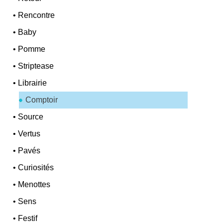
•
Rencontre
•
Baby
•
Pomme
•
Striptease
•
Librairie
Comptoir
•
Source
•
Vertus
•
Pavés
•
Curiosités
•
Menottes
•
Sens
•
Festif