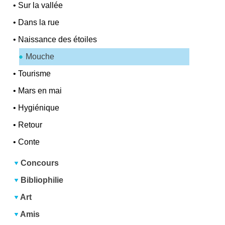
•
Sur la vallée
•
Dans la rue
•
Naissance des étoiles
Mouche
•
Tourisme
•
Mars en mai
•
Hygiénique
•
Retour
•
Conte
Concours
Bibliophilie
Art
Amis