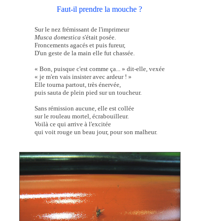
Faut-il prendre la mouche ?
Sur le nez frémissant de l'imprimeur
Musca domestica
s'était posée.
Froncements agacés et puis fureur,
D'un geste de la main elle fut chassée.
« Bon, puisque c'est comme ça... » dit-elle, vexée
« je m'en vais insister avec ardeur ! »
Elle tourna partout, très énervée,
puis sauta de plein pied sur un toucheur.
Sans rémission aucune, elle est collée
sur le rouleau mortel, écrabouilleur.
Voilà ce qui arrive à l'excitée
qui voit rouge un beau jour, pour son malheur.