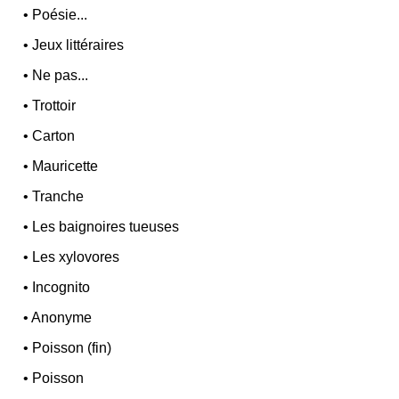
•
Poésie...
•
Jeux littéraires
•
Ne pas...
•
Trottoir
•
Carton
•
Mauricette
•
Tranche
•
Les baignoires tueuses
•
Les xylovores
•
Incognito
•
Anonyme
•
Poisson (fin)
•
Poisson