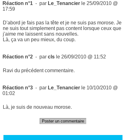
Réaction n°1
- par
Le_Tenancier
le 25/09/2010 @
17:59
D'abord je fais pas la tête et je ne suis pas morose. Je
ne suis tout simplement pas content lorsque ceux que
j'aime me laissent sans nouvelles.
Là, ça va un peu mieux, du coup.
Réaction n°2
- par
cls
le 26/09/2010 @ 11:52
Ravi du précédent commentaire.
Réaction n°3
- par
Le_Tenancier
le 10/10/2010 @
01:02
Là, je suis de nouveau morose.
Poster un commentaire