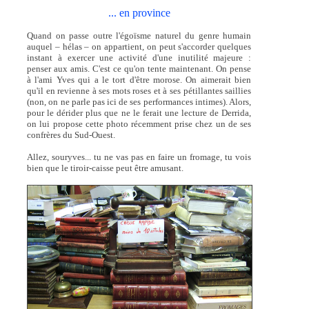
... en province
Quand on passe outre l'égoïsme naturel du genre humain
auquel – hélas – on appartient, on peut s'accorder quelques
instant à exercer une activité d'une inutilité majeure :
penser aux amis. C'est ce qu'on tente maintenant. On pense
à l'ami Yves qui a le tort d'être morose. On aimerait bien
qu'il en revienne à ses mots roses et à ses pétillantes saillies
(non, on ne parle pas ici de ses performances intimes). Alors,
pour le dérider plus que ne le ferait une lecture de Derrida,
on lui propose cette photo récemment prise chez un de ses
confrères du Sud-Ouest.
Allez, souryves... tu ne vas pas en faire un fromage, tu vois
bien que le tiroir-caisse peut être amusant.