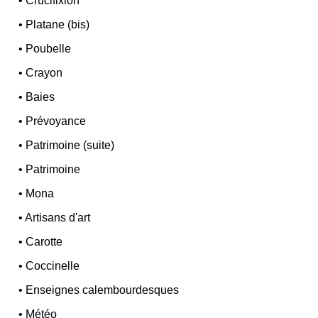
•
Crucifixion
•
Platane (bis)
•
Poubelle
•
Crayon
•
Baies
•
Prévoyance
•
Patrimoine (suite)
•
Patrimoine
•
Mona
•
Artisans d'art
•
Carotte
•
Coccinelle
•
Enseignes calembourdesques
•
Météo