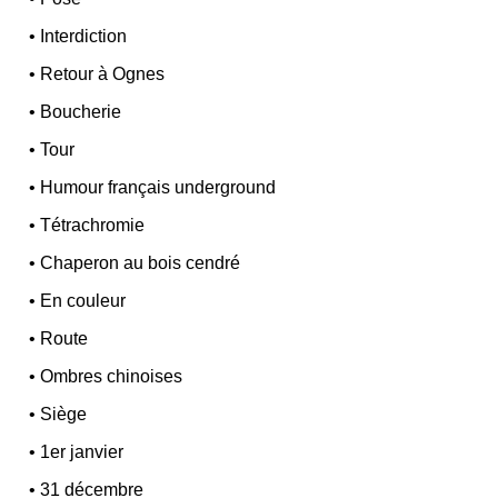
•
Interdiction
•
Retour à Ognes
•
Boucherie
•
Tour
•
Humour français underground
•
Tétrachromie
•
Chaperon au bois cendré
•
En couleur
•
Route
•
Ombres chinoises
•
Siège
•
1er janvier
•
31 décembre