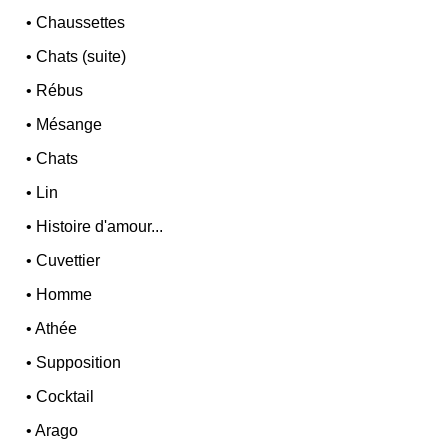
•
Chaussettes
•
Chats (suite)
•
Rébus
•
Mésange
•
Chats
•
Lin
•
Histoire d'amour...
•
Cuvettier
•
Homme
•
Athée
•
Supposition
•
Cocktail
•
Arago