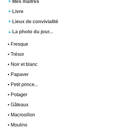
Mes maîtres
Livre
Lieux de convivialité
La photo du jour...
•
Fresque
•
Trésor
•
Noir et blanc
•
Papaver
•
Petit prince...
•
Potager
•
Gâteaux
•
Macrosillon
•
Moulins