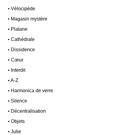
•
Vélocipède
•
Magasin mystère
•
Platane
•
Cathédrale
•
Dissidence
•
Cœur
•
Interdit
•
A-Z
•
Harmonica de verre
•
Silence
•
Décentralisation
•
Objets
•
Julie