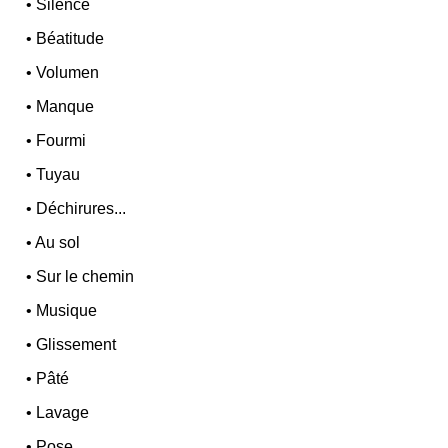
•
Silence
•
Béatitude
•
Volumen
•
Manque
•
Fourmi
•
Tuyau
•
Déchirures...
•
Au sol
•
Sur le chemin
•
Musique
•
Glissement
•
Pâté
•
Lavage
•
Pose