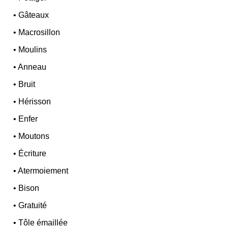
•
Gâteaux
•
Macrosillon
•
Moulins
•
Anneau
•
Bruit
•
Hérisson
•
Enfer
•
Moutons
•
Écriture
•
Atermoiement
•
Bison
•
Gratuité
•
Tôle émaillée