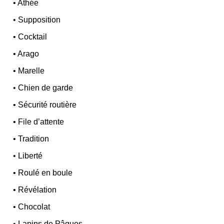
•
Athée
•
Supposition
•
Cocktail
•
Arago
•
Marelle
•
Chien de garde
•
Sécurité routière
•
File d’attente
•
Tradition
•
Liberté
•
Roulé en boule
•
Révélation
•
Chocolat
•
Lapins de Pâques