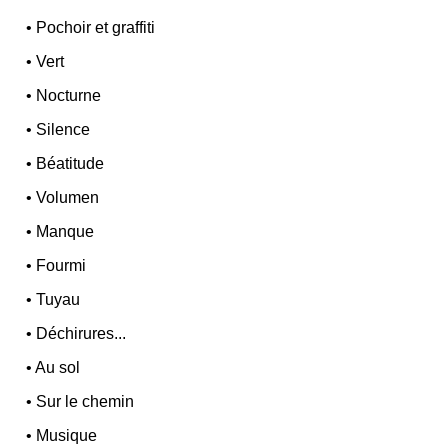
•
Pochoir et graffiti
•
Vert
•
Nocturne
•
Silence
•
Béatitude
•
Volumen
•
Manque
•
Fourmi
•
Tuyau
•
Déchirures...
•
Au sol
•
Sur le chemin
•
Musique