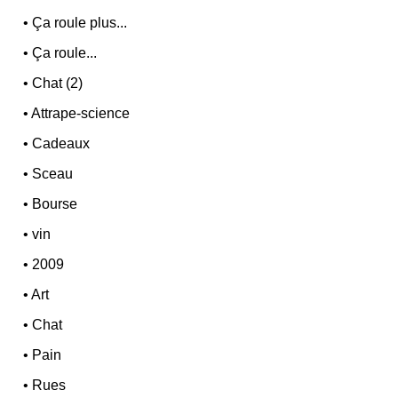
•
Ça roule plus...
•
Ça roule...
•
Chat (2)
•
Attrape-science
•
Cadeaux
•
Sceau
•
Bourse
•
vin
•
2009
•
Art
•
Chat
•
Pain
•
Rues