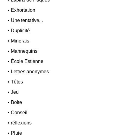
•
Exhortation
•
Une tentative...
•
Duplicité
•
Minerais
•
Mannequins
•
École Estienne
•
Lettres anonymes
•
Têtes
•
Jeu
•
Boîte
•
Conseil
•
réflexions
•
Pluie