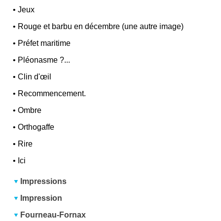
•
Jeux
•
Rouge et barbu en décembre (une autre image)
•
Préfet maritime
•
Pléonasme ?...
•
Clin d'œil
•
Recommencement.
•
Ombre
•
Orthogaffe
•
Rire
•
Ici
Impressions
Impression
Fourneau-Fornax