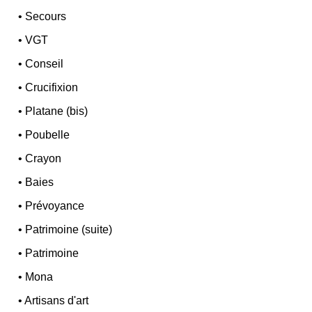
•
Secours
•
VGT
•
Conseil
•
Crucifixion
•
Platane (bis)
•
Poubelle
•
Crayon
•
Baies
•
Prévoyance
•
Patrimoine (suite)
•
Patrimoine
•
Mona
•
Artisans d'art