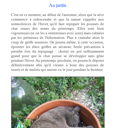
Au jardin
C'est en ce moment, au début de l'automne, alors que la sève
commence à redescendre et que la nature s'apprête aux
somnolences de l'hiver, qu'il faut repiquer les pousses de
chat issues des semis du printemps. Elles sont bien
vigoureuses (si on les a entretenues avec soin) mais calmées
par les prémisses de l'hibernation. Plus à craindre alors le
coup de griffe sournois. On pourra même, à cette occasion,
épointer les dites griffes au sécateur. Seule précaution à
prendre lors du repiquage : choisir un pot suffisamment
grand pour que le chat puisse se développer sans gêne
pendant l'hiver. Au printemps prochain, on pourra le dépoter
définitivement afin qu'il vienne à bout des pousses de
souris et de mulots qui auront vu le jour pendant la froidure.