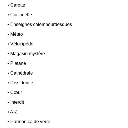
•
Carotte
•
Coccinelle
•
Enseignes calembourdesques
•
Météo
•
Vélocipède
•
Magasin mystère
•
Platane
•
Cathédrale
•
Dissidence
•
Cœur
•
Interdit
•
A-Z
•
Harmonica de verre