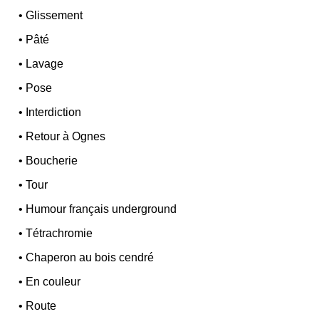
•
Glissement
•
Pâté
•
Lavage
•
Pose
•
Interdiction
•
Retour à Ognes
•
Boucherie
•
Tour
•
Humour français underground
•
Tétrachromie
•
Chaperon au bois cendré
•
En couleur
•
Route