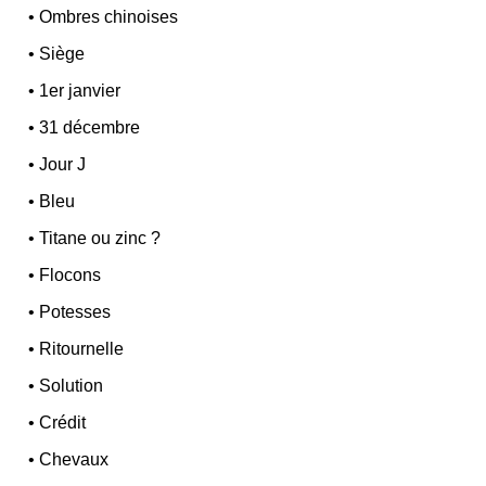
•
Ombres chinoises
•
Siège
•
1er janvier
•
31 décembre
•
Jour J
•
Bleu
•
Titane ou zinc ?
•
Flocons
•
Potesses
•
Ritournelle
•
Solution
•
Crédit
•
Chevaux