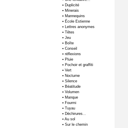
•
Duplicité
•
Minerais
•
Mannequins
•
École Estienne
•
Lettres anonymes
•
Têtes
•
Jeu
•
Boîte
•
Conseil
•
réflexions
•
Pluie
•
Pochoir et graffiti
•
Vert
•
Nocturne
•
Silence
•
Béatitude
•
Volumen
•
Manque
•
Fourmi
•
Tuyau
•
Déchirures...
•
Au sol
•
Sur le chemin