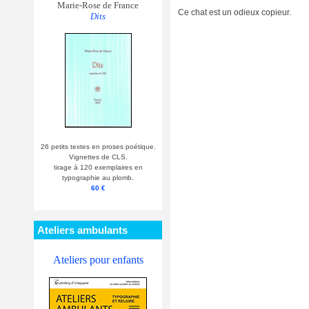
Marie-Rose de France
Ce chat est un odieux copieur.
Dits
26 petits textes en proses poétique.
Vignettes de CLS.
tirage à 120 exemplaires en
typographie au plomb.
60 €
Ateliers ambulants
Ateliers pour enfants