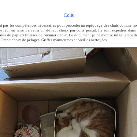
Colis
nt pas les compétences nécessaires pour procéder au repiquage des chats comme nous
de leur en faire parvenir un de leur choix par colis postal. Ils sont expédiés dans
rés de papiers froissés de premier choix. Le document joint montre un tel emball
 Grand choix de pelages. Griffes manucurées et oreilles nettoyées.