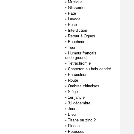
•
Musique
•
Glissement
•
Pâté
•
Lavage
•
Pose
•
Interdiction
•
Retour à Ognes
•
Boucherie
•
Tour
•
Humour français
underground
•
Tétrachromie
•
Chaperon au bois cendré
•
En couleur
•
Route
•
Ombres chinoises
•
Siège
•
1er janvier
•
31 décembre
•
Jour J
•
Bleu
•
Titane ou zinc ?
•
Flocons
•
Potesses