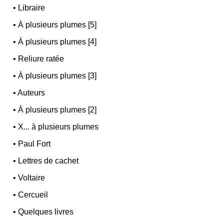
•
Libraire
•
À plusieurs plumes [5]
•
À plusieurs plumes [4]
•
Reliure ratée
•
À plusieurs plumes [3]
•
Auteurs
•
À plusieurs plumes [2]
•
X... à plusieurs plumes
•
Paul Fort
•
Lettres de cachet
•
Voltaire
•
Cercueil
•
Quelques livres