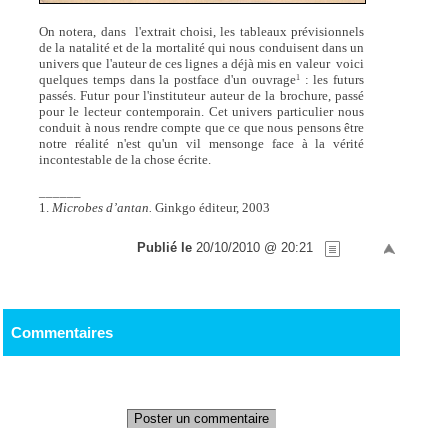
On notera, dans l'extrait choisi, les tableaux prévisionnels
de la natalité et de la mortalité qui nous conduisent dans un
univers que l'auteur de ces lignes a déjà mis en valeur voici
quelques temps dans la postface d'un ouvrage
: les futurs
1
passés. Futur pour l'instituteur auteur de la brochure, passé
pour le lecteur contemporain. Cet univers particulier nous
conduit à nous rendre compte que ce que nous pensons être
notre réalité n'est qu'un vil mensonge face à la vérité
incontestable de la chose écrite.
______
1.
Microbes d’antan.
Ginkgo éditeur, 2003
Publié le
20/10/2010 @ 20:21
Commentaires
Poster un commentaire