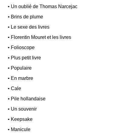
•
Un oublié de Thomas Narcejac
•
Brins de plume
•
Le sexe des livres
•
Florentin Mouret et les livres
•
Folioscope
•
Plus petit livre
•
Populaire
•
En marbre
•
Cale
•
Pile hollandaise
•
Un souvenir
•
Keepsake
•
Manicule