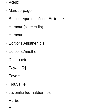
•
Vœux
•
Marque-page
•
Bibliothèque de l'école Estienne
•
Humour (suite et fin)
•
Humour
•
Éditions Anisther, bis
•
Éditions Anisther
•
D'un poète
•
Fayard [2]
•
Fayard
•
Trouvaille
•
Juvenilia fournaldiennes
•
Herbe