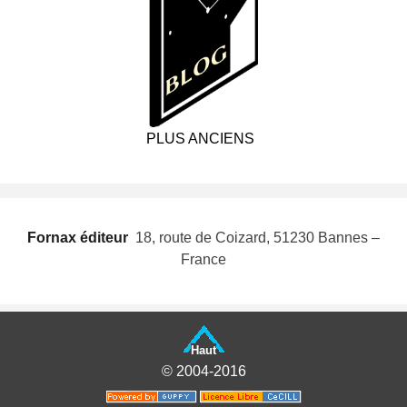
PLUS ANCIENS
Fornax éditeur
 18, route de Coizard, 51230 Bannes –
France
Haut
© 2004-2016