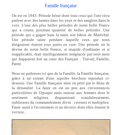
Famille française
On est en 1943. Période bénie dont tous ceux qui l'ont vécu
parlent avec des larmes dans les yeux et des sanglots dans la
voix. L'une des plus belles périodes de notre belle France
qui a connu pourtant quantité de belles périodes. Une
période qui a gagné haut la main son bâton de Maréchal.
Une période saine pendant laquelle ceux qui nous
dirigeaient étaient tous partis en cure. Une période où la
devise de notre belle France, si stupide d'ordinaire et si
inapplicable, était intelligemment remplacée par trois mots
qui frappaient fort au cœur des Français : Travail, Famille,
Patrie.
Nous ne parlerons ici que de la Famille, la Famille française,
grâce à un extrait d'une superbe brochure reproduit ci-
dessous. Une Famille française mise en péril par le fléau de
la dénatalité. La faute en est un peu aux circonstances
particulières de l'époque mais surtout aux femmes dont le
sentiment religieux disparaissait scandaleusement,
oublieuses du commandement divin : croissez et multipliez.
Faute aussi à l'avortement et au divorce dont elles étaient le
vecteur...