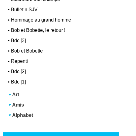
•
Bulletin SJV
•
Hommage au grand homme
•
Bob et Bobette, le retour !
•
Bdc [3]
•
Bob et Bobette
•
Repenti
•
Bdc [2]
•
Bdc [1]
Art
Amis
Alphabet