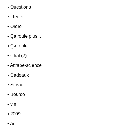
•
Questions
•
Fleurs
•
Ordre
•
Ça roule plus...
•
Ça roule...
•
Chat (2)
•
Attrape-science
•
Cadeaux
•
Sceau
•
Bourse
•
vin
•
2009
•
Art