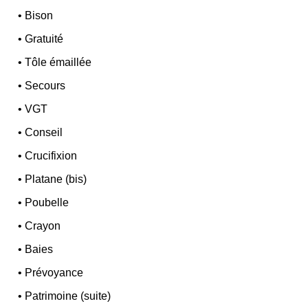
•
Bison
•
Gratuité
•
Tôle émaillée
•
Secours
•
VGT
•
Conseil
•
Crucifixion
•
Platane (bis)
•
Poubelle
•
Crayon
•
Baies
•
Prévoyance
•
Patrimoine (suite)