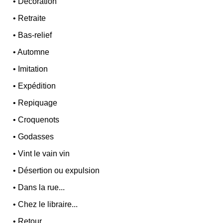
•
Décoration
•
Retraite
•
Bas-relief
•
Automne
•
Imitation
•
Expédition
•
Repiquage
•
Croquenots
•
Godasses
•
Vint le vain vin
•
Désertion ou expulsion
•
Dans la rue...
•
Chez le libraire...
•
Retour