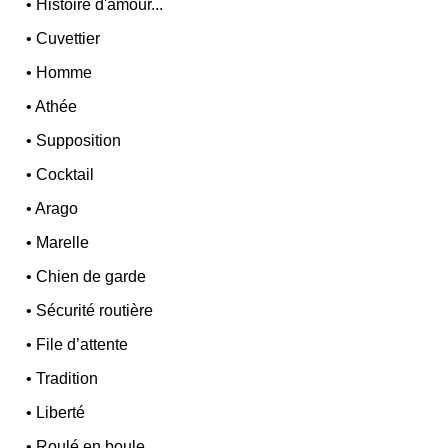
•
Histoire d'amour...
•
Cuvettier
•
Homme
•
Athée
•
Supposition
•
Cocktail
•
Arago
•
Marelle
•
Chien de garde
•
Sécurité routière
•
File d’attente
•
Tradition
•
Liberté
•
Roulé en boule