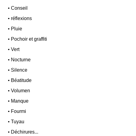
•
Conseil
•
réflexions
•
Pluie
•
Pochoir et graffiti
•
Vert
•
Nocturne
•
Silence
•
Béatitude
•
Volumen
•
Manque
•
Fourmi
•
Tuyau
•
Déchirures...