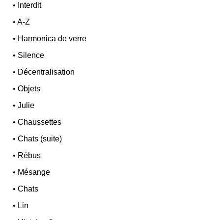
•
Interdit
•
A-Z
•
Harmonica de verre
•
Silence
•
Décentralisation
•
Objets
•
Julie
•
Chaussettes
•
Chats (suite)
•
Rébus
•
Mésange
•
Chats
•
Lin