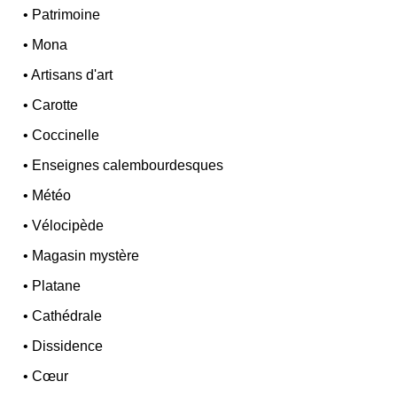
•
Patrimoine
•
Mona
•
Artisans d'art
•
Carotte
•
Coccinelle
•
Enseignes calembourdesques
•
Météo
•
Vélocipède
•
Magasin mystère
•
Platane
•
Cathédrale
•
Dissidence
•
Cœur