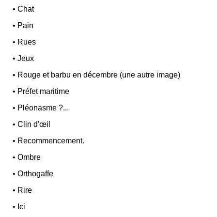
•
Chat
•
Pain
•
Rues
•
Jeux
•
Rouge et barbu en décembre (une autre image)
•
Préfet maritime
•
Pléonasme ?...
•
Clin d'œil
•
Recommencement.
•
Ombre
•
Orthogaffe
•
Rire
•
Ici