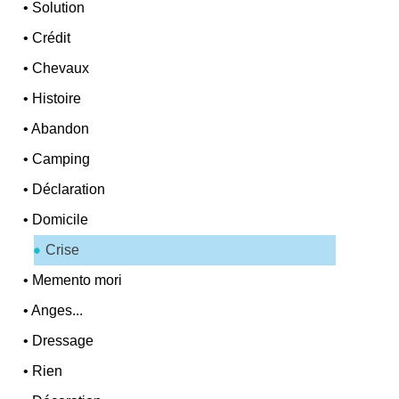
•
Solution
•
Crédit
•
Chevaux
•
Histoire
•
Abandon
•
Camping
•
Déclaration
•
Domicile
Crise
•
Memento mori
•
Anges...
•
Dressage
•
Rien