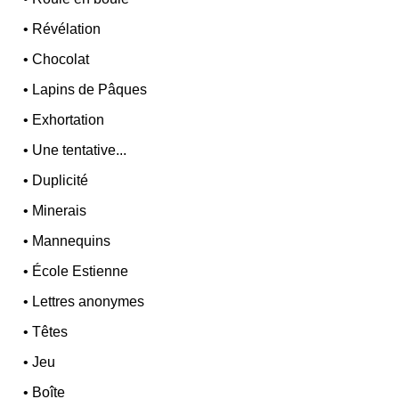
•
Révélation
•
Chocolat
•
Lapins de Pâques
•
Exhortation
•
Une tentative...
•
Duplicité
•
Minerais
•
Mannequins
•
École Estienne
•
Lettres anonymes
•
Têtes
•
Jeu
•
Boîte