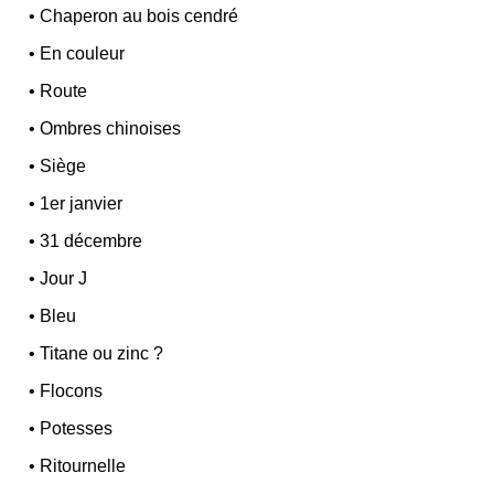
•
Chaperon au bois cendré
•
En couleur
•
Route
•
Ombres chinoises
•
Siège
•
1er janvier
•
31 décembre
•
Jour J
•
Bleu
•
Titane ou zinc ?
•
Flocons
•
Potesses
•
Ritournelle