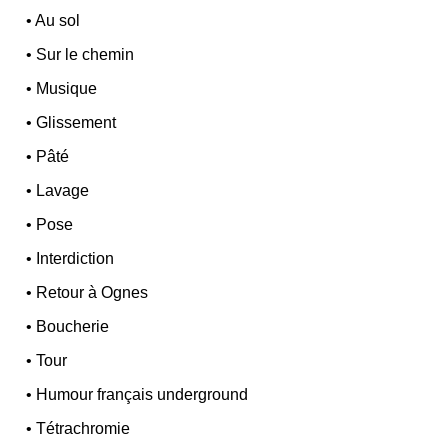
•
Au sol
•
Sur le chemin
•
Musique
•
Glissement
•
Pâté
•
Lavage
•
Pose
•
Interdiction
•
Retour à Ognes
•
Boucherie
•
Tour
•
Humour français underground
•
Tétrachromie