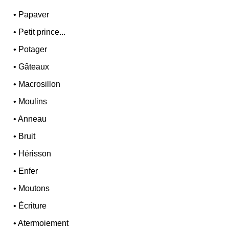
•
Papaver
•
Petit prince...
•
Potager
•
Gâteaux
•
Macrosillon
•
Moulins
•
Anneau
•
Bruit
•
Hérisson
•
Enfer
•
Moutons
•
Écriture
•
Atermoiement