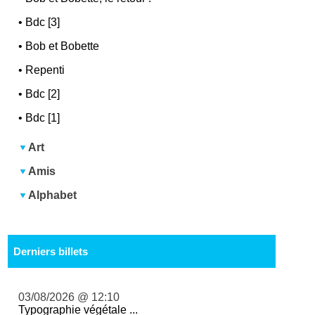
•
Bdc [3]
•
Bob et Bobette
•
Repenti
•
Bdc [2]
•
Bdc [1]
Art
Amis
Alphabet
Derniers billets
03/08/2026 @ 12:10
Typographie végétale ...