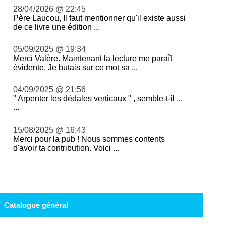
28/04/2026 @ 22:45
Père Laucou, Il faut mentionner qu'il existe aussi
de ce livre une édition ...
05/09/2025 @ 19:34
Merci Valère. Maintenant la lecture me paraît
évidente. Je butais sur ce mot sa ...
04/09/2025 @ 21:56
" Arpenter les dédales verticaux " , semble-t-il ...
...
15/08/2025 @ 16:43
Merci pour la pub ! Nous sommes contents
d'avoir ta contribution. Voici ...
Catalogue général