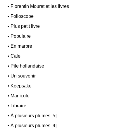
•
Florentin Mouret et les livres
•
Folioscope
•
Plus petit livre
•
Populaire
•
En marbre
•
Cale
•
Pile hollandaise
•
Un souvenir
•
Keepsake
•
Manicule
•
Libraire
•
À plusieurs plumes [5]
•
À plusieurs plumes [4]