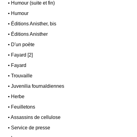
•
Humour (suite et fin)
•
Humour
•
Éditions Anisther, bis
•
Éditions Anisther
•
D'un poète
•
Fayard [2]
•
Fayard
•
Trouvaille
•
Juvenilia fournaldiennes
•
Herbe
•
Feuilletons
•
Assassins de cellulose
•
Service de presse