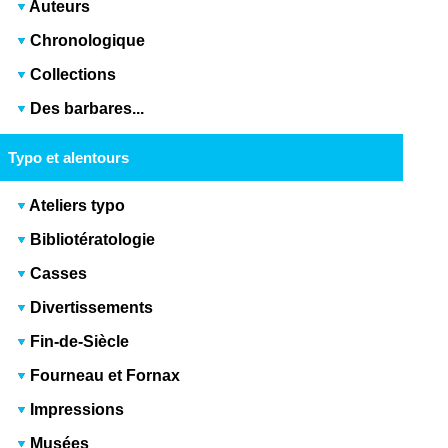
Auteurs
Chronologique
Collections
Des barbares...
Typo et alentours
Ateliers typo
Bibliotératologie
Casses
Divertissements
Fin-de-Siècle
Fourneau et Fornax
Impressions
Musées