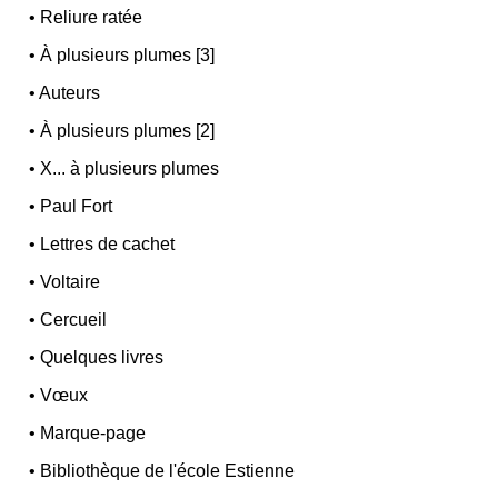
•
Reliure ratée
•
À plusieurs plumes [3]
•
Auteurs
•
À plusieurs plumes [2]
•
X... à plusieurs plumes
•
Paul Fort
•
Lettres de cachet
•
Voltaire
•
Cercueil
•
Quelques livres
•
Vœux
•
Marque-page
•
Bibliothèque de l'école Estienne