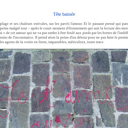
Tête baissée
plage et ses chaleurs estivales, sur les pavés l'amour. Et le passant pressé qui par
a peine malgré tout – après le court moment d'étonnement qui suit la lecture des mo
ssi » de cet amour qui ne va pas tarder à être foulé aux pieds par les bottes de l'indif
ssins de l'inconstance. Il prend alors la peine d'un détour pour ne pas faire le premi
les agents de la voirie en ôtent, impassibles, méticuleux, toute trace.