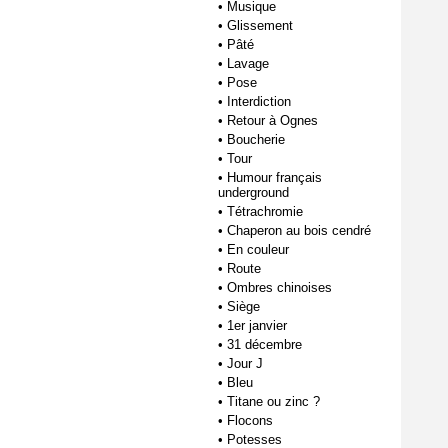
•
Musique
•
Glissement
•
Pâté
•
Lavage
•
Pose
•
Interdiction
•
Retour à Ognes
•
Boucherie
•
Tour
•
Humour français
underground
•
Tétrachromie
•
Chaperon au bois cendré
•
En couleur
•
Route
•
Ombres chinoises
•
Siège
•
1er janvier
•
31 décembre
•
Jour J
•
Bleu
•
Titane ou zinc ?
•
Flocons
•
Potesses