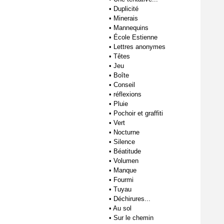
•
Duplicité
•
Minerais
•
Mannequins
•
École Estienne
•
Lettres anonymes
•
Têtes
•
Jeu
•
Boîte
•
Conseil
•
réflexions
•
Pluie
•
Pochoir et graffiti
•
Vert
•
Nocturne
•
Silence
•
Béatitude
•
Volumen
•
Manque
•
Fourmi
•
Tuyau
•
Déchirures...
•
Au sol
•
Sur le chemin