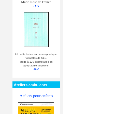
Marie-Rose de France
Dits
26 petits textes en proses poétique.
Vignettes de CLS.
tirage à 120 exemplaires en
typographie au plomb.
60 €
Ateliers ambulants
Ateliers pour enfants