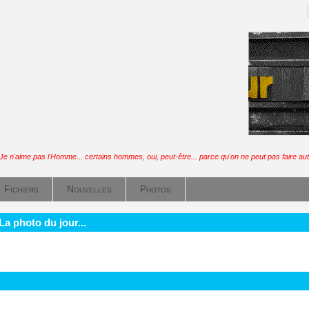
Je n'aime pas l'Homme... certains hommes, oui, peut-être... parce qu'on ne peut pas faire au
Fichiers
Nouvelles
Photos
La photo du jour...