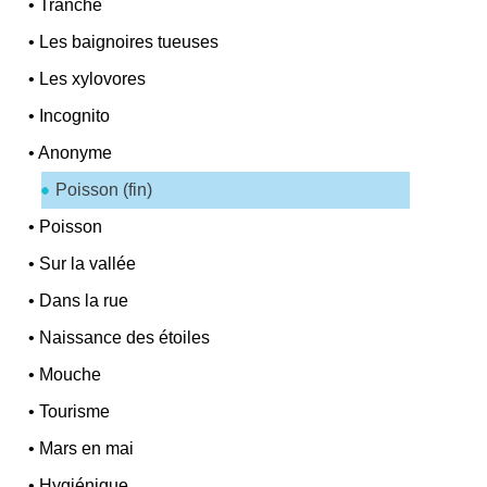
•
Tranche
•
Les baignoires tueuses
•
Les xylovores
•
Incognito
•
Anonyme
Poisson (fin)
•
Poisson
•
Sur la vallée
•
Dans la rue
•
Naissance des étoiles
•
Mouche
•
Tourisme
•
Mars en mai
•
Hygiénique