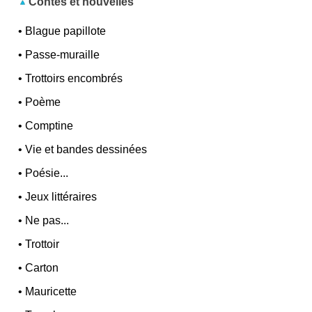
Contes et nouvelles
•
Blague papillote
•
Passe-muraille
•
Trottoirs encombrés
•
Poème
•
Comptine
•
Vie et bandes dessinées
•
Poésie...
•
Jeux littéraires
•
Ne pas...
•
Trottoir
•
Carton
•
Mauricette