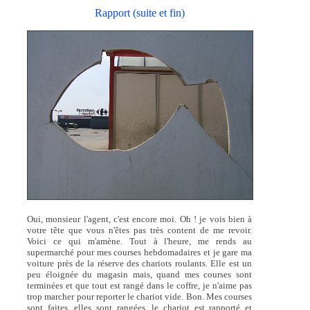
Rapport (suite et fin)
Oui, monsieur l'agent, c'est encore moi. Oh ! je vois bien à
votre tête que vous n'êtes pas très content de me revoir.
Voici ce qui m'amène. Tout à l'heure, me rends au
supermarché pour mes courses hebdomadaires et je gare ma
voiture près de la réserve des chariots roulants. Elle est un
peu éloignée du magasin mais, quand mes courses sont
terminées et que tout est rangé dans le coffre, je n'aime pas
trop marcher pour reporter le chariot vide. Bon. Mes courses
sont faites, elles sont rangées, le chariot est rapporté et