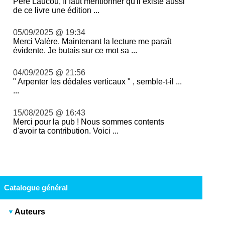
Père Laucou, Il faut mentionner qu'il existe aussi
de ce livre une édition ...
05/09/2025 @ 19:34
Merci Valère. Maintenant la lecture me paraît
évidente. Je butais sur ce mot sa ...
04/09/2025 @ 21:56
" Arpenter les dédales verticaux " , semble-t-il ...
...
15/08/2025 @ 16:43
Merci pour la pub ! Nous sommes contents
d'avoir ta contribution. Voici ...
Catalogue général
Auteurs