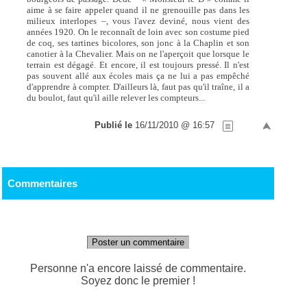
aime à se faire appeler quand il ne grenouille pas dans les
milieux interlopes –, vous l'avez deviné, nous vient des
années 1920. On le reconnaît de loin avec son costume pied
de coq, ses tartines bicolores, son jonc à la Chaplin et son
canotier à la Chevalier. Mais on ne l'aperçoit que lorsque le
terrain est dégagé. Et encore, il est toujours pressé. Il n'est
pas souvent allé aux écoles mais ça ne lui a pas empêché
d'apprendre à compter. D'ailleurs là, faut pas qu'il traîne, il a
du boulot, faut qu'il aille relever les compteurs...
Publié le
16/11/2010 @ 16:57
Commentaires
Poster un commentaire
Personne n'a encore laissé de commentaire.
Soyez donc le premier !