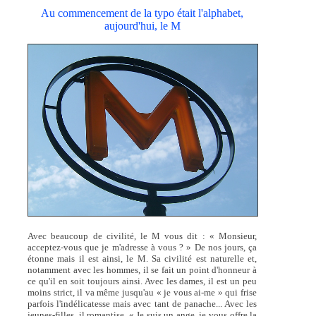
Au commencement de la typo était l'alphabet,
aujourd'hui, le M
Avec beaucoup de civilité, le M vous dit : « Monsieur,
acceptez-vous que je m'adresse à vous ? » De nos jours, ça
étonne mais il est ainsi, le M. Sa civilité est naturelle et,
notamment avec les hommes, il se fait un point d'honneur à
ce qu'il en soit toujours ainsi. Avec les dames, il est un peu
moins strict, il va même jusqu'au « je vous ai-me » qui frise
parfois l'indélicatesse mais avec tant de panache... Avec les
jeunes-filles, il romantise. « Je suis un ange, je vous offre la