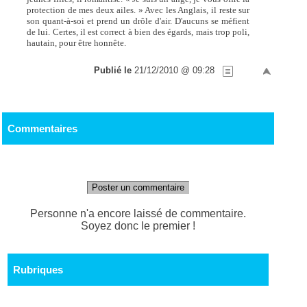
protection de mes deux ailes. » Avec les Anglais, il reste sur
son quant-à-soi et prend un drôle d'air. D'aucuns se méfient
de lui. Certes, il est correct à bien des égards, mais trop poli,
hautain, pour être honnête.
Publié le
21/12/2010 @ 09:28
Commentaires
Poster un commentaire
Personne n'a encore laissé de commentaire.
Soyez donc le premier !
Rubriques