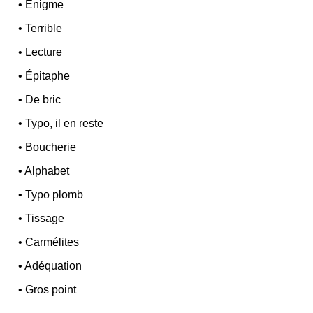
•
Énigme
•
Terrible
•
Lecture
•
Épitaphe
•
De bric
•
Typo, il en reste
•
Boucherie
•
Alphabet
•
Typo plomb
•
Tissage
•
Carmélites
•
Adéquation
•
Gros point