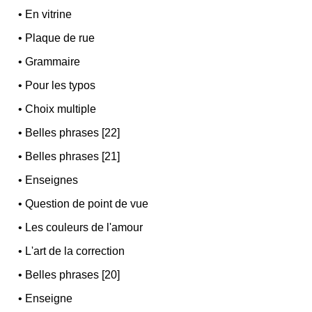
•
En vitrine
•
Plaque de rue
•
Grammaire
•
Pour les typos
•
Choix multiple
•
Belles phrases [22]
•
Belles phrases [21]
•
Enseignes
•
Question de point de vue
•
Les couleurs de l'amour
•
L'art de la correction
•
Belles phrases [20]
•
Enseigne