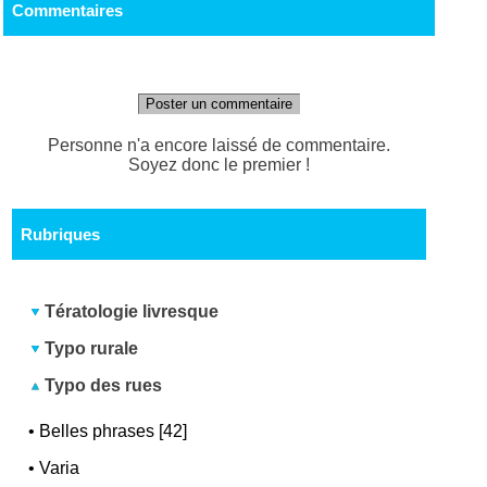
Commentaires
Poster un commentaire
Personne n'a encore laissé de commentaire.
Soyez donc le premier !
Rubriques
Tératologie livresque
Typo rurale
Typo des rues
•
Belles phrases [42]
•
Varia