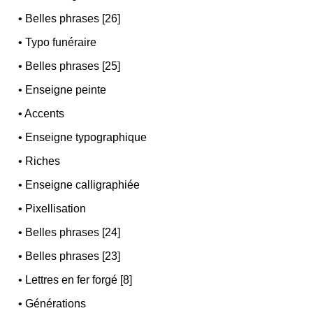
•
Belles phrases [26]
•
Typo funéraire
•
Belles phrases [25]
•
Enseigne peinte
•
Accents
•
Enseigne typographique
•
Riches
•
Enseigne calligraphiée
•
Pixellisation
•
Belles phrases [24]
•
Belles phrases [23]
•
Lettres en fer forgé [8]
•
Générations