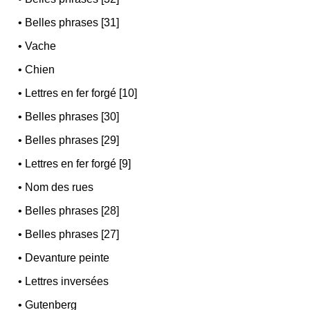
•
Belles phrases [31]
•
Vache
•
Chien
•
Lettres en fer forgé [10]
•
Belles phrases [30]
•
Belles phrases [29]
•
Lettres en fer forgé [9]
•
Nom des rues
•
Belles phrases [28]
•
Belles phrases [27]
•
Devanture peinte
•
Lettres inversées
•
Gutenberg