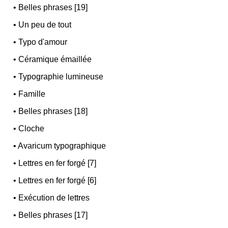
•
Belles phrases [19]
•
Un peu de tout
•
Typo d'amour
•
Céramique émaillée
•
Typographie lumineuse
•
Famille
•
Belles phrases [18]
•
Cloche
•
Avaricum typographique
•
Lettres en fer forgé [7]
•
Lettres en fer forgé [6]
•
Exécution de lettres
•
Belles phrases [17]