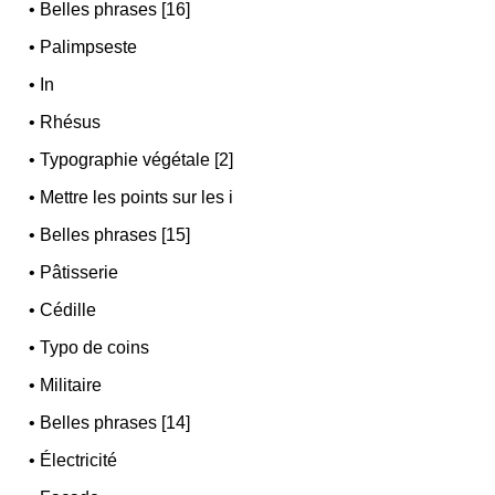
•
Belles phrases [16]
•
Palimpseste
•
In
•
Rhésus
•
Typographie végétale [2]
•
Mettre les points sur les i
•
Belles phrases [15]
•
Pâtisserie
•
Cédille
•
Typo de coins
•
Militaire
•
Belles phrases [14]
•
Électricité