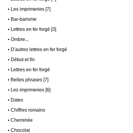
•
Les imprimeries [7]
•
Bar-barisme
•
Lettres en fer forgé [3]
•
Ombre...
•
D'autres lettres en fer forgé
•
Début et fin
•
Lettres en fer forgé
•
Belles phrases [7]
•
Les imprimeries [6]
•
Dates
•
Chiffres romains
•
Cheminée
•
Chocolat