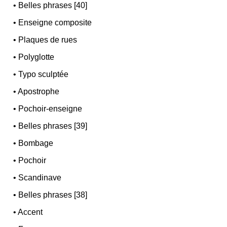
•
Belles phrases [40]
•
Enseigne composite
•
Plaques de rues
•
Polyglotte
•
Typo sculptée
•
Apostrophe
•
Pochoir-enseigne
•
Belles phrases [39]
•
Bombage
•
Pochoir
•
Scandinave
•
Belles phrases [38]
•
Accent