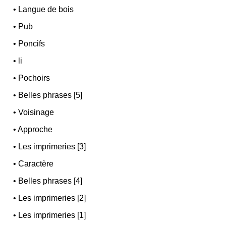
•
Langue de bois
•
Pub
•
Poncifs
•
li
•
Pochoirs
•
Belles phrases [5]
•
Voisinage
•
Approche
•
Les imprimeries [3]
•
Caractère
•
Belles phrases [4]
•
Les imprimeries [2]
•
Les imprimeries [1]