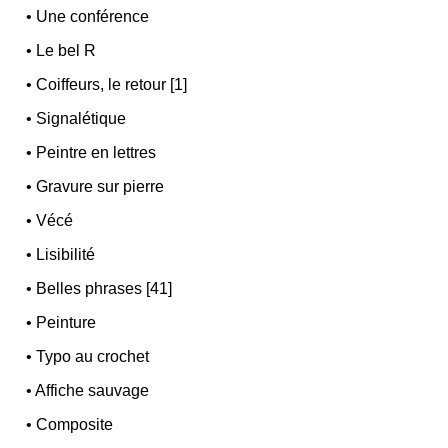
•
Une conférence
•
Le bel R
•
Coiffeurs, le retour [1]
•
Signalétique
•
Peintre en lettres
•
Gravure sur pierre
•
Vécé
•
Lisibilité
•
Belles phrases [41]
•
Peinture
•
Typo au crochet
•
Affiche sauvage
•
Composite